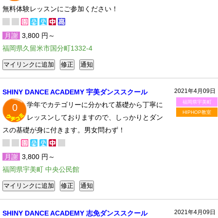
無料体験レッスンにご参加ください！
月謝
3,800 円～
福岡県久留米市国分町1332-4
2021年4月09日
SHINY DANCE ACADEMY 宇美ダンススクール
福岡県宇美町
学年でカテゴリーに分かれて基礎から丁寧に
0
HIPHOP教室
レッスンしておりますので、しっかりとダン
スの基礎が身に付きます。男女問わず！
月謝
3,800 円～
福岡県宇美町 中央公民館
2021年4月09日
SHINY DANCE ACADEMY 志免ダンススクール