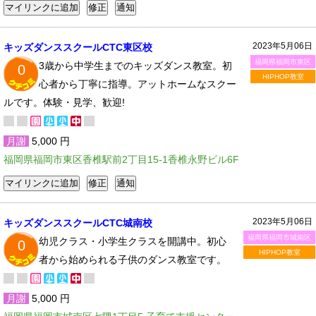
2023年5月06日
キッズダンススクールCTC東区校
福岡県福岡市東区
3歳から中学生までのキッズダンス教室。初
0
HIPHOP教室
心者から丁寧に指導。アットホームなスクー
ルです。体験・見学、歓迎!
月謝
5,000 円
福岡県福岡市東区香椎駅前2丁目15-1香椎永野ビル6F
2023年5月06日
キッズダンススクールCTC城南校
福岡県福岡市城南区
幼児クラス・小学生クラスを開講中。初心
0
HIPHOP教室
者から始められる子供のダンス教室です。
月謝
5,000 円