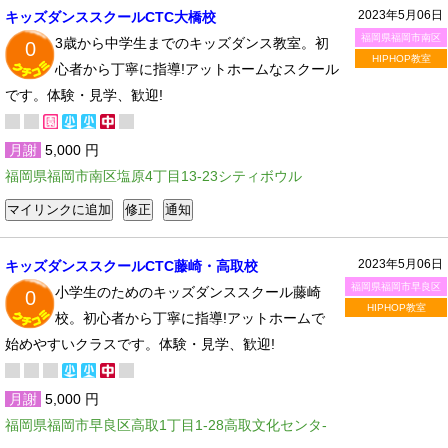
2023年5月06日
キッズダンススクールCTC大橋校
福岡県福岡市南区
3歳から中学生までのキッズダンス教室。初
0
HIPHOP教室
心者から丁寧に指導!アットホームなスクール
です。体験・見学、歓迎!
月謝
5,000 円
福岡県福岡市南区塩原4丁目13-23シティボウル
2023年5月06日
キッズダンススクールCTC藤崎・高取校
福岡県福岡市早良区
小学生のためのキッズダンススクール藤崎
0
HIPHOP教室
校。初心者から丁寧に指導!アットホームで
始めやすいクラスです。体験・見学、歓迎!
月謝
5,000 円
福岡県福岡市早良区高取1丁目1-28高取文化センタ-