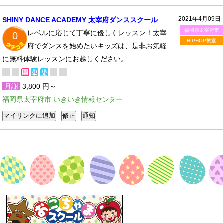
2021年4月09日
SHINY DANCE ACADEMY 太宰府ダンススクール
福岡県太宰府市
レベルに応じて丁寧に優しくレッスン！太宰
0
HIPHOP教室
府でダンスを始めたいキッズは、是非お気軽
に無料体験レッスンにお越しください。
月謝
3,800 円～
福岡県太宰府市 いきいき情報センター