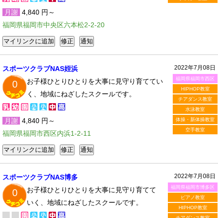
月謝
4,840 円～
福岡県福岡市中央区六本松2-2-20
2022年7月08日
スポーツクラブNAS姪浜
福岡県福岡市西区
お子様ひとりひとりを大事に見守り育ててい
0
HIPHOP教室
く、地域にねざしたスクールです。
チアダンス教室
水泳教室
月謝
4,840 円～
体操・新体操教室
空手教室
福岡県福岡市西区内浜1-2-11
2022年7月08日
スポーツクラブNAS博多
福岡県福岡市博多区
お子様ひとりひとりを大事に見守り育てて
0
ピアノ教室
いく、地域にねざしたスクールです。
HIPHOP教室
チアダンス教室