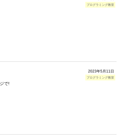
プログラミング教室
。
2023年5月11日
プログラミング教室
ジで!