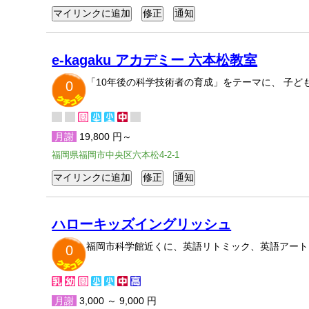
e-kagaku アカデミー 六本松教室
「10年後の科学技術者の育成」をテーマに、 子
0
月謝
19,800 円～
福岡県福岡市中央区六本松4-2-1
ハローキッズイングリッシュ
福岡市科学館近くに、英語リトミック、英語アート
0
月謝
3,000 ～ 9,000 円