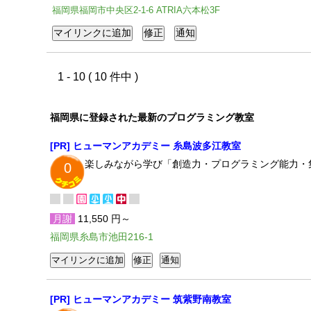
福岡県福岡市中央区2-1-6 ATRIA六本松3F
1 - 10 ( 10 件中 )
福岡県に登録された最新のプログラミング教室
[PR] ヒューマンアカデミー 糸島波多江教室
楽しみながら学び「創造力・プログラミング能力・
0
月謝
11,550 円～
福岡県糸島市池田216-1
[PR] ヒューマンアカデミー 筑紫野南教室