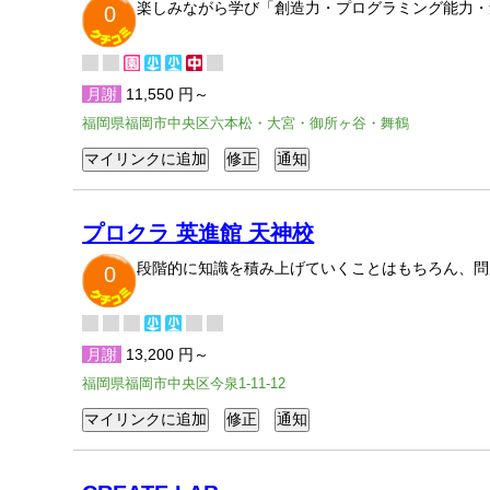
楽しみながら学び「創造力・プログラミング能力・
0
月謝
11,550 円～
福岡県福岡市中央区六本松・大宮・御所ヶ谷・舞鶴
プロクラ 英進館 天神校
段階的に知識を積み上げていくことはもちろん、問
0
月謝
13,200 円～
福岡県福岡市中央区今泉1-11-12