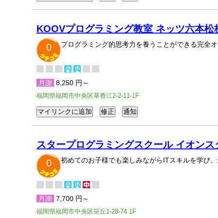
KOOVプログラミング教室 ネッツ六本松
プログラミング的思考力を養うことができる完全オ
0
月謝
8,250 円～
福岡県福岡市中央区草香江2-2-11-1F
スタープログラミングスクール イオンス
初めてのお子様でも楽しみながらITスキルを学び
0
月謝
7,700 円～
福岡県福岡市中央区笹丘1-28-74 1F