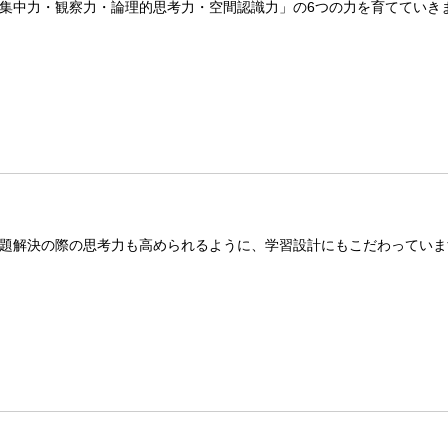
集中力・観察力・論理的思考力・空間認識力」の6つの力を育てていき
題解決の際の思考力も高められるように、学習設計にもこだわっていま