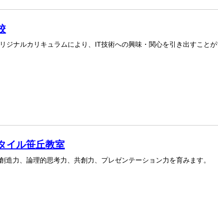
校
リジナルカリキュラムにより、IT技術への興味・関心を引き出すことが
タイル笹丘教室
、創造力、論理的思考力、共創力、プレゼンテーション力を育みます。