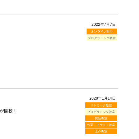
2022年7月7日
オンライン対応
プログラミング教室
2020年1月14日
リトミック教室
が開校！
プログラミング教室
英語教室
絵画・イラスト教室
工作教室