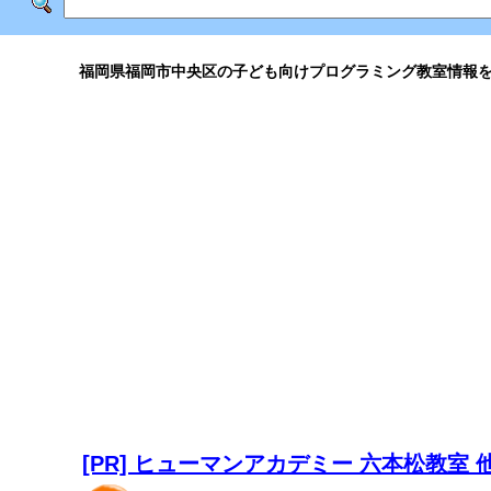
福岡県福岡市中央区の子ども向けプログラミング教室情報
[PR] ヒューマンアカデミー 六本松教室 