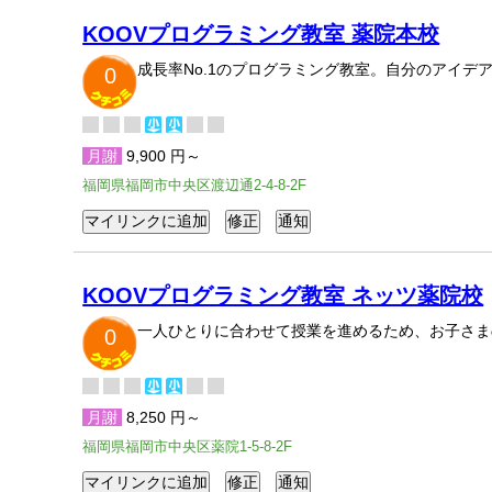
KOOVプログラミング教室 薬院本校
成長率No.1のプログラミング教室。自分のアイ
0
月謝
9,900 円～
福岡県福岡市中央区渡辺通2-4-8-2F
KOOVプログラミング教室 ネッツ薬院校
一人ひとりに合わせて授業を進めるため、お子さま
0
月謝
8,250 円～
福岡県福岡市中央区薬院1-5-8-2F