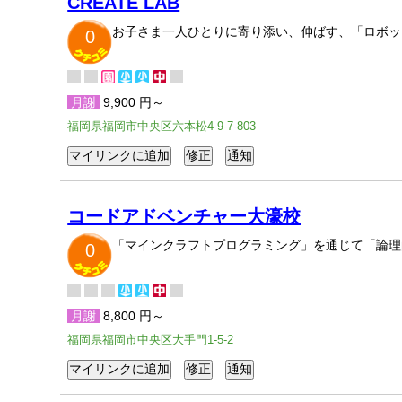
CREATE LAB
お子さま一人ひとりに寄り添い、伸ばす、「ロボッ
0
月謝
9,900 円～
福岡県福岡市中央区六本松4-9-7-803
コードアドベンチャー大濠校
「マインクラフトプログラミング」を通じて「論理
0
月謝
8,800 円～
福岡県福岡市中央区大手門1-5-2