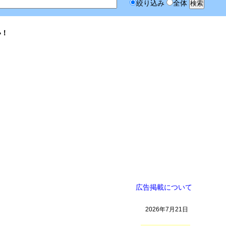
絞り込み
全体
い！
広告掲載について
2026年7月21日