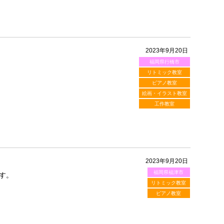
2023年9月20日
福岡県行橋市
リトミック教室
ピアノ教室
絵画・イラスト教室
工作教室
2023年9月20日
福岡県福津市
す。
リトミック教室
ピアノ教室