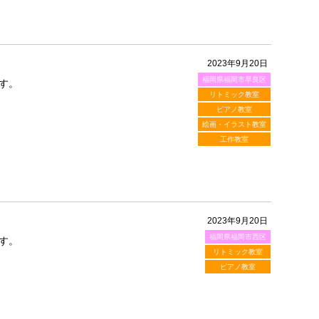
2023年9月20日
福岡県福岡市早良区
す。
リトミック教室
ピアノ教室
絵画・イラスト教室
工作教室
2023年9月20日
福岡県福岡市西区
す。
リトミック教室
ピアノ教室