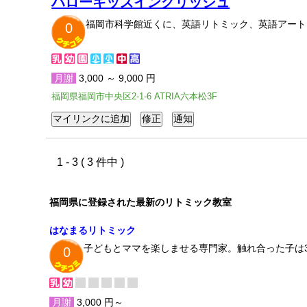
ハローキッズイングリッシュ
福岡市科学館近くに、英語リトミック、英語アート
0
月謝
3,000 ～ 9,000 円
福岡県福岡市中央区2-1-6 ATRIA六本松3F
1 - 3 ( 3 件中 )
福岡県に登録された最新のリトミック教室
はなまるリトミック
子どもとママを楽しませる専門家。触れ合った子は3
0
月謝
3,000 円～