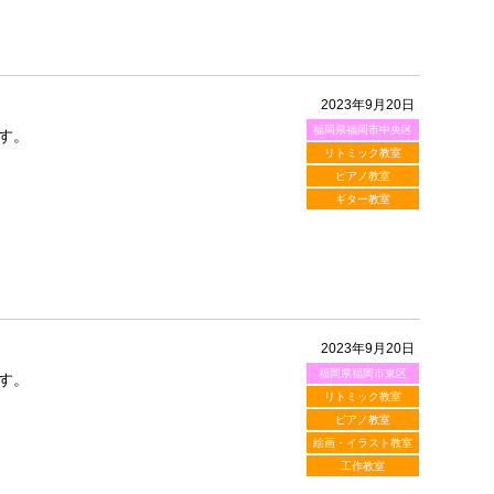
2023年9月20日
福岡県福岡市中央区
す。
リトミック教室
ピアノ教室
ギター教室
2023年9月20日
福岡県福岡市東区
す。
リトミック教室
ピアノ教室
絵画・イラスト教室
工作教室