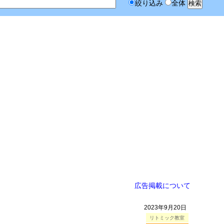
絞り込み
全体
広告掲載について
2023年9月20日
リトミック教室