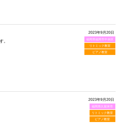
2023年9月20日
福岡県福岡市中央区
す。
リトミック教室
ピアノ教室
2023年9月20日
福岡県久留米市
リトミック教室
ピアノ教室