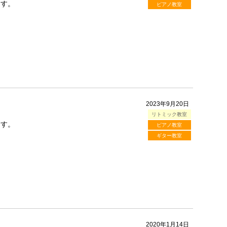
ます。
ピアノ教室
2023年9月20日
リトミック教室
ます。
ピアノ教室
ギター教室
2020年1月14日