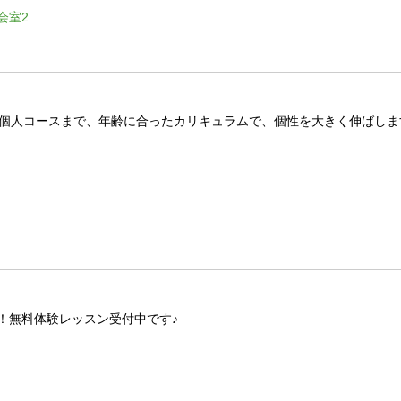
会室2
ノ個人コースまで、年齢に合ったカリキュラムで、個性を大きく伸ばしま
！無料体験レッスン受付中です♪