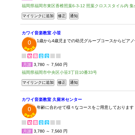
福岡県福岡市東区香椎照葉6-3-12 照葉クロススタイル内 集
カワイ音楽教室 小笹
1歳から4歳児までの幼児グループコースからピア
0
月謝
3,780 ～ 7,560 円
福岡県福岡市中央区小笹3丁目10番33号
カワイ音楽教室 久留米センター
年齢に合わせて様々なコースをご用意しております
0
月謝
3,780 ～ 7,560 円