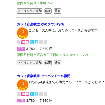
福岡県久留米市東町29-8
カワイ音楽教室 ゆめタウン行橋
こども・大人共に、おためしコースが好評です♪
0
月謝
3,780 ～ 7,560 円
福岡県行橋市西宮市三丁目8-1 行橋ゆめタウン2F
カワイ音楽教室 アーバンモール福間
1歳から4歳児までの幼児グループコースからピア
0
月謝
3,780 ～ 7,560 円