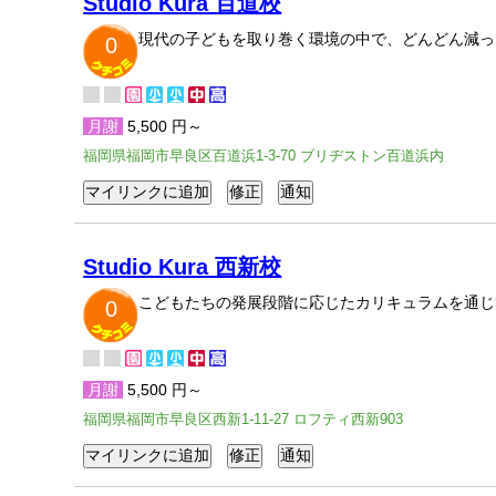
Studio Kura 百道校
現代の子どもを取り巻く環境の中で、どんどん減っ
0
月謝
5,500 円～
福岡県福岡市早良区百道浜1-3-70 ブリヂストン百道浜内
Studio Kura 西新校
こどもたちの発展段階に応じたカリキュラムを通じ
0
月謝
5,500 円～
福岡県福岡市早良区西新1-11-27 ロフティ西新903