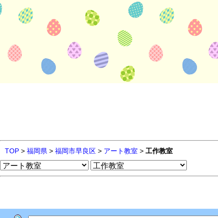
TOP
>
福岡県
>
福岡市早良区
>
アート教室
>
工作教室