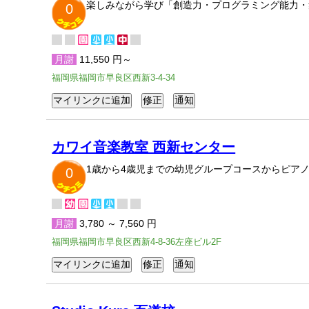
楽しみながら学び「創造力・プログラミング能力・
0
月謝
11,550 円～
福岡県福岡市早良区西新3-4-34
カワイ音楽教室 西新センター
1歳から4歳児までの幼児グループコースからピア
0
月謝
3,780 ～ 7,560 円
福岡県福岡市早良区西新4-8-36左座ビル2F