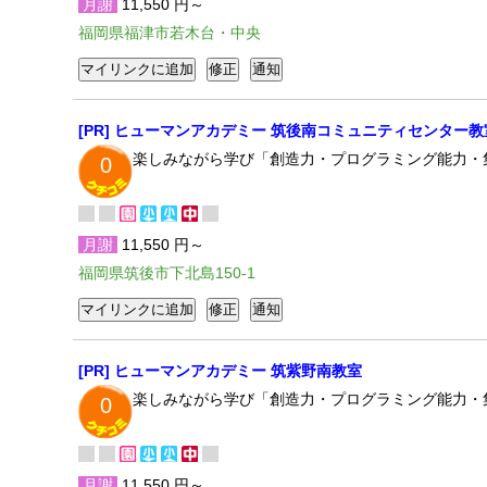
月謝
11,550 円～
福岡県福津市若木台・中央
[PR] ヒューマンアカデミー 筑後南コミュニティセンター教
楽しみながら学び「創造力・プログラミング能力・
0
月謝
11,550 円～
福岡県筑後市下北島150-1
[PR] ヒューマンアカデミー 筑紫野南教室
楽しみながら学び「創造力・プログラミング能力・
0
月謝
11,550 円～