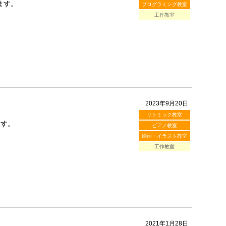
ます。
プログラミング教室
工作教室
2023年9月20日
リトミック教室
ます。
ピアノ教室
絵画・イラスト教室
工作教室
2021年1月28日