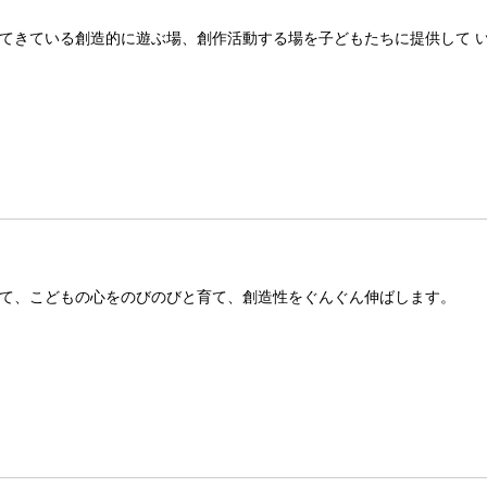
てきている創造的に遊ぶ場、創作活動する場を子どもたちに提供して 
て、こどもの心をのびのびと育て、創造性をぐんぐん伸ばします。