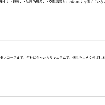
集中力・観察力・論理的思考力・空間認識力」の6つの力を育てていき
ノ個人コースまで、年齢に合ったカリキュラムで、個性を大きく伸ばし