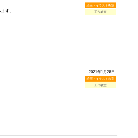
絵画・イラスト教室
います。
工作教室
2021年1月28日
絵画・イラスト教室
工作教室