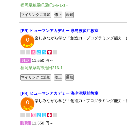
福岡県粕屋町原町2-6-1-1F
[PR] ヒューマンアカデミー 糸島波多江教室
楽しみながら学び「創造力・プログラミング能力・
0
月謝
11,550 円～
福岡県糸島市池田216-1
[PR] ヒューマンアカデミー 海老津駅前教室
楽しみながら学び「創造力・プログラミング能力・
0
月謝
11,550 円～