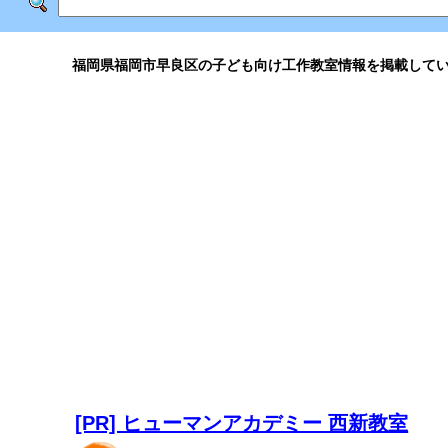
福岡県福岡市早良区の子ども向け工作教室情報を掲載して
[PR] ヒューマンアカデミー 西新教室