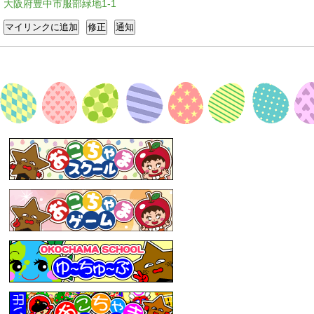
大阪府豊中市服部緑地1-1