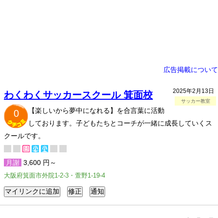
広告掲載について
2025年2月13日
わくわくサッカースクール 箕面校
サッカー教室
【楽しいから夢中になれる】を合言葉に活動
0
しております。子どもたちとコーチが一緒に成長していくス
クールです。
月謝
3,600 円～
大阪府箕面市外院1-2-3・萱野1-19-4