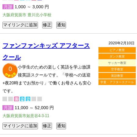
月謝
1,000 ～ 3,000 円
大阪府箕面市 豊川北小学校
2020年2月10日
ファンファンキッズ アフタース
ピアノ教室
クール
ダンス教室
サッカー教室
小学生のための楽しく英語を学ぶ放課
0
空手教室
後英語スクールです。「学校への送迎
英語教室
+夜20時までお預かり」で働くお母さんも安心
学童・アフタースクール
です。
月謝
11,000 ～ 52,000 円
大阪府箕面市如意谷4-3-11