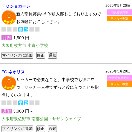
2025年5月20日
ＦＣジョカーレ
大阪府枚方市
新入部員募集中! 体験入部もしておりますので
0
サッカー教室
お気軽におこし下さい。
月謝
1,500 円～
大阪府枚方市 小倉小学校
2025年5月20日
FC ネオリス
大阪府泉佐野市
サッカーで必要なこと、中学校でも役に立
0
サッカー教室
つ、サッカー人生でずっと役に立つことを指
導していきます。
月謝
3,000 円～
大阪府泉佐野市 南部公園・サザンウェイブ