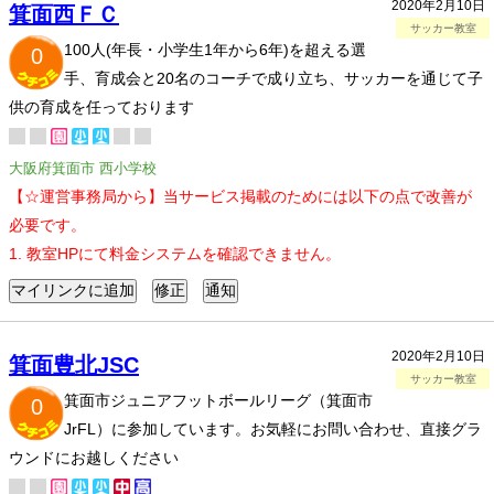
2020年2月10日
箕面西ＦＣ
サッカー教室
100人(年長・小学生1年から6年)を超える選
0
手、育成会と20名のコーチで成り立ち、サッカーを通じて子
供の育成を任っております
大阪府箕面市 西小学校
【☆運営事務局から】当サービス掲載のためには以下の点で改善が
必要です。
1. 教室HPにて料金システムを確認できません。
2020年2月10日
箕面豊北JSC
サッカー教室
箕面市ジュニアフットボールリーグ（箕面市
0
JrFL）に参加しています。お気軽にお問い合わせ、直接グラ
ウンドにお越しください