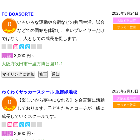
2025年3月24日
FC BOASORTE
大阪府吹田市
いろいろな運動や合宿などの共同生活、試合
0
サッカー教室
などでの団結を体験し、良いプレイヤーだけ
ではなく、人としての成長を促します。
月謝
3,000 円～
大阪府吹田市千里万博公園11-1
2025年2月13日
わくわくサッカースクール 服部緑地校
大阪府豊中市
【楽しいから夢中になれる】を合言葉に活動
0
サッカー教室
しております。子どもたちとコーチが一緒に
成長していくスクールです。
月謝
3,600 円～