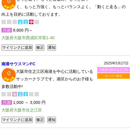
0
く、もっと力強く、もっとバランスよく。「動くと走る」の
向上を目的に活動しております。
月謝
8,800 円～
大阪府大阪市西成区岸里1-40
2025年5月27日
南港サウスマンFC
大阪府大阪市住之江区
大阪市住之江区南港を中心に活動している
0
サッカー教室
サッカークラブです。港区からのお子様も
多数活動中!
月謝
1,000 ～ 3,000 円
大阪府大阪市住之江区