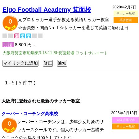
2020年2月7日
Eigo Football Academy 箕面校
サッカー教室
元プロサッカー選手が教える英語サッカー教室
0
英語教室
☆会員数・関西No.１☆サッカーを通じて英語に触れよう
月謝
8,800 円～
大阪府箕面市船場東3-13-11 Bb箕面船場 フットサルコート
1 - 5 ( 5 件中 )
大阪府に登録された最新のサッカー教室
2026年3月13日
クーバー・コーチング高槻校
大阪府高槻市
クーバー・コーチングは、少年少女対象のサ
0
サッカー教室
ッカースクールです。個人のサッカー基礎テ
クニックの習得を目的としています。