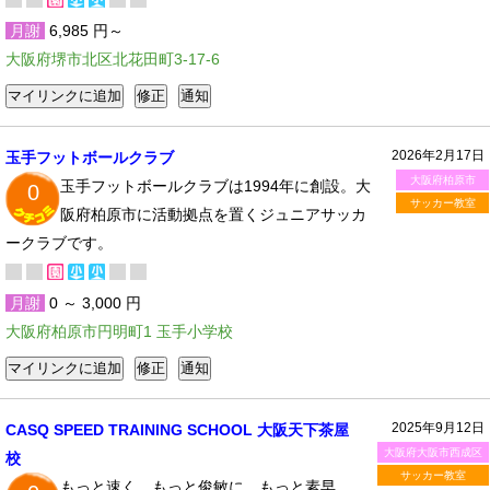
月謝
6,985 円～
大阪府堺市北区北花田町3-17-6
2026年2月17日
玉手フットボールクラブ
大阪府柏原市
玉手フットボールクラブは1994年に創設。大
0
サッカー教室
阪府柏原市に活動拠点を置くジュニアサッカ
ークラブです。
月謝
0 ～ 3,000 円
大阪府柏原市円明町1 玉手小学校
2025年9月12日
CASQ SPEED TRAINING SCHOOL 大阪天下茶屋
大阪府大阪市西成区
校
サッカー教室
もっと速く、もっと俊敏に、もっと素早