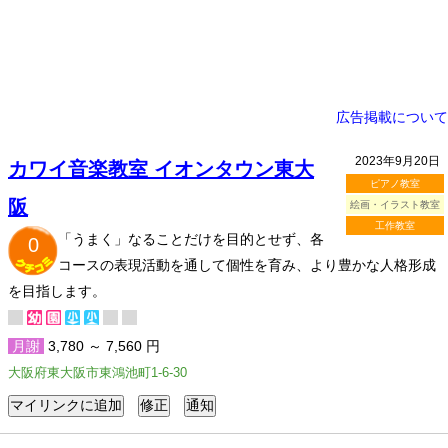
広告掲載について
2023年9月20日
カワイ音楽教室 イオンタウン東大
ピアノ教室
阪
絵画・イラスト教室
工作教室
「うまく」なることだけを目的とせず、各
0
コースの表現活動を通して個性を育み、より豊かな人格形成
を目指します。
月謝
3,780 ～ 7,560 円
大阪府東大阪市東鴻池町1-6-30