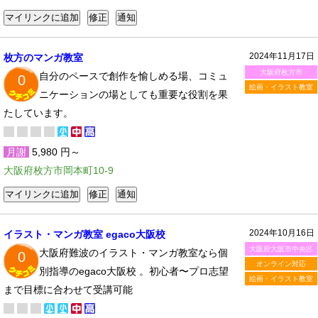
2024年11月17日
枚方のマンガ教室
大阪府枚方市
自分のペースで創作を愉しめる場、コミュ
0
絵画・イラスト教室
ニケーションの場としても重要な役割を果
たしています。
月謝
5,980 円～
大阪府枚方市岡本町10-9
2024年10月16日
イラスト・マンガ教室 egaco大阪校
大阪府大阪市中央区
大阪府難波のイラスト・マンガ教室なら個
0
オンライン対応
別指導のegaco大阪校 。初心者〜プロ志望
絵画・イラスト教室
まで目標に合わせて受講可能