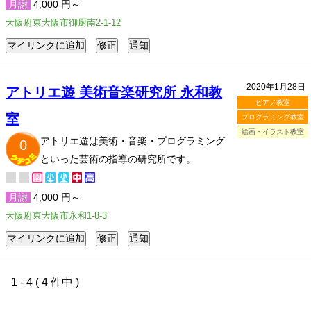
月謝
4,000 円～
大阪府東大阪市御厨南2-1-12
2020年1月28日
アトリエ遊 美術音楽研究所 永和教
ピアノ教室
室
プログラミング教室
絵画・イラスト教室
アトリエ遊は美術・音楽・プログラミング
0
といった芸術の指導の研究所です。
月謝
4,000 円～
大阪府東大阪市永和1-8-3
1 - 4 ( 4 件中 )