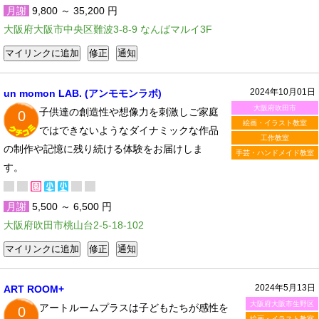
月謝
9,800 ～ 35,200 円
大阪府大阪市中央区難波3-8-9 なんばマルイ3F
2024年10月01日
un momon LAB. (アンモモンラボ)
大阪府吹田市
子供達の創造性や想像力を刺激しご家庭
0
絵画・イラスト教室
ではできないようなダイナミックな作品
工作教室
の制作や記憶に残り続ける体験をお届けしま
手芸・ハンドメイド教室
す。​
月謝
5,500 ～ 6,500 円
大阪府吹田市桃山台2-5-18-102
2024年5月13日
ART ROOM+
大阪府大阪市生野区
アートルームプラスは子どもたちが感性を
0
絵画・イラスト教室