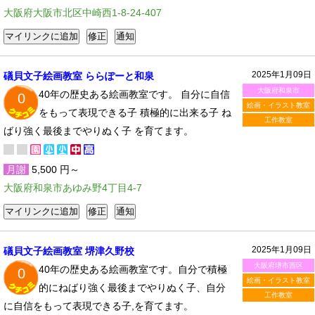
大阪府大阪市北区中崎西1-8-24-407
2025年1月09日
礒貝文子絵画教室 ららぽーと和泉
大阪府和泉市
40年の歴史ある絵画教室です。 自分に自信
0
絵画・イラスト教室
をもって表現できる子 積極的に出来る子 ね
工作教室
ばり強く最後までやりぬく子 を育てます。
月謝
5,500 円～
大阪府和泉市あゆみ野4丁目4-7
2025年1月09日
礒貝文子絵画教室 堺津久野校
大阪府堺市西区
40年の歴史ある絵画教室です。自分で積極
0
絵画・イラスト教室
的にねばり強く最後までやりぬく子、自分
工作教室
に自信をもって表現できる子,を育てます。