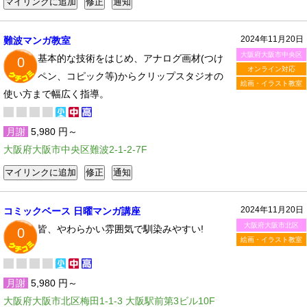
2024年11月20日
難波マンガ教室
大阪府大阪市中央区
基本的な技術をはじめ、アナログ画材(つけ
0
オンライン対応
ペン、コピック等)からクリップスタジオの
絵画・イラスト教室
使い方まで幅広く指導。
月謝
5,980 円～
大阪府大阪市中央区難波2-1-2-7F
2024年11月20日
コミックベース 日曜マンガ講座
大阪府大阪市北区
皆、やわらかい雰囲気で馴染みやすい!
0
絵画・イラスト教室
月謝
5,980 円～
大阪府大阪市北区梅田1-1-3 大阪駅前第3ビル10F