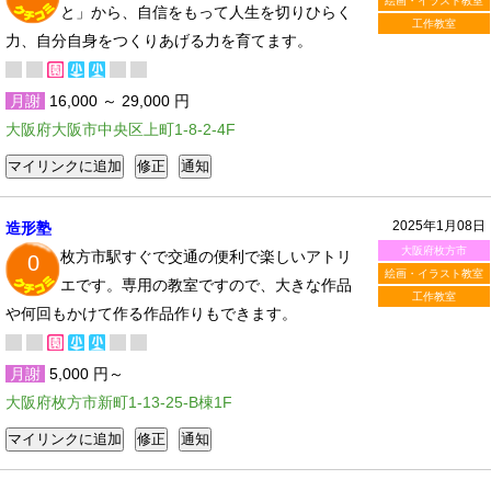
絵画・イラスト教室
と」から、自信をもって人生を切りひらく
工作教室
力、自分自身をつくりあげる力を育てます。
月謝
16,000 ～ 29,000 円
大阪府大阪市中央区上町1-8-2-4F
2025年1月08日
造形塾
大阪府枚方市
枚方市駅すぐで交通の便利で楽しいアトリ
0
絵画・イラスト教室
エです。専用の教室ですので、大きな作品
工作教室
や何回もかけて作る作品作りもできます。
月謝
5,000 円～
大阪府枚方市新町1-13-25-B棟1F