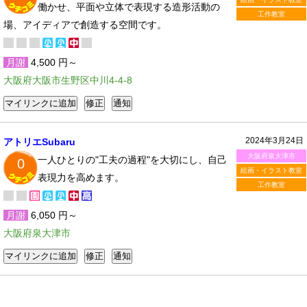
働かせ、平面や立体で表現する造形活動の
工作教室
場、アイディアで創造する空間です。
月謝
4,500 円～
大阪府大阪市生野区中川4-4-8
2024年3月24日
アトリエSubaru
大阪府泉大津市
一人ひとりの"工夫の過程"を大切にし、自己
0
絵画・イラスト教室
表現力を高めます。
工作教室
月謝
6,050 円～
大阪府泉大津市