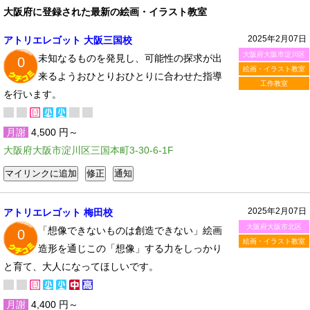
大阪府に登録された最新の絵画・イラスト教室
2025年2月07日
アトリエレゴット 大阪三国校
大阪府大阪市淀川区
未知なるものを発見し、可能性の探求が出
0
絵画・イラスト教室
来るようおひとりおひとりに合わせた指導
工作教室
を行います。
月謝
4,500 円～
大阪府大阪市淀川区三国本町3-30-6-1F
2025年2月07日
アトリエレゴット 梅田校
大阪府大阪市北区
「想像できないものは創造できない」絵画
0
絵画・イラスト教室
造形を通じこの「想像」する力をしっかり
と育て、大人になってほしいです。
月謝
4,400 円～