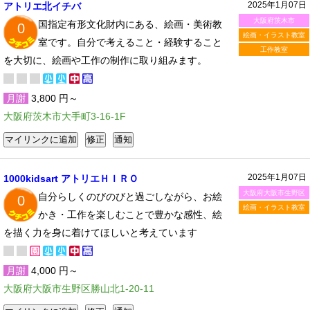
2025年1月07日
アトリエ北イチバ
大阪府茨木市
国指定有形文化財内にある、絵画・美術教
0
絵画・イラスト教室
室です。自分で考えること・経験すること
工作教室
を大切に、絵画や工作の制作に取り組みます。
月謝
3,800 円～
大阪府茨木市大手町3-16-1F
2025年1月07日
1000kidsart アトリエＨＩＲＯ
大阪府大阪市生野区
自分らしくのびのびと過ごしながら、お絵
0
絵画・イラスト教室
かき・工作を楽しむことで豊かな感性、絵
を描く力を身に着けてほしいと考えています
月謝
4,000 円～
大阪府大阪市生野区勝山北1-20-11