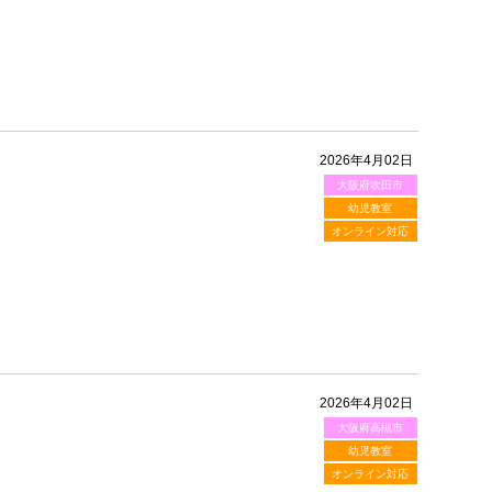
2026年4月02日
大阪府吹田市
！
幼児教室
オンライン対応
2026年4月02日
大阪府高槻市
！
幼児教室
オンライン対応