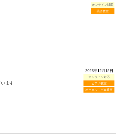
オンライン対応
英語教室
2023年12月15日
オンライン対応
ています
ピアノ教室
ボーカル・声楽教室