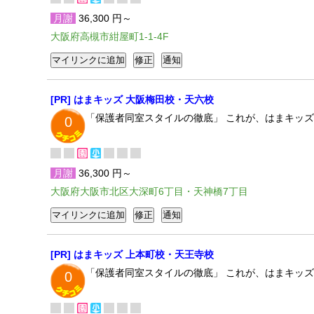
月謝
36,300 円～
大阪府高槻市紺屋町1-1-4F
[PR] はまキッズ 大阪梅田校・天六校
「保護者同室スタイルの徹底」 これが、はまキッ
0
月謝
36,300 円～
大阪府大阪市北区大深町6丁目・天神橋7丁目
[PR] はまキッズ 上本町校・天王寺校
「保護者同室スタイルの徹底」 これが、はまキッ
0