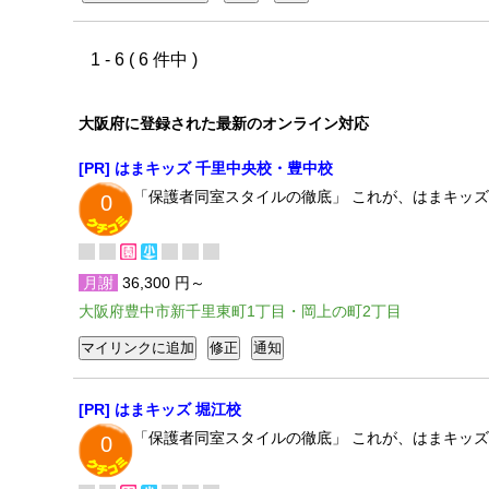
1 - 6 ( 6 件中 )
大阪府に登録された最新のオンライン対応
[PR] はまキッズ 千里中央校・豊中校
「保護者同室スタイルの徹底」 これが、はまキッ
0
月謝
36,300 円～
大阪府豊中市新千里東町1丁目・岡上の町2丁目
[PR] はまキッズ 堀江校
「保護者同室スタイルの徹底」 これが、はまキッ
0