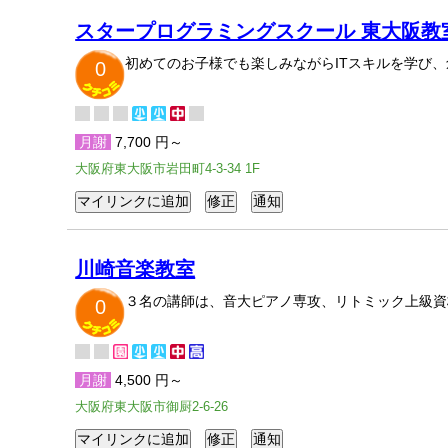
スタープログラミングスクール 東大阪教
初めてのお子様でも楽しみながらITスキルを学び
0
月謝
7,700 円～
大阪府東大阪市岩田町4-3-34 1F
川崎音楽教室
３名の講師は、音大ピアノ専攻、リトミック上級資
0
月謝
4,500 円～
大阪府東大阪市御厨2-6-26