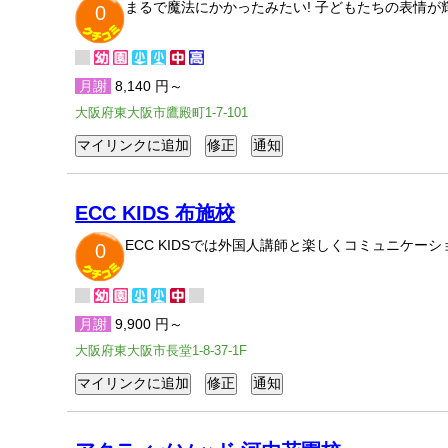
まるで魔法にかかったみたい! 子どもたちの表情
0
月謝
8,140 円～
大阪府東大阪市鷹殿町1-7-101
ECC KIDS 布施校
ECC KIDSでは外国人講師と楽しくコミュニケ
0
月謝
9,900 円～
大阪府東大阪市長堂1-8-37-1F