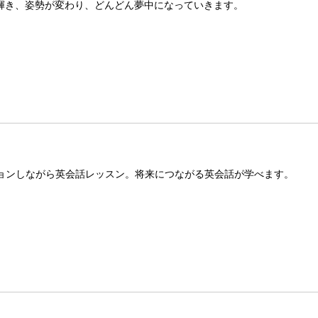
が輝き、姿勢が変わり、どんどん夢中になっていきます。
ーションしながら英会話レッスン。将来につながる英会話が学べます。