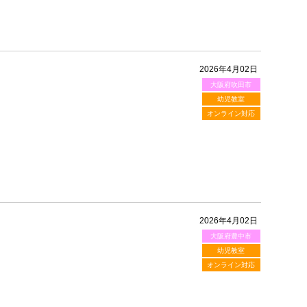
2026年4月02日
大阪府吹田市
！
幼児教室
オンライン対応
2026年4月02日
大阪府豊中市
！
幼児教室
オンライン対応