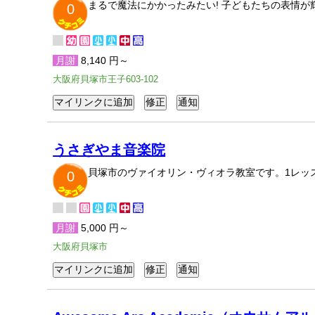
まるで魔法にかかったみたい! 子どもたちの表情
0
月謝
8,140 円～
大阪府貝塚市王子603-102
うさぎやま音楽院
貝塚市のヴァイオリン・ヴィオラ教室です。1レッ
0
月謝
5,000 円～
大阪府貝塚市