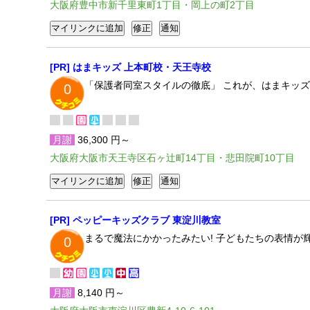
大阪府豊中市新千里東町1丁目・岡上の町2丁目
[PR] はまキッズ 上本町校・天王寺校
「保護者同室スタイルの徹底」 これが、はまキッ
0
月謝
36,300 円～
大阪府大阪市天王寺区石ヶ辻町14丁目・悲田院町10丁目
[PR] ペッピーキッズクラブ 東淀川教室
まるで魔法にかかったみたい! 子どもたちの表情
0
月謝
8,140 円～