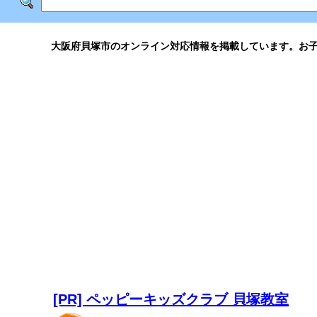
大阪府貝塚市のオンライン対応情報を掲載しています。お
[PR] ペッピーキッズクラブ 貝塚教室