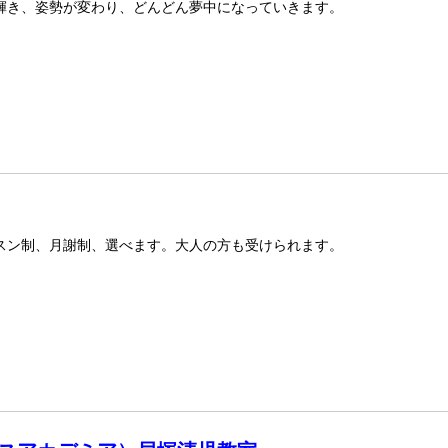
が輝き、姿勢が変わり、どんどん夢中になっていきます。
スン制、月謝制、選べます。大人の方も受けられます。