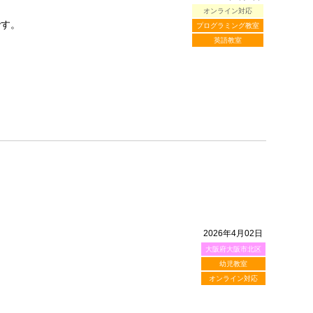
オンライン対応
です。
プログラミング教室
英語教室
2026年4月02日
大阪府大阪市北区
！
幼児教室
オンライン対応