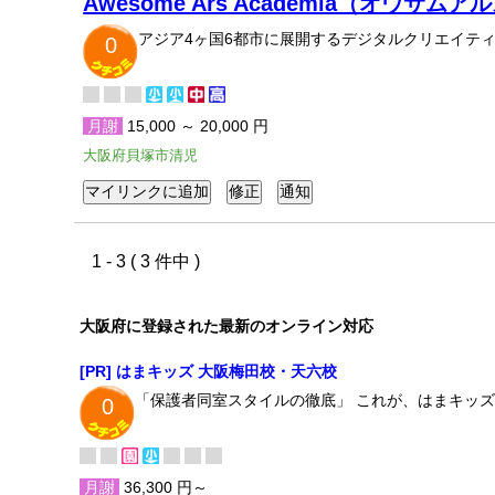
Awesome Ars Academia（オウ
アジア4ヶ国6都市に展開するデジタルクリエイテ
0
月謝
15,000 ～ 20,000 円
大阪府貝塚市清児
1 - 3 ( 3 件中 )
大阪府に登録された最新のオンライン対応
[PR] はまキッズ 大阪梅田校・天六校
「保護者同室スタイルの徹底」 これが、はまキッ
0
月謝
36,300 円～