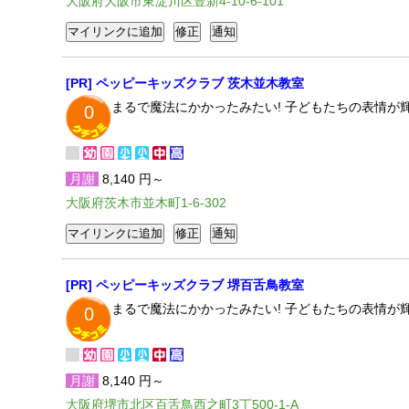
大阪府大阪市東淀川区豊新4-10-6-101
[PR] ペッピーキッズクラブ 茨木並木教室
まるで魔法にかかったみたい! 子どもたちの表情
0
月謝
8,140 円～
大阪府茨木市並木町1-6-302
[PR] ペッピーキッズクラブ 堺百舌鳥教室
まるで魔法にかかったみたい! 子どもたちの表情
0
月謝
8,140 円～
大阪府堺市北区百舌鳥西之町3丁500-1-A