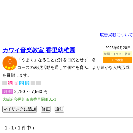
広告掲載について
2023年9月20日
カワイ音楽教室 香里幼稚園
絵画・イラスト教室
「うまく」なることだけを目的とせず、各
0
工作教室
コースの表現活動を通して個性を育み、より豊かな人格形成
を目指します。
月謝
3,780 ～ 7,560 円
大阪府寝屋川市東香里園町31-3
1 - 1 ( 1 件中 )