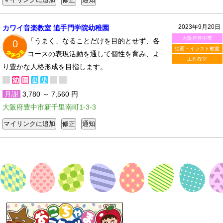
2023年9月20日
カワイ音楽教室 追手門学院幼稚園
大阪府豊中市
「うまく」なることだけを目的とせず、各
0
絵画・イラスト教室
コースの表現活動を通して個性を育み、よ
工作教室
り豊かな人格形成を目指します。
月謝
3,780 ～ 7,560 円
大阪府豊中市新千里南町1-3-3