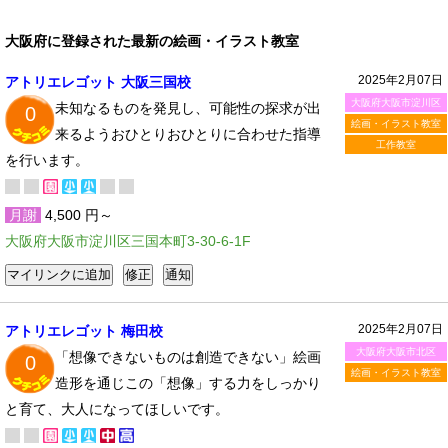
大阪府に登録された最新の絵画・イラスト教室
2025年2月07日
アトリエレゴット 大阪三国校
大阪府大阪市淀川区
未知なるものを発見し、可能性の探求が出
0
絵画・イラスト教室
来るようおひとりおひとりに合わせた指導
工作教室
を行います。
月謝
4,500 円～
大阪府大阪市淀川区三国本町3-30-6-1F
2025年2月07日
アトリエレゴット 梅田校
大阪府大阪市北区
「想像できないものは創造できない」絵画
0
絵画・イラスト教室
造形を通じこの「想像」する力をしっかり
と育て、大人になってほしいです。