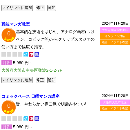
2024年11月20日
難波マンガ教室
大阪府大阪市中央区
基本的な技術をはじめ、アナログ画材(つけ
0
オンライン対応
ペン、コピック等)からクリップスタジオの
絵画・イラスト教室
使い方まで幅広く指導。
月謝
5,980 円～
大阪府大阪市中央区難波2-1-2-7F
2024年11月20日
コミックベース 日曜マンガ講座
大阪府大阪市北区
皆、やわらかい雰囲気で馴染みやすい!
0
絵画・イラスト教室
月謝
5,980 円～