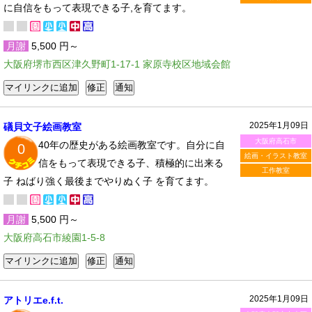
に自信をもって表現できる子,を育てます。
月謝
5,500 円～
大阪府堺市西区津久野町1-17-1 家原寺校区地域会館
2025年1月09日
礒貝文子絵画教室
大阪府高石市
40年の歴史がある絵画教室です。自分に自
0
絵画・イラスト教室
信をもって表現できる子、積極的に出来る
工作教室
子 ねばり強く最後までやりぬく子 を育てます。
月謝
5,500 円～
大阪府高石市綾園1-5-8
2025年1月09日
アトリエe.f.t.