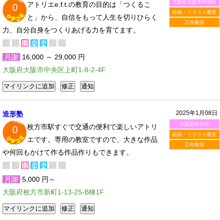
大阪府大阪市中央区
アトリエe.f.t.の教育の目的は「つくるこ
0
絵画・イラスト教室
と」から、自信をもって人生を切りひらく
工作教室
力、自分自身をつくりあげる力を育てます。
月謝
16,000 ～ 29,000 円
大阪府大阪市中央区上町1-8-2-4F
2025年1月08日
造形塾
大阪府枚方市
枚方市駅すぐで交通の便利で楽しいアトリ
0
絵画・イラスト教室
エです。専用の教室ですので、大きな作品
工作教室
や何回もかけて作る作品作りもできます。
月謝
5,000 円～
大阪府枚方市新町1-13-25-B棟1F