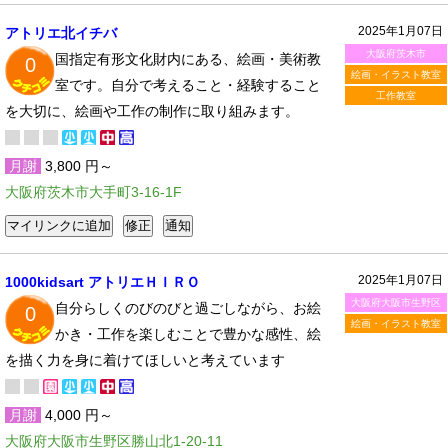
2025年1月07日
アトリエ北イチバ
大阪府茨木市
国指定有形文化財内にある、絵画・美術教
0
絵画・イラスト教室
室です。自分で考えること・経験すること
工作教室
を大切に、絵画や工作の制作に取り組みます。
月謝
3,800 円～
大阪府茨木市大手町3-16-1F
2025年1月07日
1000kidsart アトリエＨＩＲＯ
大阪府大阪市生野区
自分らしくのびのびと過ごしながら、お絵
0
絵画・イラスト教室
かき・工作を楽しむことで豊かな感性、絵
を描く力を身に着けてほしいと考えています
月謝
4,000 円～
大阪府大阪市生野区勝山北1-20-11