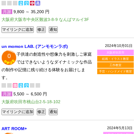
月謝
9,800 ～ 35,200 円
大阪府大阪市中央区難波3-8-9 なんばマルイ3F
2024年10月01日
un momon LAB. (アンモモンラボ)
大阪府吹田市
子供達の創造性や想像力を刺激しご家庭
0
絵画・イラスト教室
ではできないようなダイナミックな作品
工作教室
の制作や記憶に残り続ける体験をお届けしま
手芸・ハンドメイド教室
す。​
月謝
5,500 ～ 6,500 円
大阪府吹田市桃山台2-5-18-102
2024年5月13日
ART ROOM+