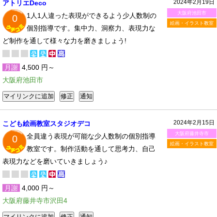
2024年2月19日
アトリエDeco
大阪府池田市
1人1人違った表現ができるよう少人数制の
0
絵画・イラスト教室
個別指導です。集中力、洞察力、表現力な
ど制作を通して様々な力を磨きましょう!
月謝
4,500 円～
大阪府池田市
2024年2月15日
こども絵画教室スタジオデコ
大阪府藤井寺市
全員違う表現が可能な少人数制の個別指導
0
絵画・イラスト教室
教室です。制作活動を通して思考力、自己
表現力などを磨いていきましょう♪
月謝
4,000 円～
大阪府藤井寺市沢田4