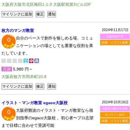
大阪府大阪市北区梅田1-1-3 大阪駅前第3ビル10F
2024年11月17日
枚方のマンガ教室
大阪府枚方市
自分のペースで創作を愉しめる場、コミュ
0
絵画・イラスト教室
ニケーションの場としても重要な役割を果
たしています。
月謝
5,980 円～
大阪府枚方市岡本町10-9
2024年10月16日
イラスト・マンガ教室 egaco大阪校
大阪府大阪市中央区
大阪府難波のイラスト・マンガ教室なら個
0
オンライン対応
別指導のegaco大阪校 。初心者〜プロ志望
絵画・イラスト教室
まで目標に合わせて受講可能