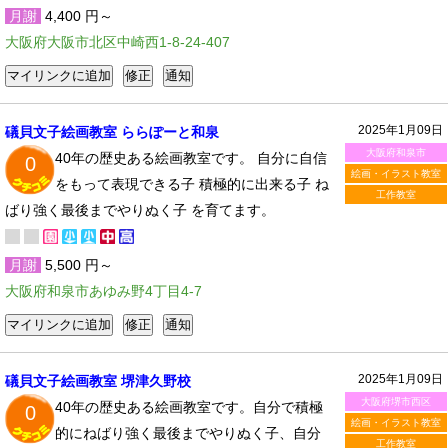
月謝
4,400 円～
大阪府大阪市北区中崎西1-8-24-407
2025年1月09日
礒貝文子絵画教室 ららぽーと和泉
大阪府和泉市
40年の歴史ある絵画教室です。 自分に自信
0
絵画・イラスト教室
をもって表現できる子 積極的に出来る子 ね
工作教室
ばり強く最後までやりぬく子 を育てます。
月謝
5,500 円～
大阪府和泉市あゆみ野4丁目4-7
2025年1月09日
礒貝文子絵画教室 堺津久野校
大阪府堺市西区
40年の歴史ある絵画教室です。自分で積極
0
絵画・イラスト教室
的にねばり強く最後までやりぬく子、自分
工作教室