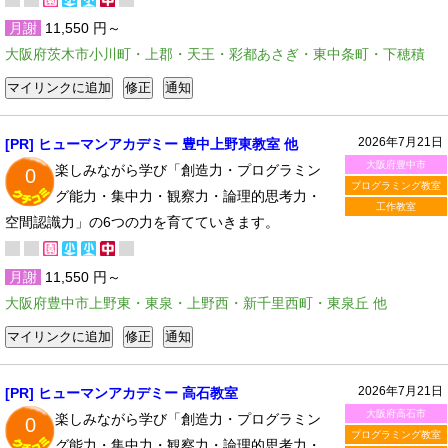
月謝
11,550 円～
大阪府茨木市小川町・上郡・天王・彩都あさぎ・東中条町・下穂積
2026年7月21日
[PR] ヒューマンアカデミー 豊中上野東教室 他
大阪府豊中市
楽しみながら学び「創造力・プログラミン
0
プログラミング教室
グ能力・集中力・観察力・論理的思考力・
工作教室
空間認識力」の6つの力を育てていきます。
月謝
11,550 円～
大阪府豊中市上野東・東泉・上野西・新千里西町・東泉丘 他
2026年7月21日
[PR] ヒューマンアカデミー 高石教室
大阪府高石市
楽しみながら学び「創造力・プログラミン
0
プログラミング教室
グ能力・集中力・観察力・論理的思考力・