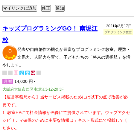
2021年2月17日
キッズプログラミングGO！ 南堀江
プログラミング教室
校
発表や自由創作の機会が豊富なプログラミング教室。理数・
0
文系力、人間力を育て、子どもたちの「将来の選択肢」を増
やします。
月謝
14,000 円～
大阪府大阪市西区南堀江3-12-20 3F
【運営事務局から】当サービス掲載のためには以下の点で改善が必
要です。
1. 教室HPにて料金情報が画像にて提供されています。ウェブアクセ
シビリティ確保のために主要な情報はテキスト形式にて掲載してく
ださい。