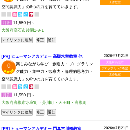
工作教室
空間認識力」の6つの力を育てていきます。
月謝
11,550 円～
大阪府高石市綾園1-9-1
2026年7月21日
[PR] ヒューマンアカデミー 高槻氷室教室 他
大阪府高槻市
楽しみながら学び「創造力・プログラミン
0
プログラミング教室
グ能力・集中力・観察力・論理的思考力・
工作教室
空間認識力」の6つの力を育てていきます。
月謝
11,550 円～
大阪府高槻市氷室町・芥川町・天王町・高槻町
2026年7月21日
[PR] ヒューマンアカデミー 門真古川橋教室