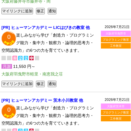
大阪府藤井寺市藤井寺・岡
2026年7月21日
[PR] ヒューマンアカデミー LICはびきの教室 他
大阪府羽曳野市
楽しみながら学び「創造力・プログラミン
0
プログラミング教室
グ能力・集中力・観察力・論理的思考力・
工作教室
空間認識力」の6つの力を育てていきます。
月謝
11,550 円～
大阪府羽曳野市軽里・南恵我之荘
2026年7月21日
[PR] ヒューマンアカデミー 茨木小川教室 他
大阪府茨木市
楽しみながら学び「創造力・プログラミン
0
プログラミング教室
グ能力・集中力・観察力・論理的思考力・
工作教室
空間認識力」の6つの力を育てていきます。