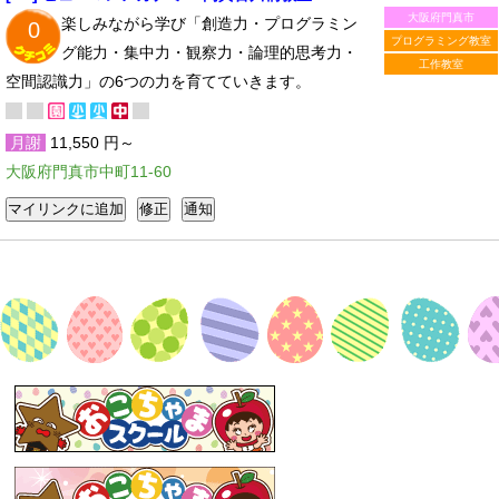
大阪府門真市
楽しみながら学び「創造力・プログラミン
0
プログラミング教室
グ能力・集中力・観察力・論理的思考力・
工作教室
空間認識力」の6つの力を育てていきます。
月謝
11,550 円～
大阪府門真市中町11-60