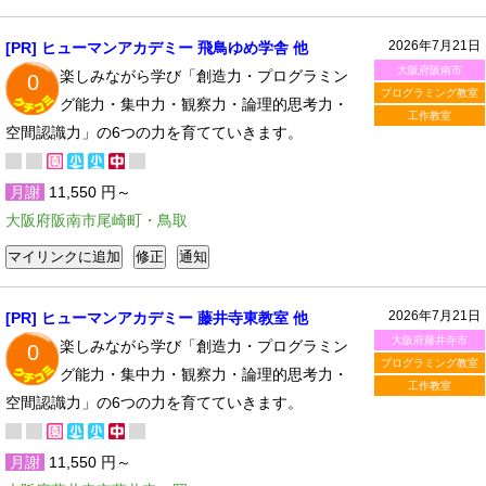
2026年7月21日
[PR] ヒューマンアカデミー 飛鳥ゆめ学舎 他
大阪府阪南市
楽しみながら学び「創造力・プログラミン
0
プログラミング教室
グ能力・集中力・観察力・論理的思考力・
工作教室
空間認識力」の6つの力を育てていきます。
月謝
11,550 円～
大阪府阪南市尾崎町・鳥取
2026年7月21日
[PR] ヒューマンアカデミー 藤井寺東教室 他
大阪府藤井寺市
楽しみながら学び「創造力・プログラミン
0
プログラミング教室
グ能力・集中力・観察力・論理的思考力・
工作教室
空間認識力」の6つの力を育てていきます。
月謝
11,550 円～