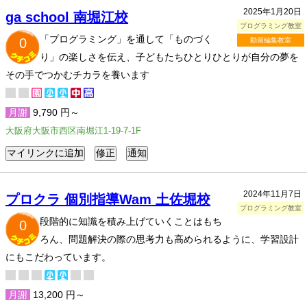
2025年1月20日
ga school 南堀江校
プログラミング教室
「プログラミング」を通して「ものづく
0
動画編集教室
り」の楽しさを伝え、子どもたちひとりひとりが自分の夢を
その手でつかむチカラを養います
月謝
9,790 円～
大阪府大阪市西区南堀江1-19-7-1F
2024年11月7日
プロクラ 個別指導Wam 土佐堀校
プログラミング教室
段階的に知識を積み上げていくことはもち
0
ろん、問題解決の際の思考力も高められるように、学習設計
にもこだわっています。
月謝
13,200 円～