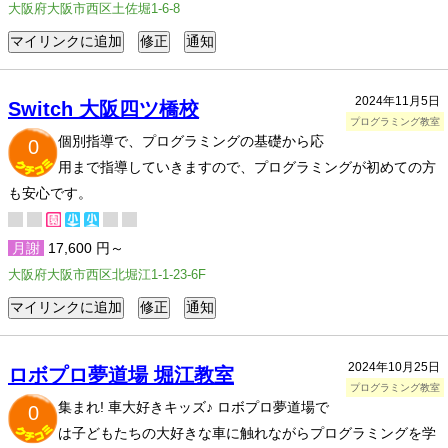
大阪府大阪市西区土佐堀1-6-8
2024年11月5日
Switch 大阪四ツ橋校
プログラミング教室
個別指導で、プログラミングの基礎から応
0
用まで指導していきますので、プログラミングが初めての方
も安心です。
月謝
17,600 円～
大阪府大阪市西区北堀江1-1-23-6F
2024年10月25日
ロボプロ夢道場 堀江教室
プログラミング教室
集まれ! 車大好きキッズ♪ ロボプロ夢道場で
0
は子どもたちの大好きな車に触れながらプログラミングを学