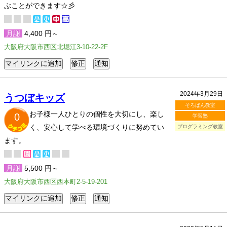
ぶことができます☆彡
月謝
4,400 円～
大阪府大阪市西区北堀江3-10-22-2F
2024年3月29日
うつぼキッズ
そろばん教室
お子様一人ひとりの個性を大切にし、楽し
0
学習塾
く、安心して学べる環境づくりに努めてい
プログラミング教室
ます。
月謝
5,500 円～
大阪府大阪市西区西本町2-5-19-201