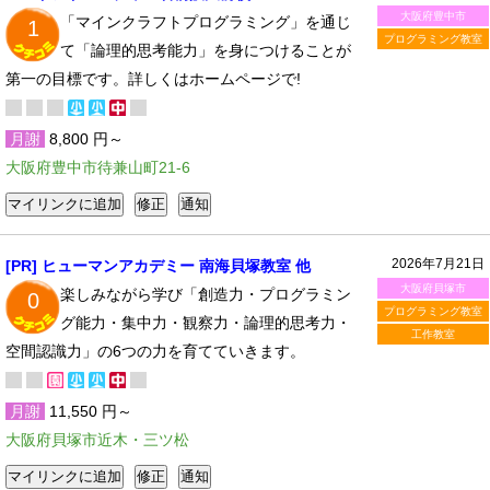
大阪府豊中市
「マインクラフトプログラミング」を通じ
1
プログラミング教室
て「論理的思考能力」を身につけることが
第一の目標です。詳しくはホームページで!
月謝
8,800 円～
大阪府豊中市待兼山町21-6
2026年7月21日
[PR] ヒューマンアカデミー 南海貝塚教室 他
大阪府貝塚市
楽しみながら学び「創造力・プログラミン
0
プログラミング教室
グ能力・集中力・観察力・論理的思考力・
工作教室
空間認識力」の6つの力を育てていきます。
月謝
11,550 円～
大阪府貝塚市近木・三ツ松