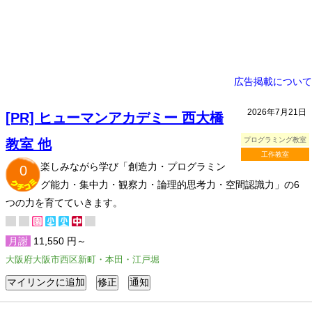
広告掲載について
2026年7月21日
[PR] ヒューマンアカデミー 西大橋
プログラミング教室
教室 他
工作教室
楽しみながら学び「創造力・プログラミン
0
グ能力・集中力・観察力・論理的思考力・空間認識力」の6
つの力を育てていきます。
月謝
11,550 円～
大阪府大阪市西区新町・本田・江戸堀