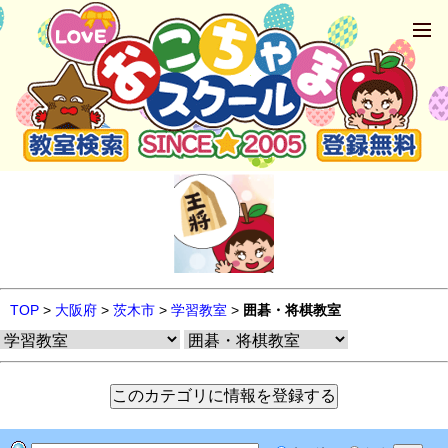
TOP
>
大阪府
>
茨木市
>
学習教室
>
囲碁・将棋教室