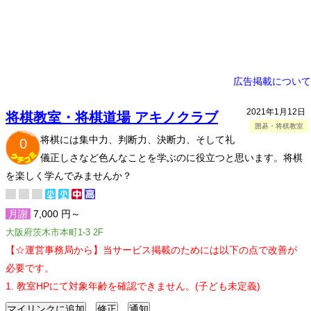
広告掲載について
2021年1月12日
将棋教室・将棋道場 アキノクラブ
囲碁・将棋教室
将棋には集中力、判断力、決断力、そして礼
0
儀正しさなど色んなことを学ぶのに役立つと思います。将棋
を楽しく学んでみませんか？
月謝
7,000 円～
大阪府茨木市本町1-3 2F
【☆運営事務局から】当サービス掲載のためには以下の点で改善が
必要です。
1. 教室HPにて対象年齢を確認できません。(子ども未定義)