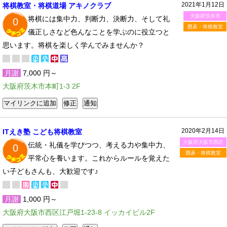
2021年1月12日
将棋教室・将棋道場 アキノクラブ
大阪府茨木市
将棋には集中力、判断力、決断力、そして礼
0
囲碁・将棋教室
儀正しさなど色んなことを学ぶのに役立つと
思います。将棋を楽しく学んでみませんか？
月謝
7,000 円～
大阪府茨木市本町1-3 2F
2020年2月14日
ITえき塾 こども将棋教室
大阪府大阪市西区
伝統・礼儀を学びつつ、考える力や集中力、
0
囲碁・将棋教室
平常心を養います。これからルールを覚えた
い子どもさんも、大歓迎です♪
月謝
1,000 円～
大阪府大阪市西区江戸堀1-23-8 イッカイビル2F