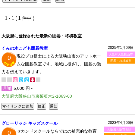
1 - 1 ( 1 件中 )
大阪府に登録された最新の囲碁・将棋教室
2025年1月09日
くみの木こども囲碁教室
大阪府大阪狭山市
現役プロ棋士による大阪狭山市のアットホー
0
囲碁・将棋教室
ムな囲碁教室です。地域に根ざし、囲碁の魅
力を伝えていきます。
月謝
5,000 円～
大阪府大阪狭山市東茱萸木2-1869-60
2023年4月06日
グローリッジ キッズスクール
大阪府大阪市西区
セカンドスクールならではの補完的な教育
0