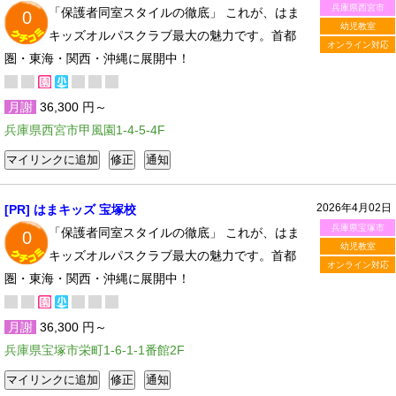
兵庫県西宮市
「保護者同室スタイルの徹底」 これが、はま
0
幼児教室
キッズオルパスクラブ最大の魅力です。首都
オンライン対応
圏・東海・関西・沖縄に展開中！
月謝
36,300 円～
兵庫県西宮市甲風園1-4-5-4F
2026年4月02日
[PR] はまキッズ 宝塚校
兵庫県宝塚市
「保護者同室スタイルの徹底」 これが、はま
0
幼児教室
キッズオルパスクラブ最大の魅力です。首都
オンライン対応
圏・東海・関西・沖縄に展開中！
月謝
36,300 円～
兵庫県宝塚市栄町1-6-1-1番館2F