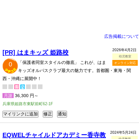
広告掲載について
2026年4月2日
[PR] はまキッズ 姫路校
幼児教室
「保護者同室スタイルの徹底」 これが、はま
0
オンライン対応
キッズオルパスクラブ最大の魅力です。首都圏・東海・関
西・沖縄に展開中！
月謝
36,300 円～
兵庫県姫路市東駅前町62-1F
2024年5月24日
EQWELチャイルドアカデミー香寺教
幼児教室