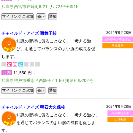
兵庫県西宮市戸崎町6-21 サバス甲子園1F
2024年9月28日
チャイルド・アイズ 西舞子校
兵庫県神戸市垂水区
知識の習得に偏ることなく、「考える遊
0
幼児教室
び」を通じてバランスのよい脳の成長を促
します。
月謝
11,550 円～
兵庫県神戸市垂水区西舞子2-1-50 掬泉ビル202号
2024年9月28日
チャイルド・アイズ 明石大久保校
兵庫県明石市
知識の習得に偏ることなく、「考える遊び」
0
幼児教室
を通じてバランスのよい脳の成長を促しま
す。