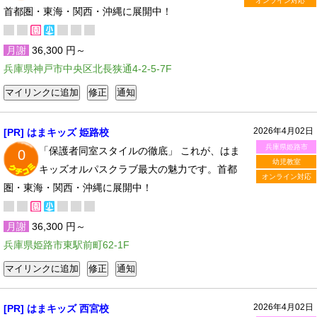
オンライン対応
首都圏・東海・関西・沖縄に展開中！
月謝
36,300 円～
兵庫県神戸市中央区北長狭通4-2-5-7F
2026年4月02日
[PR] はまキッズ 姫路校
兵庫県姫路市
「保護者同室スタイルの徹底」 これが、はま
0
幼児教室
キッズオルパスクラブ最大の魅力です。首都
オンライン対応
圏・東海・関西・沖縄に展開中！
月謝
36,300 円～
兵庫県姫路市東駅前町62-1F
2026年4月02日
[PR] はまキッズ 西宮校