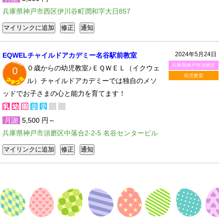
兵庫県神戸市西区伊川谷町潤和字大日857
2024年5月24日
EQWELチャイルドアカデミー名谷駅前教室
兵庫県神戸市須磨区
０歳からの幼児教室♪ＥＱＷＥＬ（イクウェ
0
幼児教室
ル）チャイルドアカデミーでは独自のメソ
ッドでお子さまの心と能力を育てます！
月謝
5,500 円～
兵庫県神戸市須磨区中落合2-2-5 名谷センタービル