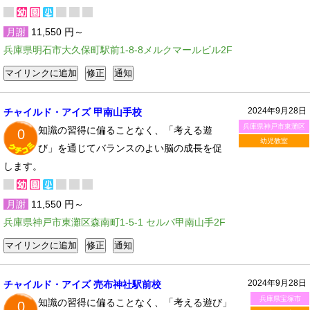
月謝
11,550 円～
兵庫県明石市大久保町駅前1-8-8メルクマールビル2F
2024年9月28日
チャイルド・アイズ 甲南山手校
兵庫県神戸市東灘区
知識の習得に偏ることなく、「考える遊
0
幼児教室
び」を通じてバランスのよい脳の成長を促
します。
月謝
11,550 円～
兵庫県神戸市東灘区森南町1-5-1 セルバ甲南山手2F
2024年9月28日
チャイルド・アイズ 売布神社駅前校
兵庫県宝塚市
知識の習得に偏ることなく、「考える遊び」
0