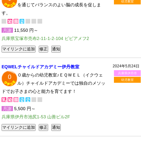
幼児教室
を通じてバランスのよい脳の成長を促しま
す。
月謝
11,550 円～
兵庫県宝塚市売布2-11-1-2-104 ビビアメフ2
2024年5月24日
EQWELチャイルドアカデミー伊丹教室
兵庫県伊丹市
０歳からの幼児教室♪ＥＱＷＥＬ（イクウェ
0
幼児教室
ル）チャイルドアカデミーでは独自のメソッ
ドでお子さまの心と能力を育てます！
月謝
5,500 円～
兵庫県伊丹市池尻1-53 山善ビル2F