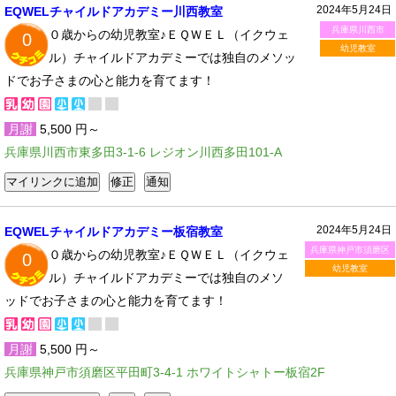
2024年5月24日
EQWELチャイルドアカデミー川西教室
兵庫県川西市
０歳からの幼児教室♪ＥＱＷＥＬ（イクウェ
0
幼児教室
ル）チャイルドアカデミーでは独自のメソッ
ドでお子さまの心と能力を育てます！
月謝
5,500 円～
兵庫県川西市東多田3-1-6 レジオン川西多田101-A
2024年5月24日
EQWELチャイルドアカデミー板宿教室
兵庫県神戸市須磨区
０歳からの幼児教室♪ＥＱＷＥＬ（イクウェ
0
幼児教室
ル）チャイルドアカデミーでは独自のメソ
ッドでお子さまの心と能力を育てます！
月謝
5,500 円～
兵庫県神戸市須磨区平田町3-4-1 ホワイトシャトー板宿2F