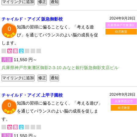
2024年9月28日
チャイルド・アイズ 阪急御影校
兵庫県神戸市東灘区
知識の習得に偏ることなく、「考える遊
0
幼児教室
び」を通じてバランスのよい脳の成長を促
します。
月謝
11,550 円～
兵庫県神戸市東灘区御影2-3-10 みなと銀行阪急御影支店ビル
2024年9月28日
チャイルド・アイズ 上甲子園校
兵庫県西宮市
知識の習得に偏ることなく、「考える遊び」
0
幼児教室
を通じてバランスのよい脳の成長を促しま
す。
月謝
11,550 円～