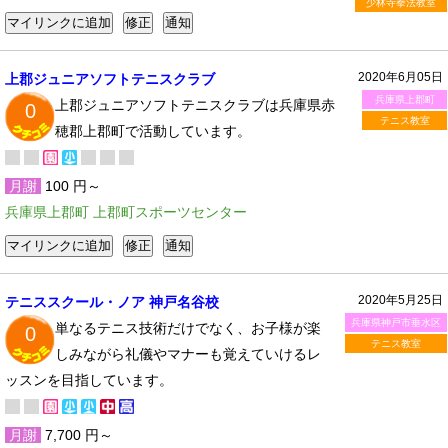
少林寺拳法教室
2020年6月05日
上郡ジュニアソフトテニスクラブ
兵庫県上郡町
上郡ジュニアソフトテニスクラブは兵庫県赤
0
テニス教室
穂郡上郡町で活動しています。
月謝
100 円～
兵庫県上郡町 上郡町スポーツセンター
2020年5月25日
テニススクール・ノア 神戸名谷校
兵庫県神戸市垂水区
単なるテニス技術だけでなく、お子様が楽
0
テニス教室
しみながら礼儀やマナーも覚えていけるレ
ッスンを目指しています。
月謝
7,700 円～