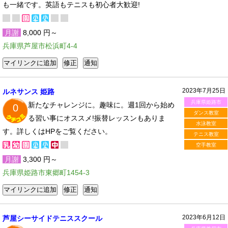
も一緒です。英語もテニスも初心者大歓迎!
月謝
8,000 円～
兵庫県芦屋市松浜町4-4
2023年7月25日
ルネサンス 姫路
兵庫県姫路市
新たなチャレンジに。趣味に。週1回から始め
0
ダンス教室
る習い事にオススメ!振替レッスンもありま
水泳教室
す。詳しくはHPをご覧ください。
テニス教室
空手教室
月謝
3,300 円～
兵庫県姫路市東郷町1454-3
2023年6月12日
芦屋シーサイドテニススクール