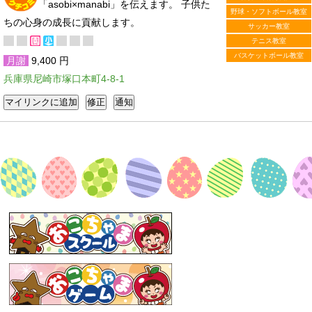
「asobi×manabi」を伝えます。 子供た
野球・ソフトボール教室
ちの心身の成長に貢献します。
サッカー教室
テニス教室
バスケットボール教室
月謝
9,400 円
兵庫県尼崎市塚口本町4-8-1