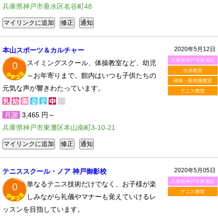
兵庫県神戸市垂水区名谷町48
2020年5月12日
本山スポーツ＆カルチャー
兵庫県神戸市東灘区
スイミングスクール、体操教室など、幼児
0
水泳教室
～お年寄りまで。館内はいつも子供たちの
体操・新体操教室
元気な声が響きわたっています。
テニス教室
月謝
3,465 円～
兵庫県神戸市東灘区本山南町3-10-21
2020年5月05日
テニススクール・ノア 神戸御影校
兵庫県神戸市東灘区
単なるテニス技術だけでなく、お子様が楽
0
テニス教室
しみながら礼儀やマナーも覚えていけるレ
ッスンを目指しています。