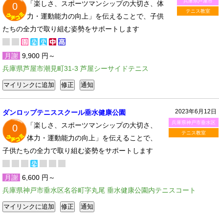
兵庫県芦屋市
「楽しさ、スポーツマンシップの大切さ、体
0
テニス教室
力・運動能力の向上」を伝えることで、子供
たちの全力で取り組む姿勢をサポートします
月謝
9,900 円～
兵庫県芦屋市潮見町31-3 芦屋シーサイドテニス
2023年6月12日
ダンロップテニススクール垂水健康公園
兵庫県神戸市垂水区
「楽しさ、スポーツマンシップの大切さ、
0
テニス教室
体力・運動能力の向上」を伝えることで、
子供たちの全力で取り組む姿勢をサポートします
月謝
6,600 円～
兵庫県神戸市垂水区名谷町字丸尾 垂水健康公園内テニスコート