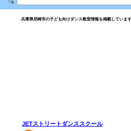
兵庫県尼崎市の子ども向けダンス教室情報を掲載していま
JETストリートダンススクール