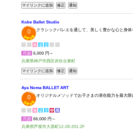
Kobe Ballet Studio
クラシックバレエを通して、美しく豊かな心と身体
0
月謝
6,000 円～
兵庫県神戸市西区井吹台東町
Aya Noma BALLET ART
オリジナルメソッドでお子さまの潜在能力を最大限
0
月謝
66,000 円～
兵庫県芦屋市大原町12-28-201-2F