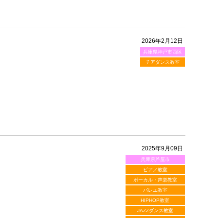
2026年2月12日
兵庫県神戸市西区
チアダンス教室
2025年9月09日
兵庫県芦屋市
ピアノ教室
ボーカル・声楽教室
バレエ教室
HIPHOP教室
JAZZダンス教室