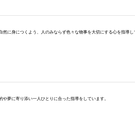
自然に身につくよう、人のみならず色々な物事を大切にする心を指導し
的や夢に寄り添い一人ひとりに合った指導をしています。