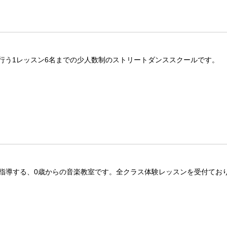
行う1レッスン6名までの少人数制のストリートダンススクールです。
指導する、0歳からの音楽教室です。全クラス体験レッスンを受付ており