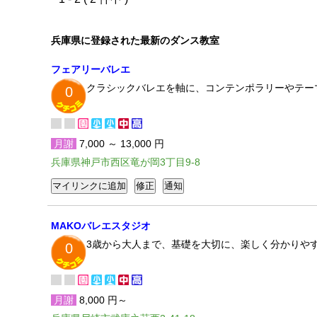
兵庫県に登録された最新のダンス教室
フェアリーバレエ
クラシックバレエを軸に、コンテンポラリーやテー
0
月謝
7,000 ～ 13,000 円
兵庫県神戸市西区竜が岡3丁目9-8
MAKOバレエスタジオ
3歳から大人まで、基礎を大切に、楽しく分かりや
0
月謝
8,000 円～