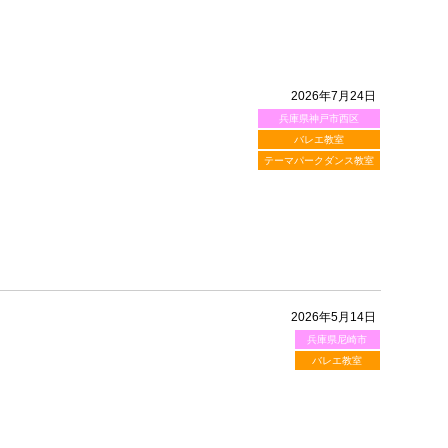
2026年7月24日
兵庫県神戸市西区
バレエ教室
テーマパークダンス教室
2026年5月14日
兵庫県尼崎市
バレエ教室