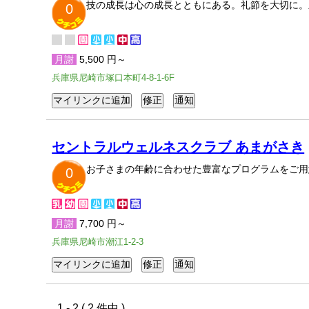
技の成長は心の成長とともにある。礼節を大切に。
0
月謝
5,500 円～
兵庫県尼崎市塚口本町4-8-1-6F
セントラルウェルネスクラブ あまがさき
お子さまの年齢に合わせた豊富なプログラムをご用
0
月謝
7,700 円～
兵庫県尼崎市潮江1-2-3
1 - 2 ( 2 件中 )