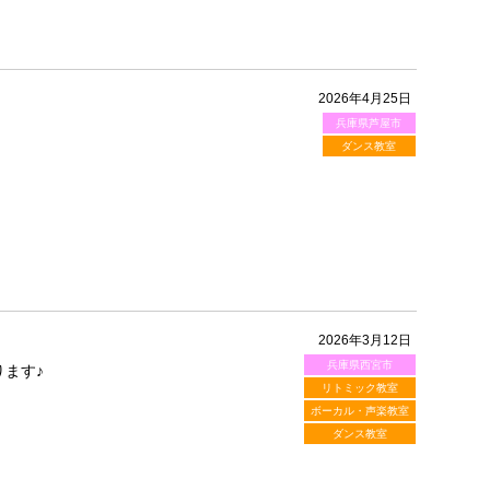
2026年4月25日
兵庫県芦屋市
ダンス教室
2026年3月12日
兵庫県西宮市
ます♪
リトミック教室
ボーカル・声楽教室
ダンス教室