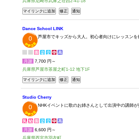
兵庫県尼崎市武庫之荘西2-41-18
Dance School LINK
芦屋市でキッズから大人。初心者向けにレッスンを
0
月謝
7,700 円～
兵庫県芦屋市茶屋之町1-12 地下1F
Studio Cherry
NHKイベントに歌のお姉さんとして出演中の講師が
0
月謝
6,600 円～
兵庫県西宮市羽衣町