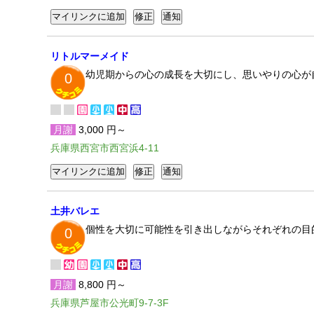
リトルマーメイド
幼児期からの心の成長を大切にし、思いやりの心が
0
月謝
3,000 円～
兵庫県西宮市西宮浜4-11
土井バレエ
個性を大切に可能性を引き出しながらそれぞれの目
0
月謝
8,800 円～
兵庫県芦屋市公光町9-7-3F