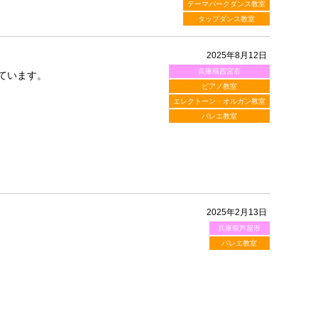
テーマパークダンス教室
タップダンス教室
2025年8月12日
兵庫県西宮市
ています。
ピアノ教室
エレクトーン・オルガン教室
バレエ教室
2025年2月13日
兵庫県芦屋市
バレエ教室