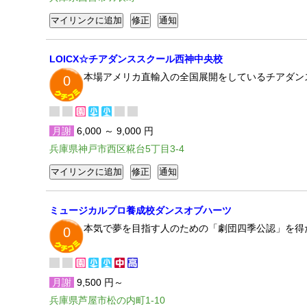
LOICX☆チアダンススクール西神中央校
本場アメリカ直輸入の全国展開をしているチアダン
0
月謝
6,000 ～ 9,000 円
兵庫県神戸市西区糀台5丁目3-4
ミュージカルプロ養成校ダンスオブハーツ
本気で夢を目指す人のための「劇団四季公認」を得
0
月謝
9,500 円～
兵庫県芦屋市松の内町1-10