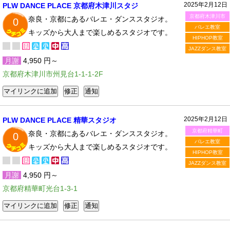
2025年2月12日
PLW DANCE PLACE 京都府木津川スタジ
京都府木津川市
奈良・京都にあるバレエ・ダンススタジオ。
0
バレエ教室
キッズから大人まで楽しめるスタジオです。
HIPHOP教室
JAZZダンス教室
月謝
4,950 円～
京都府木津川市州見台1-1-1-2F
2025年2月12日
PLW DANCE PLACE 精華スタジオ
京都府精華町
奈良・京都にあるバレエ・ダンススタジオ。
0
バレエ教室
キッズから大人まで楽しめるスタジオです。
HIPHOP教室
JAZZダンス教室
月謝
4,950 円～
京都府精華町光台1-3-1