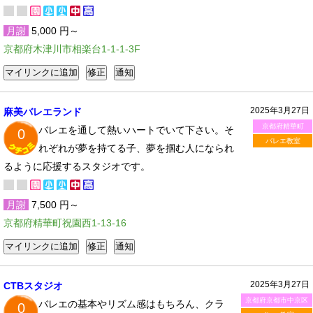
月謝
5,000 円～
京都府木津川市相楽台1-1-1-3F
2025年3月27日
麻美バレエランド
京都府精華町
バレエを通して熱いハートでいて下さい。そ
0
バレエ教室
れぞれが夢を持てる子、夢を掴む人になられ
るように応援するスタジオです。
月謝
7,500 円～
京都府精華町祝園西1-13-16
2025年3月27日
CTBスタジオ
京都府京都市中京区
バレエの基本やリズム感はもちろん、クラ
0