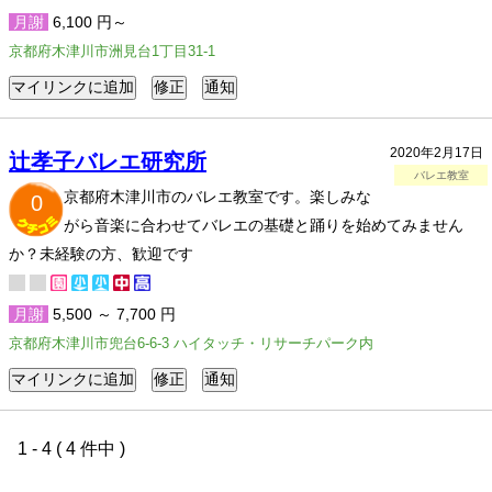
月謝
6,100 円～
京都府木津川市洲見台1丁目31-1
2020年2月17日
辻孝子バレエ研究所
バレエ教室
京都府木津川市のバレエ教室です。楽しみな
0
がら音楽に合わせてバレエの基礎と踊りを始めてみません
か？未経験の方、歓迎です
月謝
5,500 ～ 7,700 円
京都府木津川市兜台6-6-3 ハイタッチ・リサーチパーク内
1 - 4 ( 4 件中 )