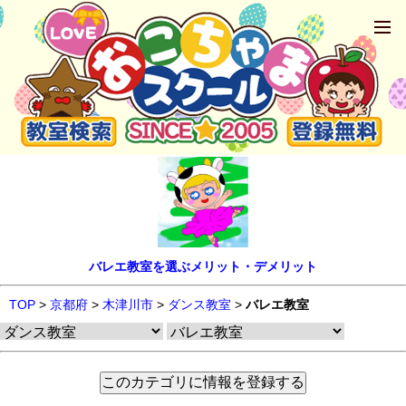
バレエ教室を選ぶメリット・デメリット
TOP
>
京都府
>
木津川市
>
ダンス教室
>
バレエ教室