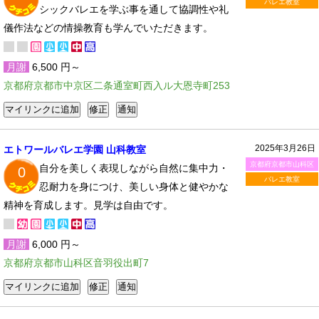
バレエ教室
シックバレエを学ぶ事を通して協調性や礼
儀作法などの情操教育も学んでいただきます。
月謝
6,500 円～
京都府京都市中京区二条通室町西入ル大恩寺町253
2025年3月26日
エトワールバレエ学園 山科教室
京都府京都市山科区
自分を美しく表現しながら自然に集中力・
0
バレエ教室
忍耐力を身につけ、美しい身体と健やかな
精神を育成します。見学は自由です。
月謝
6,000 円～
京都府京都市山科区音羽役出町7