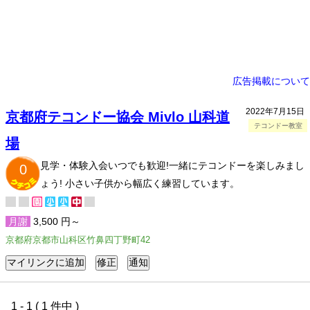
広告掲載について
2022年7月15日
京都府テコンドー協会 Mivlo 山科道
テコンドー教室
場
見学・体験入会いつでも歓迎!一緒にテコンドーを楽しみまし
0
ょう! 小さい子供から幅広く練習しています。
月謝
3,500 円～
京都府京都市山科区竹鼻四丁野町42
1 - 1 ( 1 件中 )