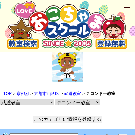
TOP
>
京都府
>
京都市山科区
>
武道教室
>
テコンドー教室