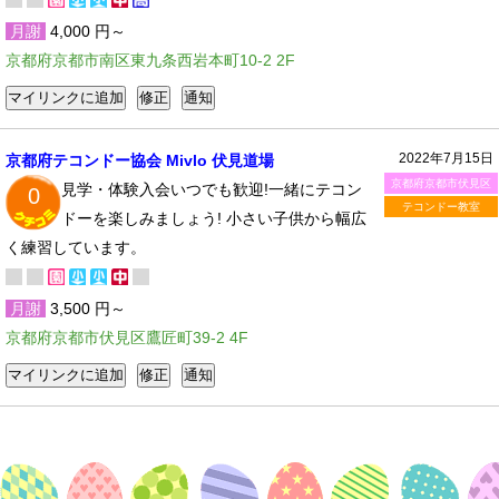
月謝
4,000 円～
京都府京都市南区東九条西岩本町10-2 2F
2022年7月15日
京都府テコンドー協会 Mivlo 伏見道場
京都府京都市伏見区
見学・体験入会いつでも歓迎!一緒にテコン
0
テコンドー教室
ドーを楽しみましょう! 小さい子供から幅広
く練習しています。
月謝
3,500 円～
京都府京都市伏見区鷹匠町39-2 4F