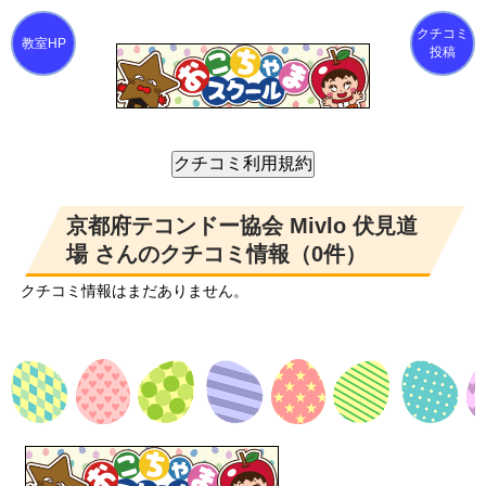
クチコミ
投稿
京都府テコンドー協会 Mivlo 伏見道
場 さんのクチコミ情報（0件）
クチコミ情報はまだありません。