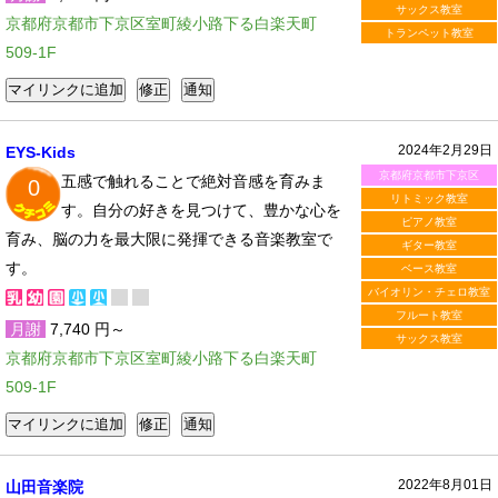
サックス教室
京都府京都市下京区室町綾小路下る白楽天町
トランペット教室
509-1F
2024年2月29日
EYS-Kids
京都府京都市下京区
五感で触れることで絶対音感を育みま
0
リトミック教室
す。自分の好きを見つけて、豊かな心を
ピアノ教室
育み、脳の力を最大限に発揮できる音楽教室で
ギター教室
す。
ベース教室
バイオリン・チェロ教室
フルート教室
月謝
7,740 円～
サックス教室
京都府京都市下京区室町綾小路下る白楽天町
509-1F
2022年8月01日
山田音楽院