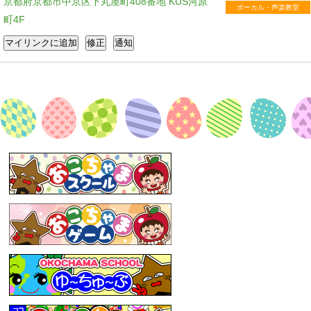
京都府京都市中京区下丸屋町408番地 KUS河原
ボーカル・声楽教室
町4F