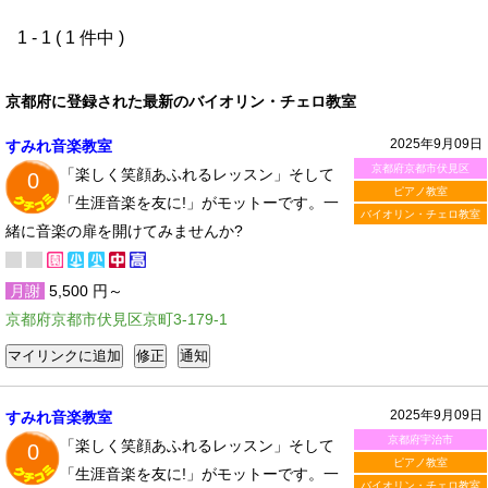
1 - 1 ( 1 件中 )
京都府に登録された最新のバイオリン・チェロ教室
2025年9月09日
すみれ音楽教室
京都府京都市伏見区
「楽しく笑顔あふれるレッスン」そして
0
ピアノ教室
「生涯音楽を友に!」がモットーです。一
バイオリン・チェロ教室
緒に音楽の扉を開けてみませんか?
月謝
5,500 円～
京都府京都市伏見区京町3-179-1
2025年9月09日
すみれ音楽教室
京都府宇治市
「楽しく笑顔あふれるレッスン」そして
0
ピアノ教室
「生涯音楽を友に!」がモットーです。一
バイオリン・チェロ教室