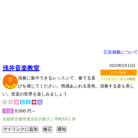
広告掲載について
2022年5月12日
浅井音楽教室
ピアノ教室
演奏に集中できるレッスンで、奏でる喜
0
バイオリン・チェロ教室
びを感じてください。情感あふれる音色、演奏する姿も美し
い。音楽の世界を楽しみましょう
月謝
8,000 円～
京都府京都市西京区川島六ノ坪町63-1 3F