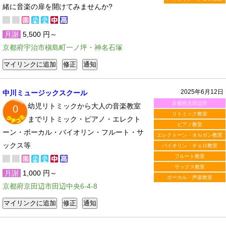
緒に音楽の扉を開けてみませんか?
月謝
5,500 円～
京都府宇治市槇島町一ノ坪・神名石塚
2025年6月12日
中川ミュージックスクール
京都府京田辺市
幼児リトミックから大人の音楽教室
0
リトミック教室
までリトミック・ピアノ・エレクト
ピアノ教室
ーン・ボーカル・バイオリン・フルート・サ
エレクトーン・オルガン教室
ックス等
バイオリン・チェロ教室
フルート教室
サックス教室
月謝
1,000 円～
ボーカル・声楽教室
京都府京田辺市田辺中央6-4-8