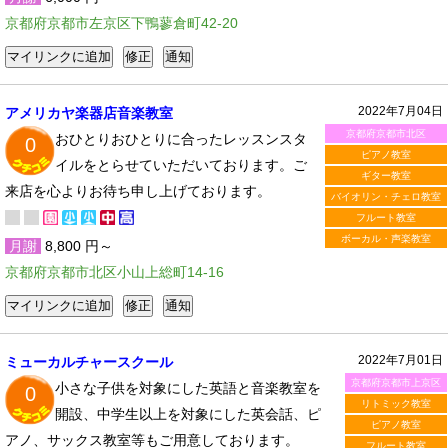
京都府京都市左京区下鴨蓼倉町42-20
2022年7月04日
アメリカヤ楽器店音楽教室
京都府京都市北区
おひとりおひとりに合ったレッスンスタ
0
ピアノ教室
イルをとらせていただいております。ご
ギター教室
来店を心よりお待ち申し上げております。
バイオリン・チェロ教室
フルート教室
ボーカル・声楽教室
月謝
8,800 円～
京都府京都市北区小山上総町14-16
2022年7月01日
ミューカルチャースクール
京都府京都市上京区
小さな子供を対象にした英語と音楽教室を
0
リトミック教室
開設、中学生以上を対象にした英会話、ピ
ピアノ教室
アノ、サックス教室等もご用意しております。
フルート教室