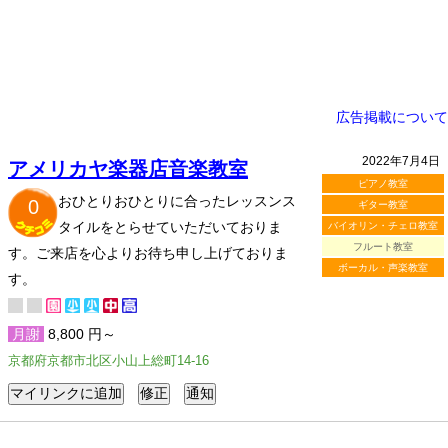
広告掲載について
2022年7月4日
アメリカヤ楽器店音楽教室
ピアノ教室
おひとりおひとりに合ったレッスンス
0
ギター教室
タイルをとらせていただいておりま
バイオリン・チェロ教室
フルート教室
す。ご来店を心よりお待ち申し上げておりま
ボーカル・声楽教室
す。
月謝
8,800 円～
京都府京都市北区小山上総町14-16