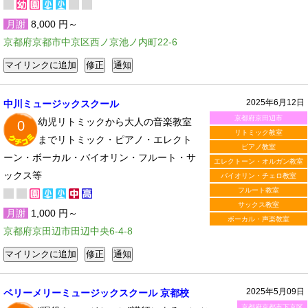
月謝
8,000 円～
京都府京都市中京区西ノ京池ノ内町22-6
2025年6月12日
中川ミュージックスクール
京都府京田辺市
幼児リトミックから大人の音楽教室
0
リトミック教室
までリトミック・ピアノ・エレクト
ピアノ教室
ーン・ボーカル・バイオリン・フルート・サ
エレクトーン・オルガン教室
ックス等
バイオリン・チェロ教室
フルート教室
サックス教室
月謝
1,000 円～
ボーカル・声楽教室
京都府京田辺市田辺中央6-4-8
2025年5月09日
ベリーメリーミュージックスクール 京都校
京都府京都市下京区