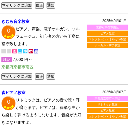
2025年9月01日
きむら音楽教室
京都府京都市南区
ピアノ、声楽、電子オルガン、ソル
0
ピアノ教室
フェージュ、初心者の方から丁寧に
エレクトーン・オルガン教室
指導致します。
ボーカル・声楽教室
月謝
7,000 円～
京都府京都市南区
2025年8月07日
森ピアノ教室
京都府京都市中京区
リトミックは、ピアノの音で聴く耳
0
リトミック教室
が育ちます。ピアノは、簡単な曲か
ピアノ教室
ら楽しく弾けるようになります。音楽が大好
エレクトーン・オルガン教室
きになりますよ。