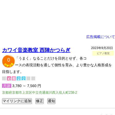
広告掲載について
2023年9月20日
カワイ音楽教室 西陣かつらぎ
ピアノ教室
「うまく」なることだけを目的とせず、各コ
0
ースの表現活動を通して個性を育み、より豊かな人格形成を
目指します。
月謝
3,780 ～ 7,560 円
京都府京都市上京区中立売通堀川西入役人町238-2