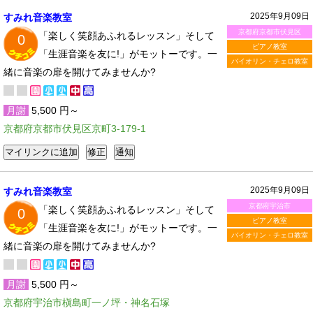
2025年9月09日
すみれ音楽教室
京都府京都市伏見区
「楽しく笑顔あふれるレッスン」そして
0
ピアノ教室
「生涯音楽を友に!」がモットーです。一
バイオリン・チェロ教室
緒に音楽の扉を開けてみませんか?
月謝
5,500 円～
京都府京都市伏見区京町3-179-1
2025年9月09日
すみれ音楽教室
京都府宇治市
「楽しく笑顔あふれるレッスン」そして
0
ピアノ教室
「生涯音楽を友に!」がモットーです。一
バイオリン・チェロ教室
緒に音楽の扉を開けてみませんか?
月謝
5,500 円～
京都府宇治市槇島町一ノ坪・神名石塚