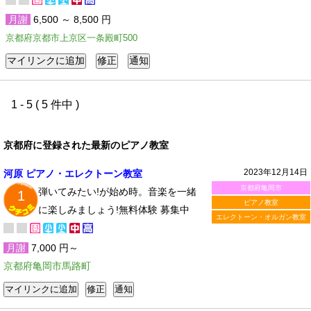
月謝
6,500 ～ 8,500 円
京都府京都市上京区一条殿町500
1 - 5 ( 5 件中 )
京都府に登録された最新のピアノ教室
2023年12月14日
河原 ピアノ・エレクトーン教室
京都府亀岡市
弾いてみたい!が始め時。音楽を一緒
1
ピアノ教室
に楽しみましょう!無料体験 募集中
エレクトーン・オルガン教室
月謝
7,000 円～
京都府亀岡市馬路町