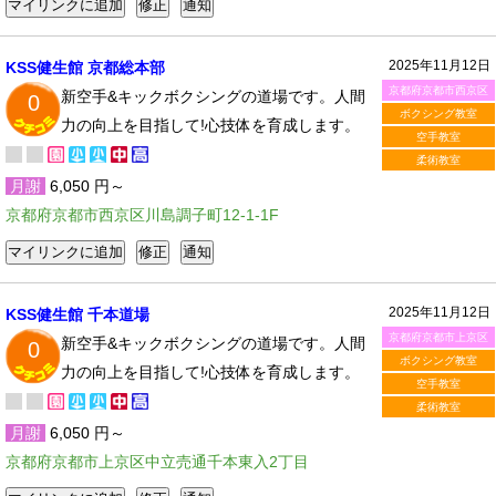
2025年11月12日
KSS健生館 京都総本部
京都府京都市西京区
新空手&キックボクシングの道場です。人間
0
ボクシング教室
力の向上を目指して!心技体を育成します。
空手教室
柔術教室
月謝
6,050 円～
京都府京都市西京区川島調子町12-1-1F
2025年11月12日
KSS健生館 千本道場
京都府京都市上京区
新空手&キックボクシングの道場です。人間
0
ボクシング教室
力の向上を目指して!心技体を育成します。
空手教室
柔術教室
月謝
6,050 円～
京都府京都市上京区中立売通千本東入2丁目