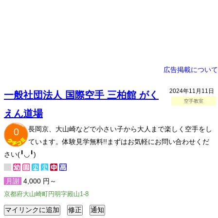
広告掲載について
2024年11月11日
一般社団法人 国際空手 三柏館 がく
空手教室
えん道場
長岡京、大山崎などで小さい子から大人まで楽しく空手をし
0
ています。体験見学無料!!まずはお気軽にお問い合わせくだ
さい(╹◡╹)
月謝
4,000 円～
京都府大山崎町円明字殿山1-8