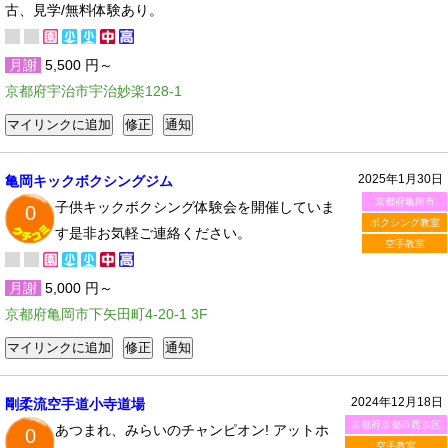
古、見学/無料体験あり。
月謝
5,500 円～
京都府宇治市宇治妙楽128-1
2025年1月30日
亀岡キックボクシングジム
京都府亀岡市
子供キックボクシング体験会を開催していま
0
ボクシング教室
す是非お気軽ご連絡ください。
空手教室
月謝
5,000 円～
京都府亀岡市下矢田町4-20-1 3F
2024年12月18日
剛柔流空手道小寺道場
京都府京都市西京区
あつまれ、みらいのチャンピオン! アットホ
0
空手教室