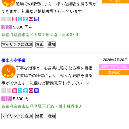
空手教室
道場での練習により、様々な経験を得る事が
できます。礼儀など情操教育も行っています
月謝
5,800 円～
京都府京都市南区上鳥羽塔ノ森上河原37-4
2026年7月20日
優水会空手道
京都府京都市伏見区
丁寧な指導と、心身共に強くなる事を目指
0
空手教室
す道場での練習により、様々な経験を得る
事ができます。礼儀など情操教育も行っています
月謝
5,800 円～
京都府京都市伏見区鷹匠町39・桃山町丹下3