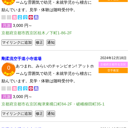
ームな雰囲気で幼児・未就学児から稽古に
励んでいます。見学・体験は随時受付中。
月謝
3,000 円～
京都府京都市西京区桂木ノ下町1-86-2F
2024年12月18日
剛柔流空手道小寺道場
京都府京都市右京区
あつまれ、みらいのチャンピオン! アットホ
0
空手教室
ームな雰囲気で幼児・未就学児から稽古に
励んでいます。見学・体験は随時受付中。
月謝
3,000 円～
京都府京都市右京区梅津東構口町84-2F・嵯峨柳田町35-1