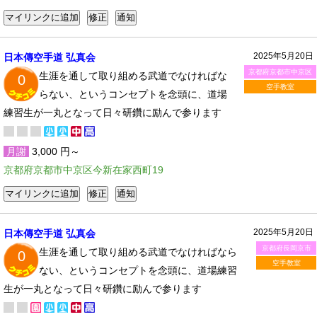
2025年5月20日
日本傳空手道 弘真会
京都府京都市中京区
生涯を通して取り組める武道でなければな
0
空手教室
らない、というコンセプトを念頭に、道場
練習生が一丸となって日々研鑽に励んで参ります
月謝
3,000 円～
京都府京都市中京区今新在家西町19
2025年5月20日
日本傳空手道 弘真会
京都府長岡京市
生涯を通して取り組める武道でなければなら
0
空手教室
ない、というコンセプトを念頭に、道場練習
生が一丸となって日々研鑽に励んで参ります