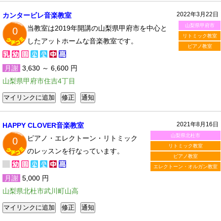
2022年3月22日
カンタービレ音楽教室
山梨県甲府市
当教室は2019年開講の山梨県甲府市を中心と
0
リトミック教室
したアットホームな音楽教室です。
ピアノ教室
月謝
3,630 ～ 6,600 円
山梨県甲府市住吉4丁目
2021年8月16日
HAPPY CLOVER音楽教室
山梨県北杜市
ピアノ・エレクトーン・リトミック
0
リトミック教室
のレッスンを行なっています。
ピアノ教室
エレクトーン・オルガン教室
月謝
5,000 円
山梨県北杜市武川町山高