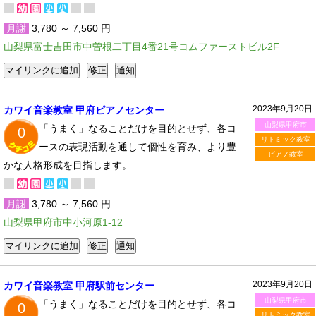
月謝
3,780 ～ 7,560 円
山梨県富士吉田市中曽根二丁目4番21号コムファーストビル2F
2023年9月20日
カワイ音楽教室 甲府ピアノセンター
山梨県甲府市
「うまく」なることだけを目的とせず、各コ
0
リトミック教室
ースの表現活動を通して個性を育み、より豊
ピアノ教室
かな人格形成を目指します。
月謝
3,780 ～ 7,560 円
山梨県甲府市中小河原1-12
2023年9月20日
カワイ音楽教室 甲府駅前センター
山梨県甲府市
「うまく」なることだけを目的とせず、各コ
0
リトミック教室