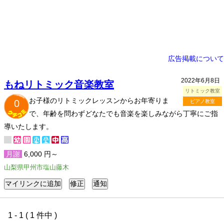
広告掲載について
2022年6月8日
もねリトミック音楽教室
リトミック教室
お子様のリトミックレッスンからお年寄りま
0
ピアノ教室
で、年齢を問わずどなたでも音楽を楽しみながら丁寧にご指
導いたします。
月謝
6,000 円～
山梨県甲州市塩山藤木
1 - 1 ( 1 件中 )