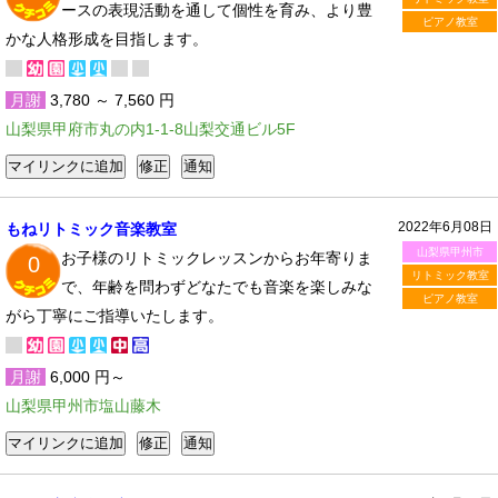
ースの表現活動を通して個性を育み、より豊
ピアノ教室
かな人格形成を目指します。
月謝
3,780 ～ 7,560 円
山梨県甲府市丸の内1-1-8山梨交通ビル5F
2022年6月08日
もねリトミック音楽教室
山梨県甲州市
お子様のリトミックレッスンからお年寄りま
0
リトミック教室
で、年齢を問わずどなたでも音楽を楽しみな
ピアノ教室
がら丁寧にご指導いたします。
月謝
6,000 円～
山梨県甲州市塩山藤木