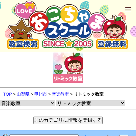
TOP
>
山梨県
>
甲州市
>
音楽教室
>
リトミック教室