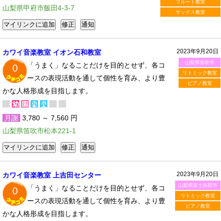
フルート教室
山梨県甲府市飯田4-3-7
サックス教室
2023年9月20日
カワイ音楽教室 イオン石和教室
山梨県笛吹市
「うまく」なることだけを目的とせず、各コ
0
リトミック教室
ースの表現活動を通して個性を育み、より豊
ピアノ教室
かな人格形成を目指します。
月謝
3,780 ～ 7,560 円
山梨県笛吹市松本221-1
2023年9月20日
カワイ音楽教室 上吉田センター
山梨県富士吉田市
「うまく」なることだけを目的とせず、各コ
0
リトミック教室
ースの表現活動を通して個性を育み、より豊
ピアノ教室
かな人格形成を目指します。