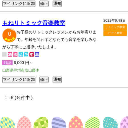
2022年6月8日
もねリトミック音楽教室
リトミック教室
お子様のリトミックレッスンからお年寄りま
0
ピアノ教室
で、年齢を問わずどなたでも音楽を楽しみな
がら丁寧にご指導いたします。
月謝
6,000 円～
山梨県甲州市塩山藤木
1 - 8 ( 8 件中 )