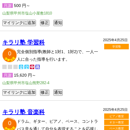
月謝
500 円～
山梨県甲州市塩山小屋敷1810
2025年4月25日
キラリ塾 学習科
学習塾
完全個別指導(教師と1対1、1対2)で、一人一
0
人に合った指導を行います。
月謝
15,620 円～
山梨県甲州市塩山熊野282-4
2025年4月25日
キラリ塾 音楽科
ピアノ教室
ドラム、ギター、ピアノ、ベース、コントラ
0
ギター教室
バス音を通して自分を表現することを応援し
ベース教室