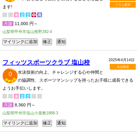
ドラム教室
ます!
月謝
11,000 円～
山梨県甲州市塩山熊野282-4
2025年4月14日
フィッツスポーツクラブ 塩山校
水泳教室
水泳技術の向上、チャレンジする心や仲間と
0
の協調性、スポーツマンシップを持ったお子様に成長できる
ようお手伝いします。
月謝
8,360 円～
山梨県甲州市塩山小屋敷1888-3