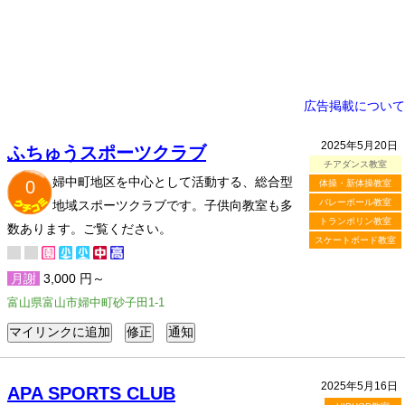
広告掲載について
2025年5月20日
ふちゅうスポーツクラブ
チアダンス教室
婦中町地区を中心として活動する、総合型
0
体操・新体操教室
バレーボール教室
地域スポーツクラブです。子供向教室も多
トランポリン教室
数あります。ご覧ください。
スケートボード教室
月謝
3,000 円～
富山県富山市婦中町砂子田1-1
2025年5月16日
APA SPORTS CLUB