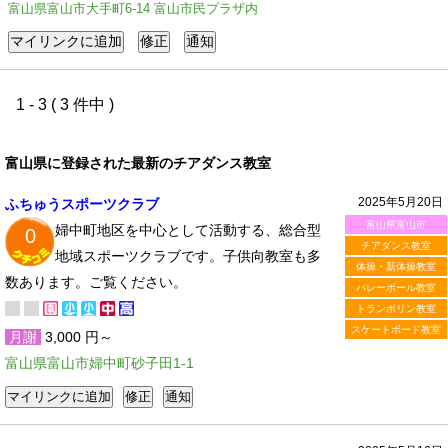
富山県富山市大手町6-14 富山市民プラザ内
1 - 3 ( 3 件中 )
富山県に登録された最新のチアダンス教室
2025年5月20日
ふちゅうスポーツクラブ
富山県富山市
婦中町地区を中心として活動する、総合型
0
チアダンス教室
地域スポーツクラブです。子供向教室も多
体操・新体操教室
数あります。ご覧ください。
バレーボール教室
トランポリン教室
スケートボード教室
月謝
3,000 円～
富山県富山市婦中町砂子田1-1