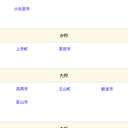
小矢部市
か行
上市町
黒部市
た行
高岡市
立山町
砺波市
富山市