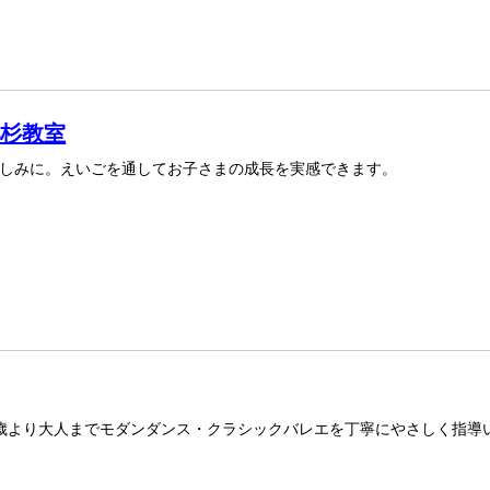
小杉教室
しみに。えいごを通してお子さまの成長を実感できます。
歳より大人までモダンダンス・クラシックバレエを丁寧にやさしく指導