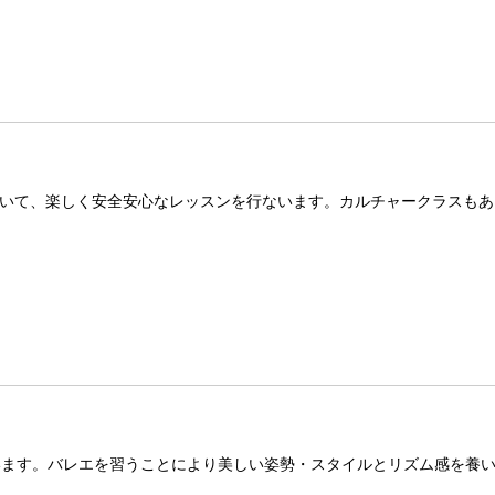
いて、楽しく安全安心なレッスンを行ないます。カルチャークラスもあ
います。バレエを習うことにより美しい姿勢・スタイルとリズム感を養