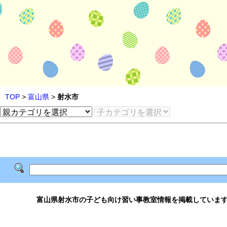
TOP
>
富山県
>
射水市
富山県射水市の子ども向け習い事教室情報を掲載していま