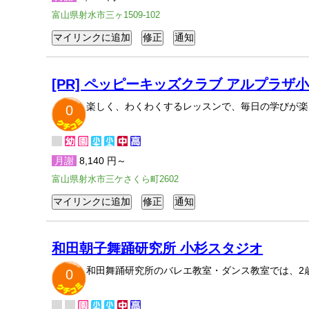
富山県射水市三ヶ1509-102
[PR] ペッピーキッズクラブ アルプラザ
楽しく、わくわくするレッスンで、毎日の学びが楽
0
月謝
8,140 円～
富山県射水市三ケさくら町2602
和田朝子舞踊研究所 小杉スタジオ
和田舞踊研究所のバレエ教室・ダンス教室では、2
0