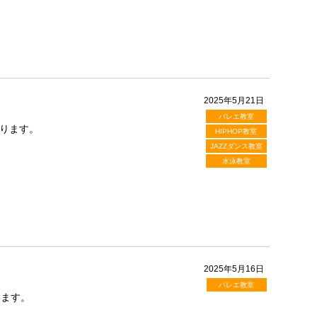
2025年5月21日
バレエ教室
ります。
HIPHOP教室
JAZZダンス教室
水泳教室
2025年5月16日
バレエ教室
います。