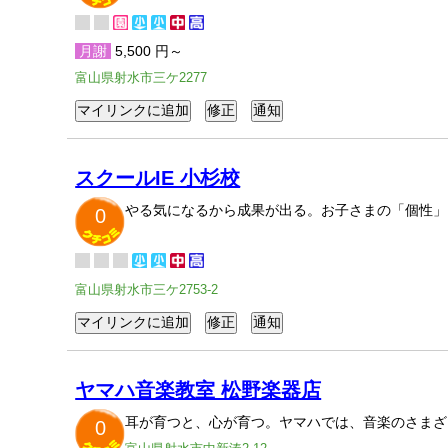
月謝
5,500 円～
富山県射水市三ケ2277
スクールIE 小杉校
やる気になるから成果が出る。お子さまの「個性」
0
富山県射水市三ケ2753-2
ヤマハ音楽教室 松野楽器店
耳が育つと、心が育つ。ヤマハでは、音楽のさまざ
0