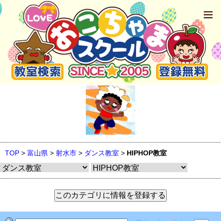
TOP
>
富山県
>
射水市
>
ダンス教室
>
HIPHOP教室