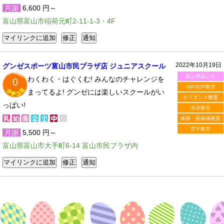
月謝
6,600 円～
富山県富山市稲荷元町2-11-1-3・4F
2022年10月19日
グンゼスポーツ富山市民プラザ店 ジュニアスクール
富山県富山市
わくわく・はぐくむ! みんなのチャレンジを
0
HIPHOP教室
まってるよ! グンゼには楽しいスクールがい
チアダンス教室
っぱい!
水泳教室
体操・新体操教室
空手教室
月謝
5,500 円～
富山県富山市大手町6-14 富山市民プラザ内