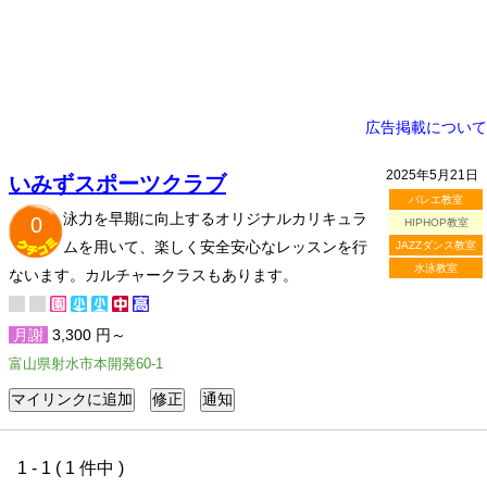
広告掲載について
2025年5月21日
いみずスポーツクラブ
バレエ教室
泳力を早期に向上するオリジナルカリキュラ
0
HIPHOP教室
ムを用いて、楽しく安全安心なレッスンを行
JAZZダンス教室
水泳教室
ないます。カルチャークラスもあります。
月謝
3,300 円～
富山県射水市本開発60-1
1 - 1 ( 1 件中 )