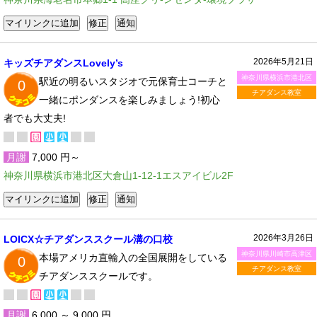
2026年5月21日
キッズチアダンスLovely’s
神奈川県横浜市港北区
駅近の明るいスタジオで元保育士コーチと
0
チアダンス教室
一緒にポンダンスを楽しみましょう!初心
者でも大丈夫!
月謝
7,000 円～
神奈川県横浜市港北区大倉山1-12-1エスアイビル2F
2026年3月26日
LOICX☆チアダンススクール溝の口校
神奈川県川崎市高津区
本場アメリカ直輸入の全国展開をしている
0
チアダンス教室
チアダンススクールです。
月謝
6,000 ～ 9,000 円