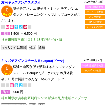
2025年9月08日
湘南キッズダンススタジオ
神奈川県藤沢市
親子チアバレエ 親子リトミック チア バレエ
0
リトミック教室
ダンス トレーニング ヒップホップコースがご
バレエ教室
ざいます。
HIPHOP教室
チアダンス教室
月謝
3,500 ～ 6,500 円
神奈川県藤沢市辻堂1-3-13江戸惣ビル4階
2025年8月27日
キッズチアダンスチーム Bouquet(ブーケ)
神奈川県横浜市南区
横浜市南区別所で活動するキッズチアダン
0
チアダンス教室
スチーム”Bouquet(ブーケ)”です♪9月体験
会、10月に開講でみんな一緒のスタート^^
月謝
6,000 円～
神奈川県横浜市南区別所1-7-23 横浜市別所地域ケアプラザ