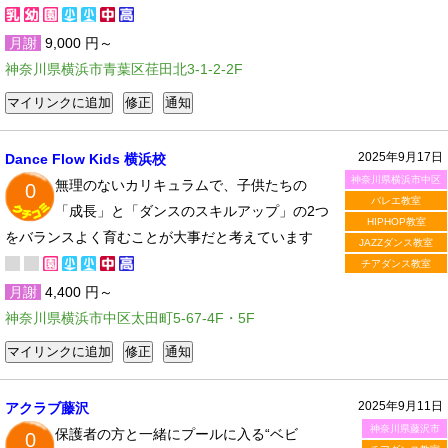
月謝
9,000 円～
神奈川県横浜市青葉区荏田北3-1-2-2F
2025年9月17日
Dance Flow Kids 横浜校
神奈川県横浜市中区
無理のないカリキュラムで、子供たちの
0
バレエ教室
「成長」と「ダンスのスキルアップ」の2つ
HIPHOP教室
をバランスよく育むことが大事だと考えています
JAZZダンス教室
チアダンス教室
月謝
4,400 円～
神奈川県横浜市中区太田町5-67-4F・5F
2025年9月11日
アクラブ藤沢
神奈川県藤沢市
保護者の方と一緒にプールに入る“ベビ
0