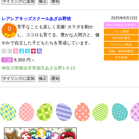
2025年8月12日
レアレアキッズスクールあざみ野校
神奈川県横浜市青葉区
苦手なことも楽しく克服! カラダを動か
0
バレエ教室
し、ココロも育てる。豊かな人間力と、健
HIPHOP教室
やかで自立した子どもたちを育成しています。
チアダンス教室
体操・新体操教室
空手教室
月謝
9,350 円～
神奈川県横浜市青葉区あざみ野1-9-15