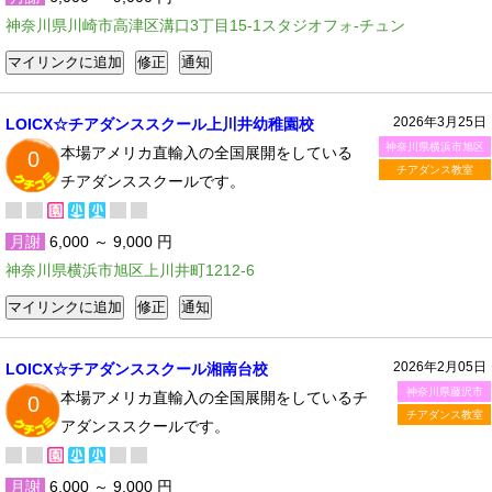
神奈川県川崎市高津区溝口3丁目15-1スタジオフォ-チュン
2026年3月25日
LOICX☆チアダンススクール上川井幼稚園校
神奈川県横浜市旭区
本場アメリカ直輸入の全国展開をしている
0
チアダンス教室
チアダンススクールです。
月謝
6,000 ～ 9,000 円
神奈川県横浜市旭区上川井町1212-6
2026年2月05日
LOICX☆チアダンススクール湘南台校
神奈川県藤沢市
本場アメリカ直輸入の全国展開をしているチ
0
チアダンス教室
アダンススクールです。
月謝
6,000 ～ 9,000 円