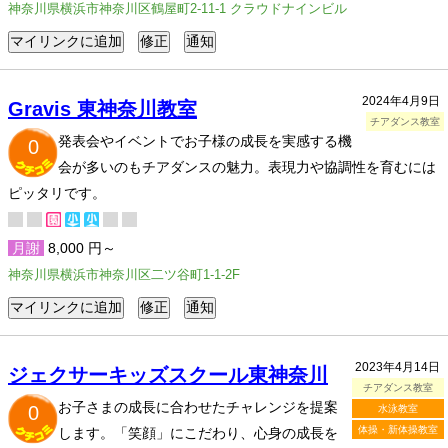
神奈川県横浜市神奈川区鶴屋町2-11-1 クラウドナインビル
2024年4月9日
Gravis 東神奈川教室
チアダンス教室
発表会やイベントでお子様の成長を実感する機
0
会が多いのもチアダンスの魅力。表現力や協調性を育むには
ピッタリです。
月謝
8,000 円～
神奈川県横浜市神奈川区二ツ谷町1-1-2F
2023年4月14日
ジェクサーキッズスクール東神奈川
チアダンス教室
お子さまの成長に合わせたチャレンジを提案
0
水泳教室
体操・新体操教室
します。「笑顔」にこだわり、心身の成長を