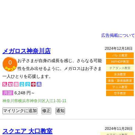
広告掲載について
2024年12月18日
メガロス神奈川店
バレエ教室
お子さまが自身の成長を感じ、さらなる可能
0
HIPHOP教室
性を生み出せるように。メガロスはお子さま
チアダンス教室
水泳教室
一人ひとりを応援します。
体操・新体操教室
テニス教室
月謝
6,248 円～
空手教室
神奈川県横浜市神奈川区入江1-31-11
2024年11月28日
スクエア 大口教室
チアダンス教室