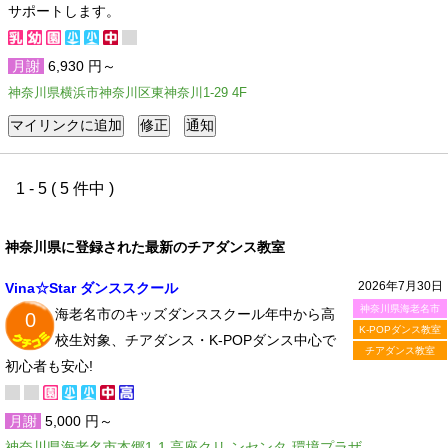
サポートします。
月謝
6,930 円～
神奈川県横浜市神奈川区東神奈川1-29 4F
1 - 5 ( 5 件中 )
神奈川県に登録された最新のチアダンス教室
2026年7月30日
Vina☆Star ダンススクール
神奈川県海老名市
海老名市のキッズダンススクール年中から高
0
K-POPダンス教室
校生対象、チアダンス・K-POPダンス中心で
チアダンス教室
初心者も安心!
月謝
5,000 円～
神奈川県海老名市本郷1-1 高座クリ-ンセンタ-環境プラザ