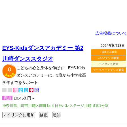
広告掲載について
2024年9月18日
EYS-Kidsダンスアカデミー 第2
HIPHOP教室
川崎ダンススタジオ
JAZZダンス教室
チアダンス教室
こどもの心と身体を伸ばす、EYS-Kids
0
テーマパークダンス教室
ダンスアカデミーは、3歳から小学校高
学年までをサポート
月謝
10,450 円～
神奈川県川崎市川崎区南町15-3 日神パレステージ川崎 B101号室