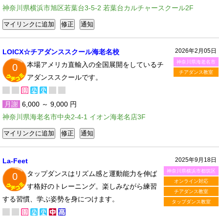
神奈川県横浜市旭区若葉台3-5-2 若葉台カルチャースクール2F
2026年2月05日
LOICX☆チアダンススクール海老名校
神奈川県海老名市
本場アメリカ直輸入の全国展開をしているチ
0
チアダンス教室
アダンススクールです。
月謝
6,000 ～ 9,000 円
神奈川県海老名市中央2-4-1 イオン海老名店3F
2025年9月18日
La-Feet
神奈川県横浜市都筑区
タップダンスはリズム感と運動能力を伸ば
0
オンライン対応
す格好のトレーニング。楽しみながら練習
チアダンス教室
する習慣、学ぶ姿勢を身につけます。
タップダンス教室