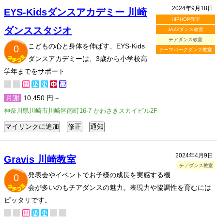
2024年9月18日
EYS-Kidsダンスアカデミー 川崎
HIPHOP教室
ダンススタジオ
JAZZダンス教室
チアダンス教室
こどもの心と身体を伸ばす、EYS-Kids
0
テーマパークダンス教室
ダンスアカデミーは、3歳から小学校高
学年までをサポート
月謝
10,450 円～
神奈川県川崎市川崎区南町16-7 かわさきスカイビル2F
2024年4月9日
Gravis 川崎教室
チアダンス教室
発表会やイベントでお子様の成長を実感する機
0
会が多いのもチアダンスの魅力。表現力や協調性を育むには
ピッタリです。