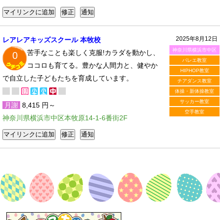
2025年8月12日
レアレアキッズスクール 本牧校
神奈川県横浜市中区
苦手なことも楽しく克服!カラダを動かし、
0
バレエ教室
ココロも育てる。豊かな人間力と、健やか
HIPHOP教室
で自立した子どもたちを育成しています。
チアダンス教室
体操・新体操教室
サッカー教室
月謝
8,415 円～
空手教室
神奈川県横浜市中区本牧原14-1-6番街2F