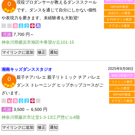
神奈川県横浜市旭区
現役プロダンサーが教えるダンススクール
0
HIPHOP教室
です。ダンスを通じて自分にしかない個性
JAZZダンス教室
や表現力を磨きます。未経験者も大歓迎!
K-POPダンス教室
チアダンス教室
月謝
7,700 円～
神奈川県横浜市旭区中希望が丘101-15
2025年9月08日
湘南キッズダンススタジオ
神奈川県藤沢市
親子チアバレエ 親子リトミック チア バレエ
0
リトミック教室
ダンス トレーニング ヒップホップコースがご
バレエ教室
ざいます。
HIPHOP教室
チアダンス教室
月謝
3,500 ～ 6,500 円
神奈川県藤沢市辻堂1-3-13江戸惣ビル4階