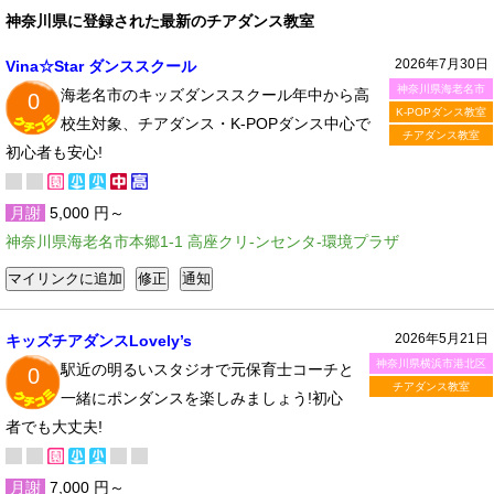
神奈川県に登録された最新のチアダンス教室
2026年7月30日
Vina☆Star ダンススクール
神奈川県海老名市
海老名市のキッズダンススクール年中から高
0
K-POPダンス教室
校生対象、チアダンス・K-POPダンス中心で
チアダンス教室
初心者も安心!
月謝
5,000 円～
神奈川県海老名市本郷1-1 高座クリ-ンセンタ-環境プラザ
2026年5月21日
キッズチアダンスLovely’s
神奈川県横浜市港北区
駅近の明るいスタジオで元保育士コーチと
0
チアダンス教室
一緒にポンダンスを楽しみましょう!初心
者でも大丈夫!
月謝
7,000 円～