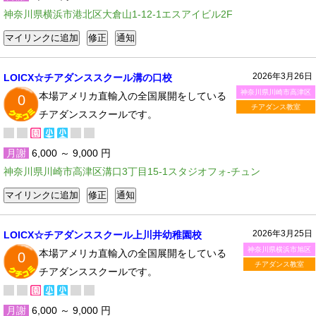
神奈川県横浜市港北区大倉山1-12-1エスアイビル2F
2026年3月26日
LOICX☆チアダンススクール溝の口校
神奈川県川崎市高津区
本場アメリカ直輸入の全国展開をしている
0
チアダンス教室
チアダンススクールです。
月謝
6,000 ～ 9,000 円
神奈川県川崎市高津区溝口3丁目15-1スタジオフォ-チュン
2026年3月25日
LOICX☆チアダンススクール上川井幼稚園校
神奈川県横浜市旭区
本場アメリカ直輸入の全国展開をしている
0
チアダンス教室
チアダンススクールです。
月謝
6,000 ～ 9,000 円