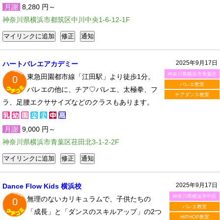
月謝
8,280 円～
神奈川県横浜市都筑区中川中央1-6-12-1F
2025年9月17日
ハートバレエアカデミー
神奈川県横浜市青葉区
東急田園都市線「江田駅」より徒歩1分。
0
バレエ教室
バレエの他に、チア♡バレエ、太極拳、フ
チアダンス教室
ラ、足腰エクササイズなどのクラスもあります。
月謝
9,000 円～
神奈川県横浜市青葉区荏田北3-1-2-2F
2025年9月17日
Dance Flow Kids 横浜校
神奈川県横浜市中区
無理のないカリキュラムで、子供たちの
0
バレエ教室
「成長」と「ダンスのスキルアップ」の2つ
HIPHOP教室