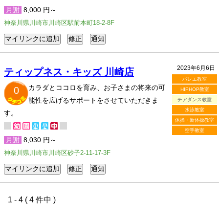
月謝
8,000 円～
神奈川県川崎市川崎区駅前本町18-2-8F
2023年6月6日
ティップネス・キッズ 川崎店
バレエ教室
カラダとココロを育み、お子さまの将来の可
0
HIPHOP教室
能性を広げるサポートをさせていただきま
チアダンス教室
水泳教室
す。
体操・新体操教室
空手教室
月謝
8,030 円～
神奈川県川崎市川崎区砂子2-11-17-3F
1 - 4 ( 4 件中 )