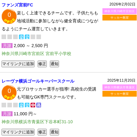
2026年2月02日
ファンズ宮前FC
神奈川県川崎市宮前区
楽しく上達できるチームです。子供たちも
0
サッカー教室
地域活動に参加しながら健全育成につなが
るようにチーム運営していきます。
月謝
2,000 ～ 2,500 円
神奈川県川崎市宮前区 宮前平小学校
2025年11月20日
レーヴァ横浜ゴールキーパースクール
神奈川県横浜市青葉区
元プロサッカー選手が指導! 高校生の受講
0
サッカー教室
も可能なGK専門スクールです。
月謝
11,000 円～
神奈川県横浜市青葉区下谷本町31-10