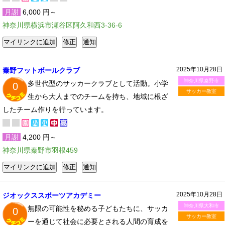
月謝
6,000 円～
神奈川県横浜市瀬谷区阿久和西3-36-6
2025年10月28日
秦野フットボールクラブ
神奈川県秦野市
多世代型のサッカークラブとして活動。小学
0
サッカー教室
生から大人までのチームを持ち、地域に根ざ
したチーム作りを行っています。
月謝
4,200 円～
神奈川県秦野市羽根459
2025年10月28日
ジオックススポーツアカデミー
神奈川県大和市
無限の可能性を秘める子どもたちに、サッカ
0
サッカー教室
ーを通じて社会に必要とされる人間の育成を