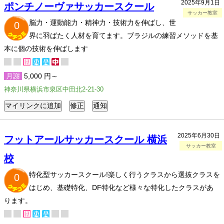
2025年9月1日
ポンチノーヴァサッカースクール
サッカー教室
脳力・運動能力・精神力・技術力を伸ばし、世
0
界に羽ばたく人材を育てます。ブラジルの練習メソッドを基
本に個の技術を伸ばします
月謝
5,000 円～
神奈川県横浜市泉区中田北2-21-30
2025年6月30日
フットアールサッカースクール 横浜
サッカー教室
校
特化型サッカースクール!楽しく行うクラスから選抜クラスを
0
はじめ、基礎特化、DF特化など様々な特化したクラスがあ
ります。