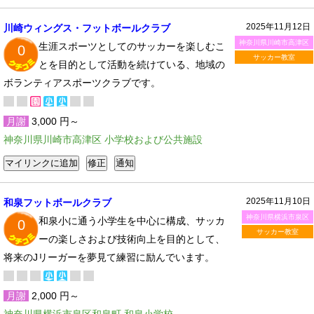
2025年11月12日
川崎ウィングス・フットボールクラブ
神奈川県川崎市高津区
生涯スポーツとしてのサッカーを楽しむこ
0
サッカー教室
とを目的として活動を続けている、地域の
ボランティアスポーツクラブです。
月謝
3,000 円～
神奈川県川崎市高津区 小学校および公共施設
2025年11月10日
和泉フットボールクラブ
神奈川県横浜市泉区
和泉小に通う小学生を中心に構成、サッカ
0
サッカー教室
ーの楽しさおよび技術向上を目的として、
将来のJリーガーを夢見て練習に励んでいます。
月謝
2,000 円～