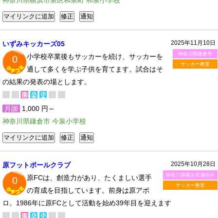
神奈川県横浜市泉区和泉町 和泉小学校
2025年11月10日
いずみキッカーズ05
神奈川県鎌倉市
小学校卒業後もサッカーを続け、サッカーを
0
サッカー教室
通して多くを学ぶ子供を育てます。試合はそ
の結果の発表の場とします。
月謝
1,000 円～
神奈川県鎌倉市 今泉小学校
2025年10月28日
原フットボールクラブ
神奈川県横浜市瀬谷区
原FCは、創造力があり、たくましい選手
0
サッカー教室
の育成を目指しています。前身は原アポ
ロ。1986年に原FCとして活動を始め39年目を迎えます