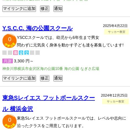
2025年4月22日
Y.S.C.C. 海の公園スクール
サッカー教室
YSCCスクールでは、幼児から6年生まで男女
0
問わずに元気良く身体を動かす子ども達を募集しています!
月謝
3,300 円～
神奈川県横浜市金沢区海の公園10番 海の公園 なぎさ広場
2024年12月25日
東急Sレイエス フットボールスクー
サッカー教室
ル 横浜金沢
東急Sレイエス フットボールスクールでは、レベルや志向に
0
沿ったクラスをご用意しております。