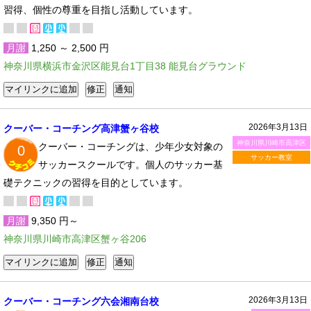
習得、個性の尊重を目指し活動しています。
月謝
1,250 ～ 2,500 円
神奈川県横浜市金沢区能見台1丁目38 能見台グラウンド
2026年3月13日
クーバー・コーチング高津蟹ヶ谷校
神奈川県川崎市高津区
クーバー・コーチングは、少年少女対象の
0
サッカー教室
サッカースクールです。個人のサッカー基
礎テクニックの習得を目的としています。
月謝
9,350 円～
神奈川県川崎市高津区蟹ヶ谷206
2026年3月13日
クーバー・コーチング六会湘南台校