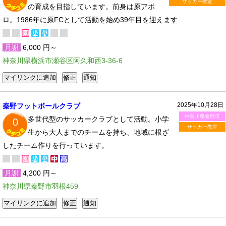
サッカー教室
の育成を目指しています。前身は原アポ
ロ。1986年に原FCとして活動を始め39年目を迎えます
月謝
6,000 円～
神奈川県横浜市瀬谷区阿久和西3-36-6
2025年10月28日
秦野フットボールクラブ
神奈川県秦野市
多世代型のサッカークラブとして活動。小学
0
サッカー教室
生から大人までのチームを持ち、地域に根ざ
したチーム作りを行っています。
月謝
4,200 円～
神奈川県秦野市羽根459