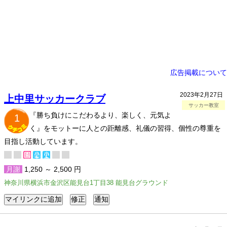
広告掲載について
2023年2月27日
上中里サッカークラブ
サッカー教室
『勝ち負けにこだわるより、楽しく、元気よ
1
く』をモットーに人との距離感、礼儀の習得、個性の尊重を
目指し活動しています。
月謝
1,250 ～ 2,500 円
神奈川県横浜市金沢区能見台1丁目38 能見台グラウンド