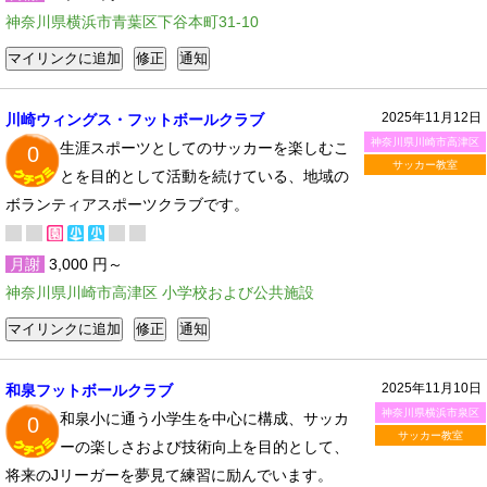
神奈川県横浜市青葉区下谷本町31-10
2025年11月12日
川崎ウィングス・フットボールクラブ
神奈川県川崎市高津区
生涯スポーツとしてのサッカーを楽しむこ
0
サッカー教室
とを目的として活動を続けている、地域の
ボランティアスポーツクラブです。
月謝
3,000 円～
神奈川県川崎市高津区 小学校および公共施設
2025年11月10日
和泉フットボールクラブ
神奈川県横浜市泉区
和泉小に通う小学生を中心に構成、サッカ
0
サッカー教室
ーの楽しさおよび技術向上を目的として、
将来のJリーガーを夢見て練習に励んでいます。