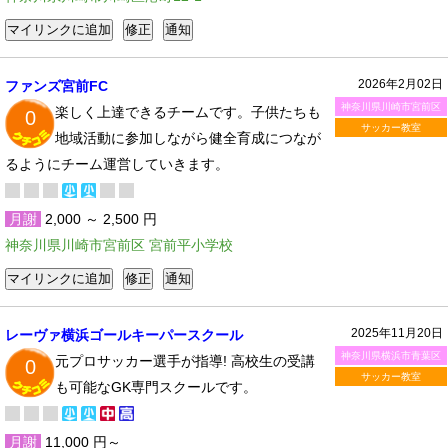
2026年2月02日
ファンズ宮前FC
神奈川県川崎市宮前区
楽しく上達できるチームです。子供たちも
0
サッカー教室
地域活動に参加しながら健全育成につなが
るようにチーム運営していきます。
月謝
2,000 ～ 2,500 円
神奈川県川崎市宮前区 宮前平小学校
2025年11月20日
レーヴァ横浜ゴールキーパースクール
神奈川県横浜市青葉区
元プロサッカー選手が指導! 高校生の受講
0
サッカー教室
も可能なGK専門スクールです。
月謝
11,000 円～