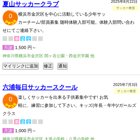
2025年8月22日
夏山サッカークラブ
サッカー教室
横浜市金沢区を中心に活動している少年サッ
0
カーチーム!部員募集 随時体験入部可能。体験入部問い合わ
せにてご連絡下さい。
月謝
1,500 円～
神奈川県横浜市金沢区 関ヶ谷公園・西金沢学園 他
2025年7月3日
六浦毎日サッカースクール
サッカー教室
楽しくサッカーを出来る子供募集中です! お気
0
軽に、練習に参加して下さい。キッズ(年長・年中)/ガールズ
クラス
月謝
1,000 円～
神奈川県横浜市金沢区 大道小学校・八景小学校 他