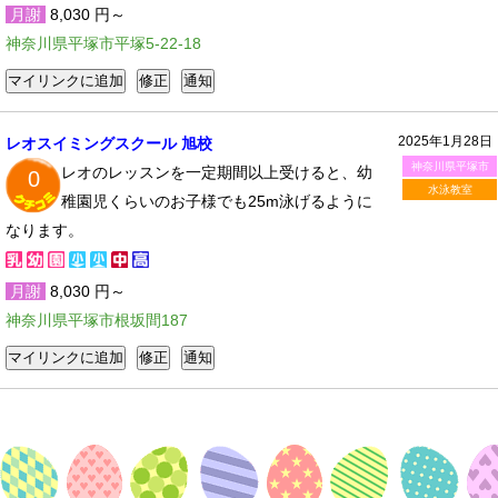
月謝
8,030 円～
神奈川県平塚市平塚5-22-18
2025年1月28日
レオスイミングスクール 旭校
神奈川県平塚市
レオのレッスンを一定期間以上受けると、幼
0
水泳教室
稚園児くらいのお子様でも25m泳げるように
なります。
月謝
8,030 円～
神奈川県平塚市根坂間187