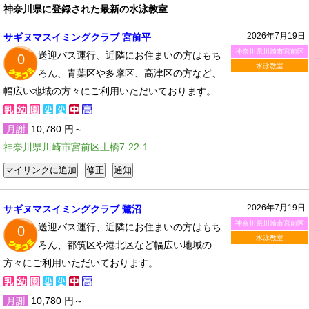
神奈川県に登録された最新の水泳教室
2026年7月19日
サギヌマスイミングクラブ 宮前平
神奈川県川崎市宮前区
送迎バス運行、近隣にお住まいの方はもち
0
水泳教室
ろん、青葉区や多摩区、高津区の方など、
幅広い地域の方々にご利用いただいております。
月謝
10,780 円～
神奈川県川崎市宮前区土橋7-22-1
2026年7月19日
サギヌマスイミングクラブ 鷺沼
神奈川県川崎市宮前区
送迎バス運行、近隣にお住まいの方はもち
0
水泳教室
ろん、都筑区や港北区など幅広い地域の
方々にご利用いただいております。
月謝
10,780 円～