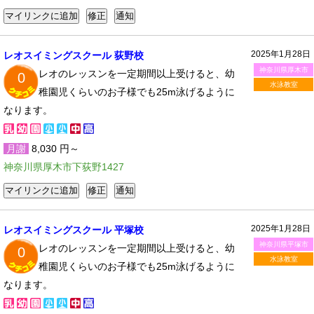
2025年1月28日
レオスイミングスクール 荻野校
神奈川県厚木市
レオのレッスンを一定期間以上受けると、幼
0
水泳教室
稚園児くらいのお子様でも25m泳げるように
なります。
月謝
8,030 円～
神奈川県厚木市下荻野1427
2025年1月28日
レオスイミングスクール 平塚校
神奈川県平塚市
レオのレッスンを一定期間以上受けると、幼
0
水泳教室
稚園児くらいのお子様でも25m泳げるように
なります。