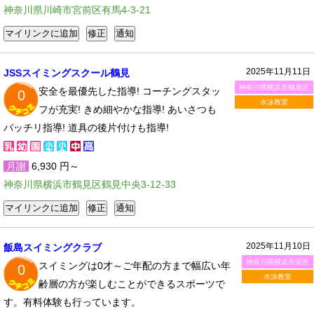
神奈川県川崎市宮前区有馬4-3-21
2025年11月11日
JSSスイミングスクール鶴見
神奈川県横浜市鶴見区
安全を最優先した指導! コーチングスタッ
0
水泳教室
フが充実! きめ細やかな指導! あいさつも
バッチリ指導! 道具の後片付けも指導!
月謝
6,930 円～
神奈川県横浜市鶴見区鶴見中央3-12-33
2025年11月10日
飯島スイミングクラブ
神奈川県横浜市栄区
スイミングは0才～ご年配の方まで幅広い年
0
水泳教室
齢層の方が楽しむことができるスポーツで
す。有料体験も行っています。