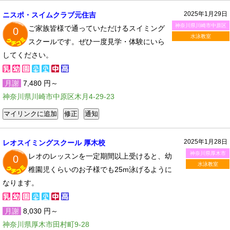
2025年1月29日
ニスポ・スイムクラブ元住吉
神奈川県川崎市中原区
ご家族皆様で通っていただけるスイミング
0
水泳教室
スクールです。ぜひ一度見学・体験にいら
してください。
月謝
7,480 円～
神奈川県川崎市中原区木月4-29-23
2025年1月28日
レオスイミングスクール 厚木校
神奈川県厚木市
レオのレッスンを一定期間以上受けると、幼
0
水泳教室
稚園児くらいのお子様でも25m泳げるように
なります。
月謝
8,030 円～
神奈川県厚木市田村町9-28