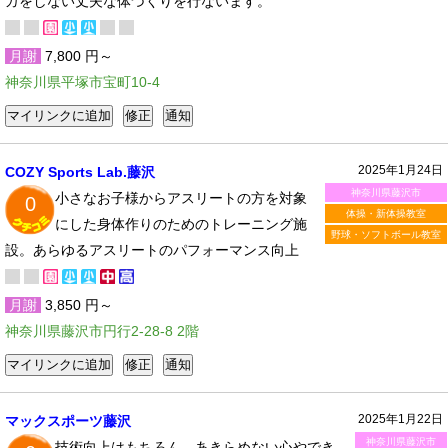
ガをしない丈夫な体づくりを行ないます。
月謝
7,800 円～
神奈川県平塚市宝町10-4
2025年1月24日
COZY Sports Lab.藤沢
神奈川県藤沢市
小さなお子様からアスリートの方を対象
0
体操・新体操教室
にした身体作りのためのトレーニング施
野球・ソフトボール教室
設。あらゆるアスリートのパフォーマンス向上
月謝
3,850 円～
神奈川県藤沢市円行2-28-8 2階
2025年1月22日
マックスポーツ藤沢
神奈川県藤沢市
技術向上はもちろん、あきらめない心やでき