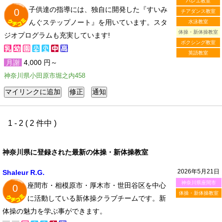
バレエ教室
子供達の指導には、独自に開発した『すいみ
0
チアダンス教室
んぐステップノート』を用いています。スタ
水泳教室
体操・新体操教室
ジオプログラムも充実しています!
ボクシング教室
英語教室
月謝
4,000 円～
神奈川県小田原市堀之内458
1 - 2 ( 2 件中 )
神奈川県に登録された最新の体操・新体操教室
2026年5月21日
Shaleur R.G.
神奈川県座間市
座間市・相模原市・厚木市・世田谷区を中心
0
体操・新体操教室
に活動している新体操クラブチームです。新
体操の魅力を学ぶ事ができます。