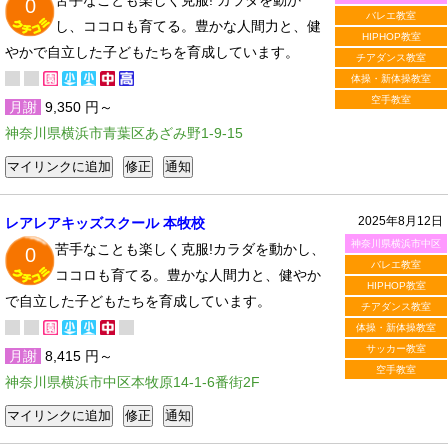
苦手なことも楽しく克服! カラダを動か
0
バレエ教室
し、ココロも育てる。豊かな人間力と、健
HIPHOP教室
やかで自立した子どもたちを育成しています。
チアダンス教室
体操・新体操教室
空手教室
月謝
9,350 円～
神奈川県横浜市青葉区あざみ野1-9-15
2025年8月12日
レアレアキッズスクール 本牧校
神奈川県横浜市中区
苦手なことも楽しく克服!カラダを動かし、
0
バレエ教室
ココロも育てる。豊かな人間力と、健やか
HIPHOP教室
で自立した子どもたちを育成しています。
チアダンス教室
体操・新体操教室
サッカー教室
月謝
8,415 円～
空手教室
神奈川県横浜市中区本牧原14-1-6番街2F