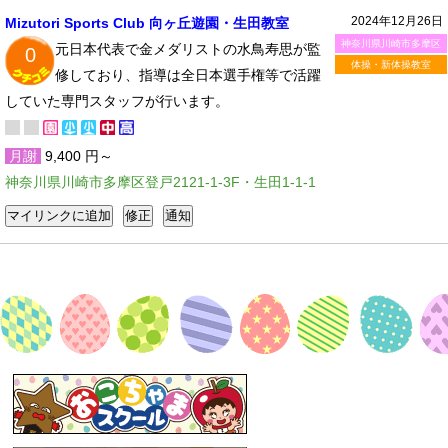
2024年12月26日
Mizutori Sports Club 向ヶ丘遊園・生田教室
神奈川県川崎市多摩区
元日本代表で金メダリストの水鳥寿思が監
0
体操・新体操教室
修しており、指導は全日本選手権等で活躍
していた専門スタッフが行います。
月謝
9,400 円～
神奈川県川崎市多摩区登戸2121-1-3F・生田1-1-1