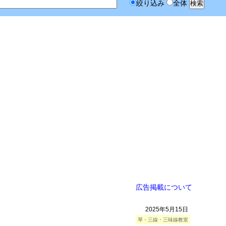
絞り込み
全体
！
広告掲載について
2025年5月15日
琴・三線・三味線教室