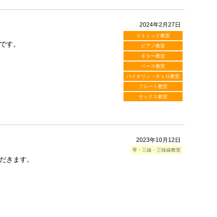
2024年2月27日
リトミック教室
です。
ピアノ教室
ギター教室
ベース教室
バイオリン・チェロ教室
フルート教室
サックス教室
2023年10月12日
琴・三線・三味線教室
だきます。