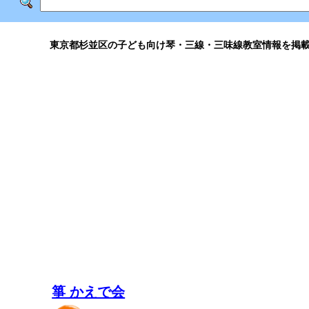
東京都杉並区の子ども向け琴・三線・三味線教室情報を掲
箏 かえで会