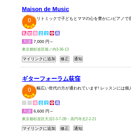
Maison de Music
リトミックで子どもとママの心を豊かに♪ピアノで音
0
月謝
7,000 円～
東京都杉並区堀ノ内3-36-13
ギターフォーラム荻窪
幅広い世代の方が通われています! レッスンには個
0
月謝
6,600 円～
東京都杉並区天沼2-3-7-2B・高円寺北2-2-21