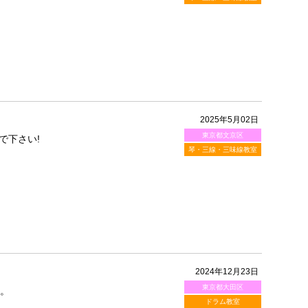
2025年5月02日
東京都文京区
で下さい!
琴・三線・三味線教室
2024年12月23日
東京都大田区
す。
ドラム教室