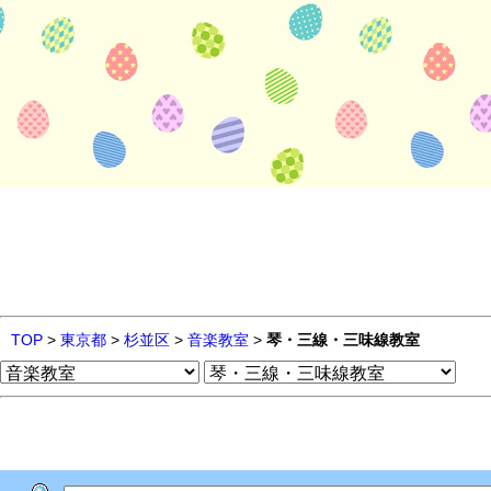
TOP
>
東京都
>
杉並区
>
音楽教室
>
琴・三線・三味線教室