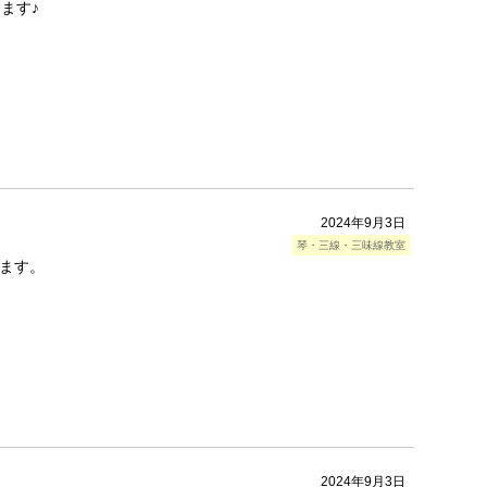
ます♪
2024年9月3日
琴・三線・三味線教室
ます。
2024年9月3日