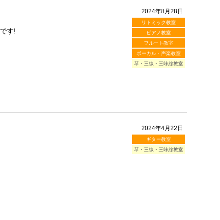
2024年8月28日
リトミック教室
です!
ピアノ教室
フルート教室
ボーカル・声楽教室
琴・三線・三味線教室
2024年4月22日
ギター教室
琴・三線・三味線教室