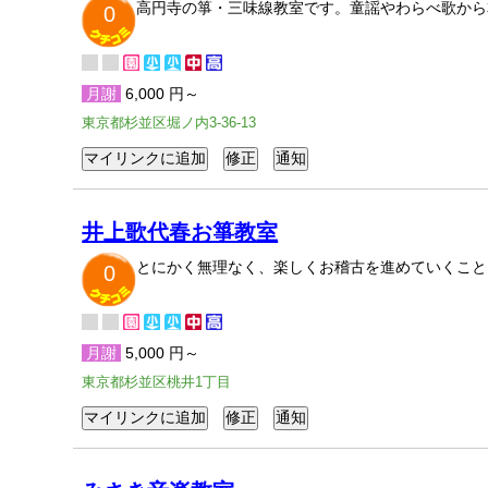
高円寺の箏・三味線教室です。童謡やわらべ歌から
0
月謝
6,000 円～
東京都杉並区堀ノ内3-36-13
井上歌代春お箏教室
とにかく無理なく、楽しくお稽古を進めていくこと
0
月謝
5,000 円～
東京都杉並区桃井1丁目