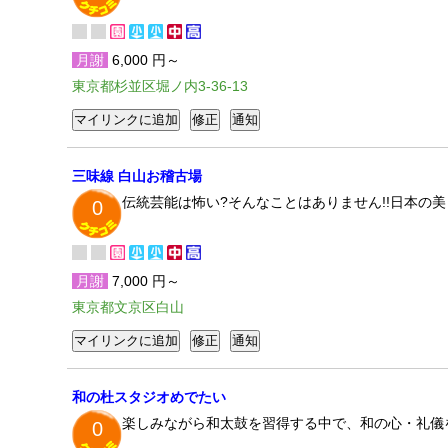
月謝
6,000 円～
東京都杉並区堀ノ内3-36-13
三味線 白山お稽古場
伝統芸能は怖い?そんなことはありません!!日本の
0
月謝
7,000 円～
東京都文京区白山
和の杜スタジオめでたい
楽しみながら和太鼓を習得する中で、和の心・礼儀
0