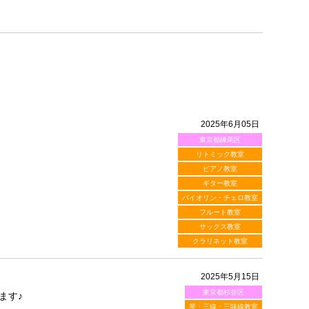
2025年6月05日
東京都練馬区
リトミック教室
ピアノ教室
ギター教室
バイオリン・チェロ教室
フルート教室
サックス教室
クラリネット教室
2025年5月15日
東京都杉並区
ます♪
琴・三線・三味線教室