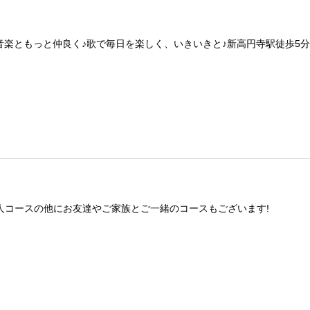
楽ともっと仲良く♪歌で毎日を楽しく、いきいきと♪新高円寺駅徒歩5分
人コースの他にお友達やご家族とご一緒のコースもございます!