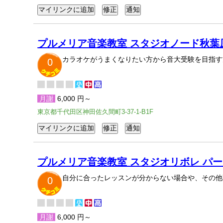
プルメリア音楽教室 スタジオノード秋葉
カラオケがうまくなりたい方から音大受験を目指す
0
月謝
6,000 円～
東京都千代田区神田佐久間町3-37-1-B1F
プルメリア音楽教室 スタジオリボレ パー
自分に合ったレッスンが分からない場合や、その他
0
月謝
6,000 円～