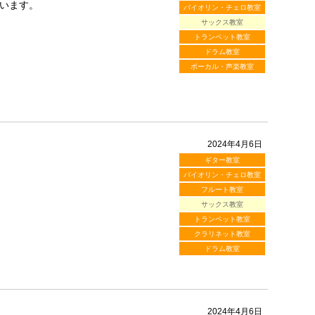
います。
バイオリン・チェロ教室
サックス教室
トランペット教室
ドラム教室
ボーカル・声楽教室
2024年4月6日
ギター教室
バイオリン・チェロ教室
フルート教室
サックス教室
トランペット教室
クラリネット教室
ドラム教室
2024年4月6日