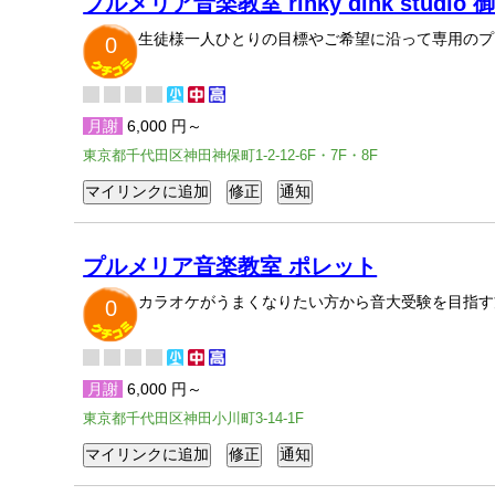
プルメリア音楽教室 rinky dink studio
生徒様一人ひとりの目標やご希望に沿って専用のプ
0
月謝
6,000 円～
東京都千代田区神田神保町1-2-12-6F・7F・8F
プルメリア音楽教室 ポレット
カラオケがうまくなりたい方から音大受験を目指す
0
月謝
6,000 円～
東京都千代田区神田小川町3-14-1F