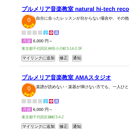
プルメリア音楽教室 natural hi-tech reco
自分に合ったレッスンが分からない場合や、その他
0
月謝
6,000 円～
東京都千代田区神田小川町3-14-2-3F
プルメリア音楽教室 AMAスタジオ
楽譜が読めない・楽器が弾けない方でも、一人ひと
0
月謝
6,000 円～
東京都千代田区麹町3-4-2