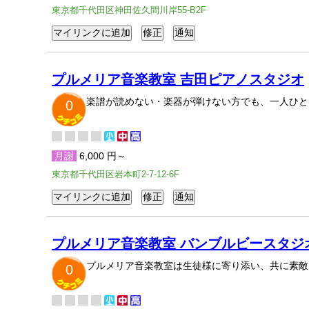
東京都千代田区神田佐久間川岸55-B2F
プルメリア音楽教室 吉田ピアノスタジオ
楽譜が読めない・楽器が弾けない方でも、一人ひと
0
月謝
6,000 円～
東京都千代田区岩本町2-7-12-6F
プルメリア音楽教室 バンブルビースタジ
プルメリア音楽教室は生徒様に寄り添い、共に素敵
0