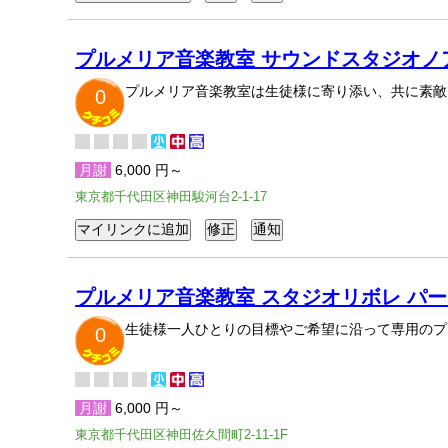
プルメリア音楽教室 サウンドスタジオノ
プルメリア音楽教室は生徒様に寄り添い、共に素敵
0
月謝
6,000 円～
東京都千代田区神田駿河台2-1-17
プルメリア音楽教室 スタジオリボレ パー
生徒様一人ひとりの目標やご希望に沿って専用のプ
0
月謝
6,000 円～
東京都千代田区神田佐久間町2-11-1F