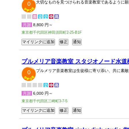
大切なものを見つけられる音楽教室であるように願
0
月謝
8,800 円～
東京都千代田区神田須田町2-25-B1F
プルメリア音楽教室 スタジオノード水道
プルメリア音楽教室は生徒様に寄り添い、共に素敵
0
月謝
6,000 円～
東京都千代田区三崎町3-7-5