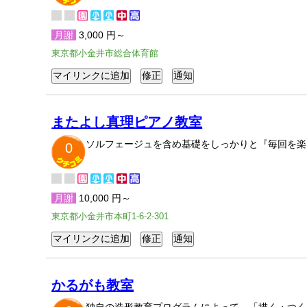
月謝
3,000 円～
東京都小金井市総合体育館
またよし真理ピアノ教室
ソルフェージュを含め基礎をしっかりと『毎回を楽
0
月謝
10,000 円～
東京都小金井市本町1-6-2-301
かるがも教室