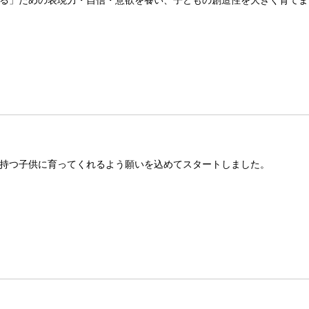
る」ための表現力・自信・意欲を養い、子どもの創造性を大きく育てま
持つ子供に育ってくれるよう願いを込めてスタートしました。