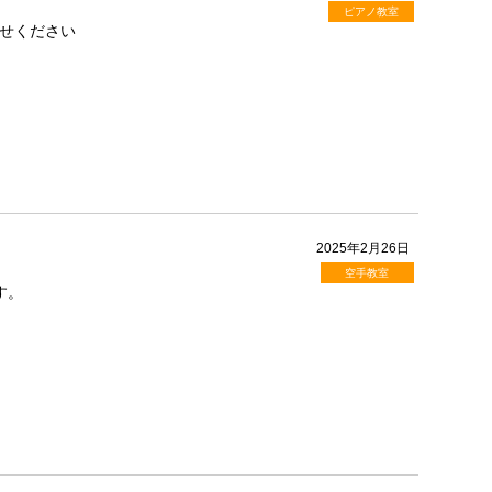
ピアノ教室
せください
2025年2月26日
空手教室
す。