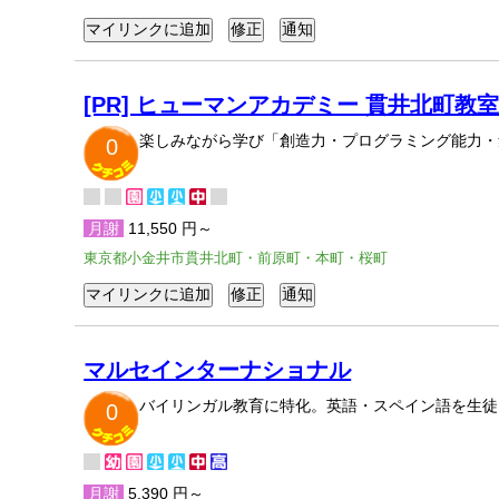
[PR] ヒューマンアカデミー 貫井北町教室
楽しみながら学び「創造力・プログラミング能力・
0
月謝
11,550 円～
東京都小金井市貫井北町・前原町・本町・桜町
マルセインターナショナル
バイリンガル教育に特化。英語・スペイン語を生徒
0
月謝
5,390 円～