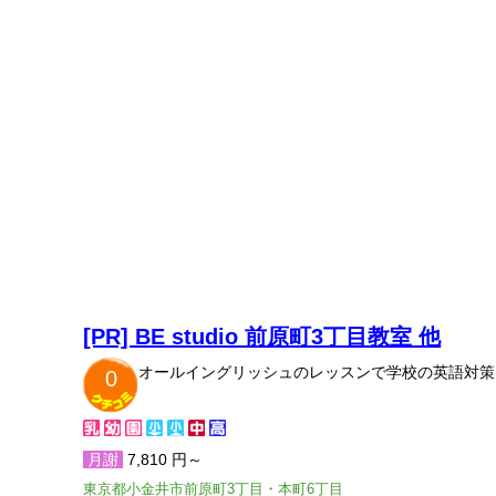
[PR] BE studio 前原町3丁目教室 他
オールイングリッシュのレッスンで学校の英語対策
0
月謝
7,810 円～
東京都小金井市前原町3丁目・本町6丁目