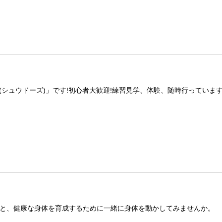
(シュウドーズ)」です!初心者大歓迎!練習見学、体験、随時行っていま
と、健康な身体を育成するために一緒に身体を動かしてみませんか。