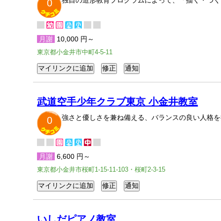
独自の造形教育プログラムによって、「描く・つく
0
月謝
10,000 円～
東京都小金井市中町4-5-11
武道空手少年クラブ東京 小金井教室
強さと優しさを兼ね備える、バランスの良い人格を
0
月謝
6,600 円～
東京都小金井市桜町1-15-11-103・桜町2-3-15
いしだピアノ教室