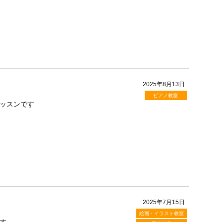
2025年8月13日
ピアノ教室
ッスンです
2025年7月15日
絵画・イラスト教室