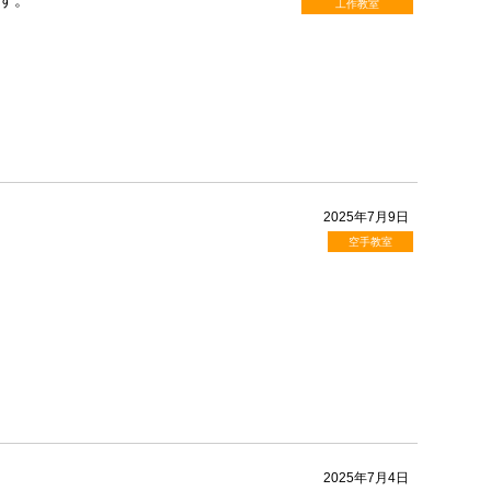
す。
工作教室
2025年7月9日
空手教室
2025年7月4日