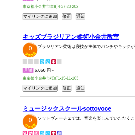
東京都小金井市東町4-37-23-202
キッズブラジリアン柔術小金井教室
ブラジリアン柔術は寝技が主体でパンチやキックが
0
月謝
6,050 円～
東京都小金井市桜町1-15-11-103
ミュージックスクールsottovoce
ソットヴォーチェでは、音楽を楽しんでいただくこ
0