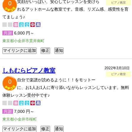
笑顔がいっぱい、安心してレッスンを受けら
0
ピアノ教室
れるアットホームな教室です。音感、リズム感、感受性を育
てましょう♪
月謝
6,000 円～
東京都小金井市貫井南町
2022年3月10日
しもむらピアノ教室
ピアノ教室
自分で楽譜が読めるように！！をモットー
0
に、お1人お1人に寄り添いながらレッスンしています。無料
体験レッスン受付中です♪
月謝
7,000 円～
東京都小金井市桜町