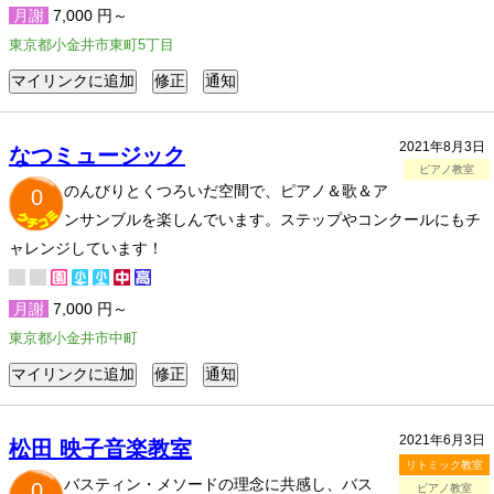
月謝
7,000 円～
東京都小金井市東町5丁目
2021年8月3日
なつミュージック
ピアノ教室
のんびりとくつろいだ空間で、ピアノ＆歌＆ア
0
ンサンブルを楽しんでいます。ステップやコンクールにもチ
ャレンジしています！
月謝
7,000 円～
東京都小金井市中町
2021年6月3日
松田 映子音楽教室
リトミック教室
バスティン・メソードの理念に共感し、バス
0
ピアノ教室