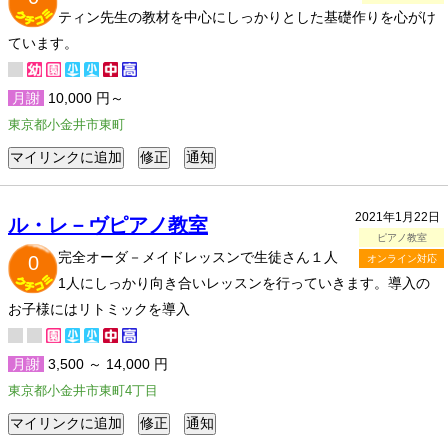
ティン先生の教材を中心にしっかりとした基礎作りを心がけ
ています。
月謝
10,000 円～
東京都小金井市東町
2021年1月22日
ル・レ－ヴピアノ教室
ピアノ教室
完全オーダ－メイドレッスンで生徒さん１人
0
オンライン対応
1人にしっかり向き合いレッスンを行っていきます。導入の
お子様にはリトミックを導入
月謝
3,500 ～ 14,000 円
東京都小金井市東町4丁目