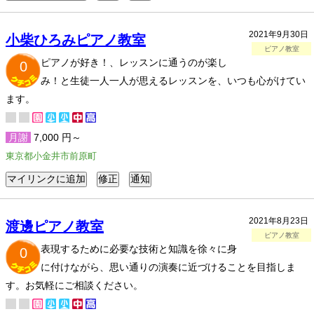
2021年9月30日
小柴ひろみピアノ教室
ピアノ教室
ピアノが好き！、レッスンに通うのが楽し
0
み！と生徒一人一人が思えるレッスンを、いつも心がけてい
ます。
月謝
7,000 円～
東京都小金井市前原町
2021年8月23日
渡邊ピアノ教室
ピアノ教室
表現するために必要な技術と知識を徐々に身
0
に付けながら、思い通りの演奏に近づけることを目指しま
す。お気軽にご相談ください。