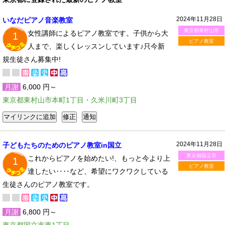
2024年11月28日
いなだピアノ音楽教室
東京都東村山市
女性講師によるピアノ教室です。子供から大
1
ピアノ教室
人まで、楽しくレッスンしています♪只今新
規生徒さん募集中!
月謝
6,000 円～
東京都東村山市本町1丁目・久米川町3丁目
2024年11月28日
子どもたちのためのピアノ教室in国立
東京都国立市
これからピアノを始めたい!、もっと今より上
1
ピアノ教室
達したい‥‥など、希望にワクワクしている
生徒さんのピアノ教室です。
月謝
6,800 円～