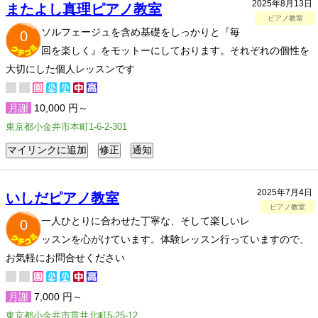
2025年8月13日
またよし真理ピアノ教室
ピアノ教室
ソルフェージュを含め基礎をしっかりと『毎
0
回を楽しく』をモットーにしております。それぞれの個性を
大切にした個人レッスンです
月謝
10,000 円～
東京都小金井市本町1-6-2-301
2025年7月4日
いしだピアノ教室
ピアノ教室
一人ひとりに合わせた丁寧な、そして楽しいレ
0
ッスンを心がけています。体験レッスン行っていますので、
お気軽にお問合せください
月謝
7,000 円～
東京都小金井市貫井北町5-25-12