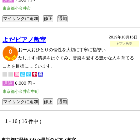
月謝
7,000 円～
東京都小金井市
2019年10月16日
よだピアノ教室
ピアノ教室
お一人おひとりの個性を大切に丁寧に指導い
0
たします♪情操をはぐぐみ、音楽を愛する豊かな人を育てる
ことを目標にしています。
月謝
6,000 円～
東京都小金井市中町
1 - 16 ( 16 件中 )
東京都に登録された最新のピアノ教室