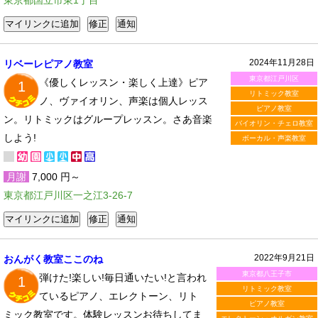
東京都国立市東1丁目
2024年11月28日
リベーレピアノ教室
東京都江戸川区
《優しくレッスン・楽しく上達》ピア
1
リトミック教室
ノ、ヴァイオリン、声楽は個人レッス
ピアノ教室
ン。リトミックはグループレッスン。さあ音楽
バイオリン・チェロ教室
しよう!
ボーカル・声楽教室
月謝
7,000 円～
東京都江戸川区一之江3-26-7
2022年9月21日
おんがく教室ここのね
東京都八王子市
弾けた!楽しい!毎日通いたい!と言われ
1
リトミック教室
ているピアノ、エレクトーン、リト
ピアノ教室
ミック教室です。体験レッスンお待ちしてま