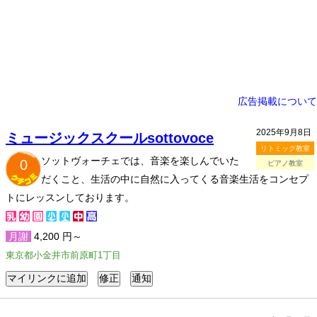
広告掲載について
2025年9月8日
ミュージックスクールsottovoce
リトミック教室
ソットヴォーチェでは、音楽を楽しんでいた
0
ピアノ教室
だくこと、生活の中に自然に入ってくる音楽生活をコンセプ
トにレッスンしております。
月謝
4,200 円～
東京都小金井市前原町1丁目