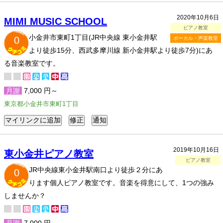
2020年10月6日
MIMI MUSIC SCHOOL
ピアノ教室
小金井市東町1丁目(JR中央線 東小金井駅
0
ボーカル・声楽教室
より徒歩15分、西武多摩川線 新小金井駅より徒歩7分)にあ
る音楽教室です。
月謝
7,000 円～
東京都小金井市東町1丁目
2019年10月16日
東小金井ピアノ教室
ピアノ教室
JR中央線東小金井駅南口より徒歩２分にあ
0
ります個人ピアノ教室です。音楽を得意にして、1つの強み
しませんか？