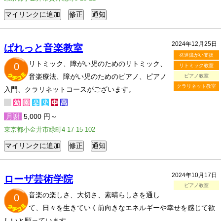
2024年12月25日
ぱれっと音楽教室
発達障がい支援
リトミック、障がい児のためのリトミック、
0
リトミック教室
音楽療法、障がい児のためのピアノ、ピアノ
ピアノ教室
クラリネット教室
入門、クラリネットコースがございます。
月謝
5,000 円～
東京都小金井市緑町4-17-15-102
2024年10月17日
ローザ芸術学院
ピアノ教室
音楽の楽しさ、大切さ、素晴らしさを通し
0
て、日々を生きていく前向きなエネルギーや幸せを感じて欲
しいと願っています。