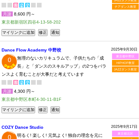
JAZZダンス教室
チアダンス教室
月謝
8,600 円～
東京都新宿区四谷4-13-58-202
2025年9月30日
Dance Flow Academy 中野校
東京都中野区
無理のないカリキュラムで、子供たちの「成
0
HIPHOP教室
長」と「ダンスのスキルアップ」の2つをバラ
JAZZダンス教室
ンスよく育むことが大事だと考えています
月謝
4,300 円～
東京都中野区本町4-30-11-B1F
2025年9月17日
COZY Dance Studio
東京都北区
明るく! 楽しく! 元気よく! 独自の理念を元に
0