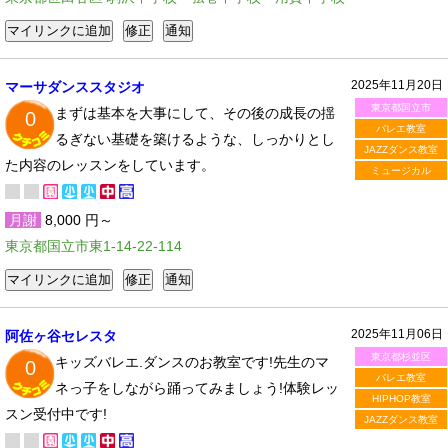
2025年11月20日
マーサダンススタジオ
東京都国立市
まずは基本を大事にして、その後の成長の揺
0
バレエ教室
るぎない基礎を築けるような、しっかりとし
JAZZダンス教室
た内容のレッスンをしています。
ミュージカル
月謝
8,000 円～
東京都国立市東1-14-22-114
2025年11月06日
阿佐ヶ谷セレスタ
東京都杉並区
キッズバレエ.ダンスのお教室です!先生のマ
0
バレエ教室
ネっ子をしながら踊ってみましょう!体験レッ
HIPHOP教室
スン受付中です!
JAZZダンス教室