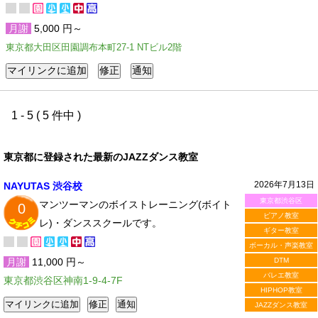
月謝
5,000 円～
東京都大田区田園調布本町27-1 NTビル2階
1 - 5 ( 5 件中 )
東京都に登録された最新のJAZZダンス教室
2026年7月13日
NAYUTAS 渋谷校
東京都渋谷区
マンツーマンのボイストレーニング(ボイト
0
ピアノ教室
レ)・ダンススクールです。
ギター教室
ボーカル・声楽教室
月謝
11,000 円～
DTM
バレエ教室
東京都渋谷区神南1-9-4-7F
HIPHOP教室
JAZZダンス教室