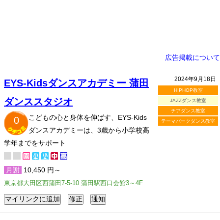
広告掲載について
2024年9月18日
EYS-Kidsダンスアカデミー 蒲田
HIPHOP教室
ダンススタジオ
JAZZダンス教室
チアダンス教室
こどもの心と身体を伸ばす、EYS-Kids
0
テーマパークダンス教室
ダンスアカデミーは、3歳から小学校高
学年までをサポート
月謝
10,450 円～
東京都大田区西蒲田7-5-10 蒲田駅西口会館3～4F