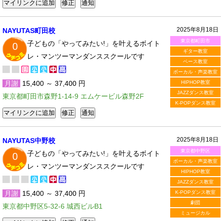
2025年8月18日
NAYUTAS町田校
東京都町田市
子どもの「やってみたい!」を叶えるボイト
0
ギター教室
レ・マンツーマンダンススクールです
ベース教室
ボーカル・声楽教室
月謝
15,400 ～ 37,400 円
HIPHOP教室
JAZZダンス教室
東京都町田市森野1-14-9 エムケービル森野2F
K-POPダンス教室
2025年8月18日
NAYUTAS中野校
東京都中野区
子どもの「やってみたい!」を叶えるボイト
0
ボーカル・声楽教室
レ・マンツーマンダンススクールです
HIPHOP教室
JAZZダンス教室
月謝
15,400 ～ 37,400 円
K-POPダンス教室
劇団
東京都中野区5-32-6 城西ビルB1
ミュージカル