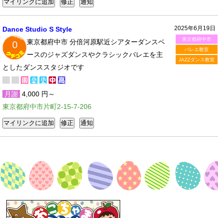
2025年6月19日
Dance Studio S Style
東京都府中市
東京都府中市 分倍河原駅近シアターダンスベ
0
バレエ教室
ースのジャズダンスやクラシックバレエを主
JAZZダンス教室
としたダンススタジオです
月謝
4,000 円～
東京都府中市片町2-15-7-206