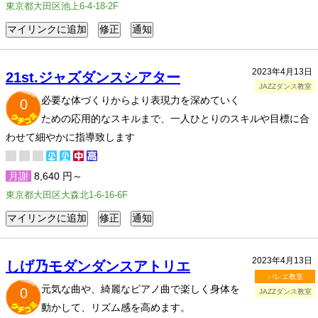
東京都大田区池上6-4-18-2F
2023年4月13日
21st.ジャズダンスシアター
JAZZダンス教室
必要な体づくりからより表現力を深めていく
0
ための応用的なスキルまで、一人ひとりのスキルや目標に合
わせて細やかに指導致します
月謝
8,640 円～
東京都大田区大森北1-6-16-6F
2023年4月13日
しげ乃モダンダンスアトリエ
バレエ教室
元気な曲や、綺麗なピアノ曲で楽しく身体を
0
JAZZダンス教室
動かして、リズム感を高めます。