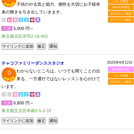
バレエ教室
子供のやる気と能力、個性を大切にお子様本
HIPHOP教室
来の輝きを引き出していきます。
JAZZダンス教室
チアダンス教室
月謝
5,000 円～
東京都北区赤羽2-16-401
2025年9月12日
チャコファミリーダンススタジオ
東京都文京区
わからないところは、いつでも聞くことの出
0
バレエ教室
来る、一方通行ではないレッスンを心がけて
JAZZダンス教室
います。
月謝
6,800 円～
東京都文京区本郷3-5-2-1F