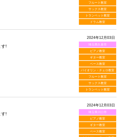
フルート教室
サックス教室
トランペット教室
ドラム教室
2024年12月03日
埼玉県久喜市
す!
ピアノ教室
ギター教室
ベース教室
バイオリン・チェロ教室
フルート教室
サックス教室
トランペット教室
2024年12月03日
埼玉県川口市
す!
ピアノ教室
ギター教室
ベース教室