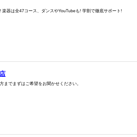
! 楽器は全47コース、ダンスやYouTubeも! 学割で徹底サポート!
宮店
方までまずはご希望をお聞かせください。