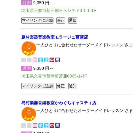
月謝
9,350 円～
埼玉県三郷市新三郷ららシティ3-1-1-1F
島村楽器音楽教室モラージュ菖蒲店
一人ひとりに合わせたオーダーメイドレッスン!さま
0
月謝
9,350 円～
埼玉県久喜市菖蒲町菖蒲6005-1-3F
島村楽器音楽教室かわぐちキャスティ店
一人ひとりに合わせたオーダーメイドレッスン!さま
0