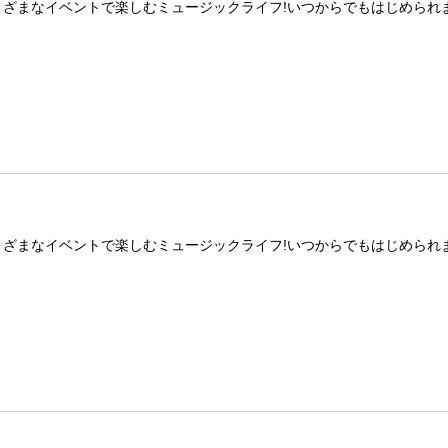
まざまなイベントで楽しむミュージックライフ!いつからでもはじめられま
まざまなイベントで楽しむミュージックライフ!いつからでもはじめられま