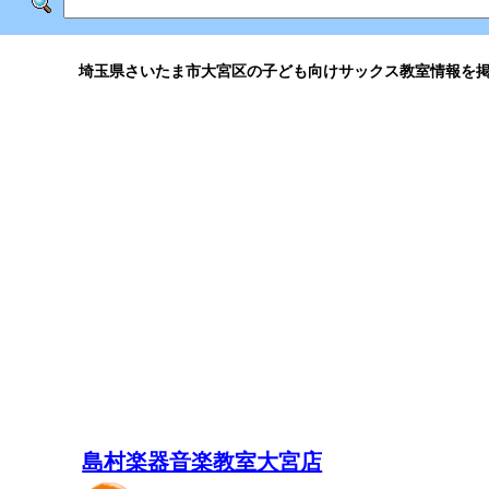
埼玉県さいたま市大宮区の子ども向けサックス教室情報を
島村楽器音楽教室大宮店