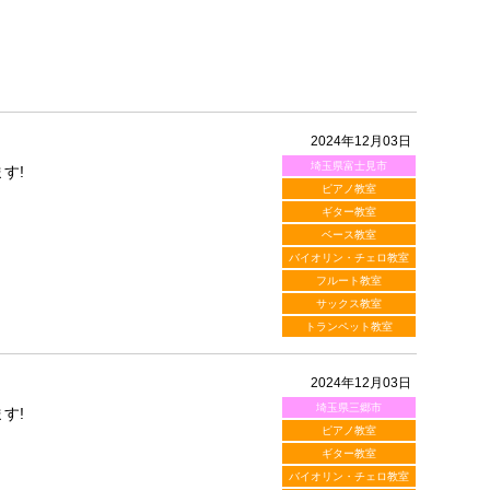
2024年12月03日
埼玉県富士見市
す!
ピアノ教室
ギター教室
ベース教室
バイオリン・チェロ教室
フルート教室
サックス教室
トランペット教室
2024年12月03日
埼玉県三郷市
す!
ピアノ教室
ギター教室
バイオリン・チェロ教室