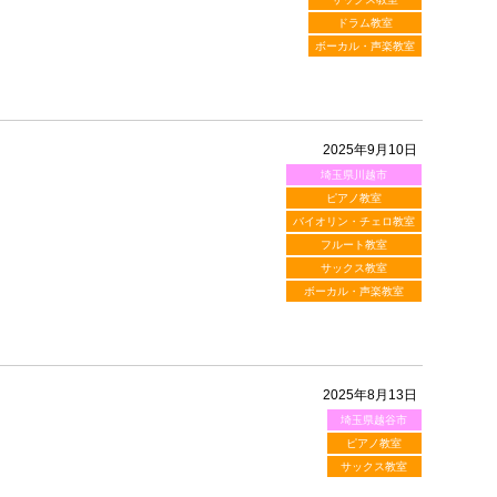
ドラム教室
ボーカル・声楽教室
2025年9月10日
埼玉県川越市
ピアノ教室
バイオリン・チェロ教室
フルート教室
サックス教室
ボーカル・声楽教室
2025年8月13日
埼玉県越谷市
ピアノ教室
サックス教室