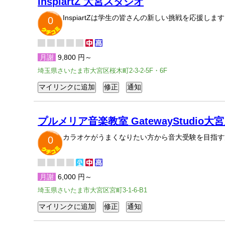
InspiartZ 大宮スタジオ
InspiartZは学生の皆さんの新しい挑戦を応援します
0
月謝
9,800 円～
埼玉県さいたま市大宮区桜木町2-3-2-5F・6F
プルメリア音楽教室 GatewayStudio大
カラオケがうまくなりたい方から音大受験を目指す
0
月謝
6,000 円～
埼玉県さいたま市大宮区宮町3-1-6-B1