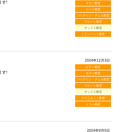
す!
ギター教室
ベース教室
バイオリン・チェロ教室
フルート教室
サックス教室
トランペット教室
2024年12月3日
ピアノ教室
す!
ギター教室
バイオリン・チェロ教室
フルート教室
サックス教室
クラリネット教室
ドラム教室
2024年9月5日