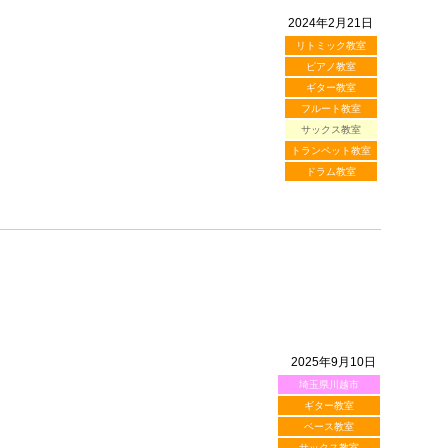
2024年2月21日
リトミック教室
ピアノ教室
ギター教室
フルート教室
サックス教室
トランペット教室
ドラム教室
2025年9月10日
埼玉県川越市
ギター教室
ベース教室
サックス教室