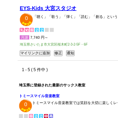
EYS-Kids 大宮スタジオ
「聴く」「歌う」「弾く」「読む」「創る」という
0
月謝
7,740 円～
埼玉県さいたま市大宮区桜木町2-3-2-5F・6F
1 - 5 ( 5 件中 )
埼玉県に登録された最新のサックス教室
トミースマイル音楽教室
トミースマイル音楽教室では笑顔を大切に楽しくレ
0