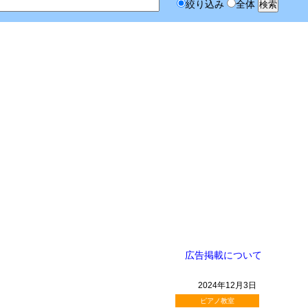
絞り込み
全体
広告掲載について
2024年12月3日
ピアノ教室