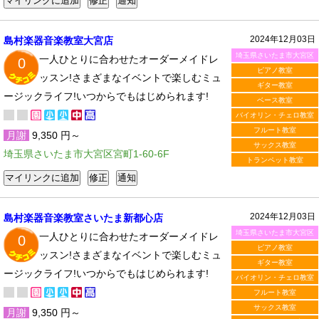
2024年12月03日
島村楽器音楽教室大宮店
埼玉県さいたま市大宮区
一人ひとりに合わせたオーダーメイドレ
0
ピアノ教室
ッスン!さまざまなイベントで楽しむミュ
ギター教室
ージックライフ!いつからでもはじめられます!
ベース教室
バイオリン・チェロ教室
フルート教室
月謝
9,350 円～
サックス教室
埼玉県さいたま市大宮区宮町1-60-6F
トランペット教室
2024年12月03日
島村楽器音楽教室さいたま新都心店
埼玉県さいたま市大宮区
一人ひとりに合わせたオーダーメイドレ
0
ピアノ教室
ッスン!さまざまなイベントで楽しむミュ
ギター教室
ージックライフ!いつからでもはじめられます!
バイオリン・チェロ教室
フルート教室
サックス教室
月謝
9,350 円～