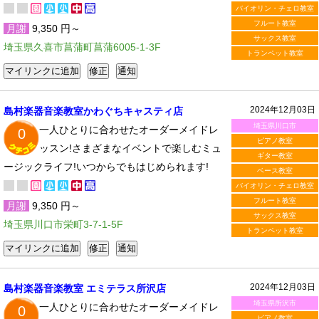
バイオリン・チェロ教室
フルート教室
月謝
9,350 円～
サックス教室
埼玉県久喜市菖蒲町菖蒲6005-1-3F
トランペット教室
2024年12月03日
島村楽器音楽教室かわぐちキャスティ店
埼玉県川口市
一人ひとりに合わせたオーダーメイドレ
0
ピアノ教室
ッスン!さまざまなイベントで楽しむミュ
ギター教室
ージックライフ!いつからでもはじめられます!
ベース教室
バイオリン・チェロ教室
フルート教室
月謝
9,350 円～
サックス教室
埼玉県川口市栄町3-7-1-5F
トランペット教室
2024年12月03日
島村楽器音楽教室 エミテラス所沢店
埼玉県所沢市
一人ひとりに合わせたオーダーメイドレ
0
ピアノ教室