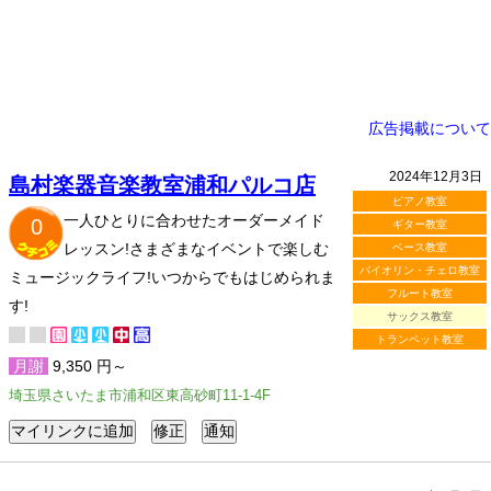
広告掲載について
2024年12月3日
島村楽器音楽教室浦和パルコ店
ピアノ教室
一人ひとりに合わせたオーダーメイド
0
ギター教室
レッスン!さまざまなイベントで楽しむ
ベース教室
バイオリン・チェロ教室
ミュージックライフ!いつからでもはじめられま
フルート教室
す!
サックス教室
トランペット教室
月謝
9,350 円～
埼玉県さいたま市浦和区東高砂町11-1-4F