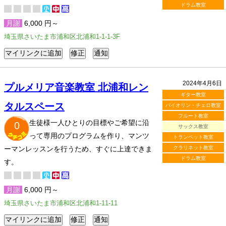
ドラム教室
月謝
6,000 円～
埼玉県さいたま市浦和区北浦和1-1-1-3F
2024年4月6日
プルメリア音楽教室 北浦和レン
ギター教室
タルスペース
バイオリン・チェロ教室
フルート教室
生徒様一人ひとりの目標やご希望に沿
0
サックス教室
って専用のプログラムを作り、マンツ
トランペット教室
ーマンレッスンを行うため、すぐに上達できま
クラリネット教室
ドラム教室
す。
月謝
6,000 円～
埼玉県さいたま市浦和区北浦和1-11-11