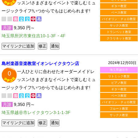
ッスン!さまざまなイベントで楽しむミュ
ギター教室
ージックライフ!いつからでもはじめられます!
ベース教室
バイオリン・チェロ教室
サックス教室
月謝
9,350 円～
トランペット教室
埼玉県所沢市東住吉10-1-3F・4F
クラリネット教室
2024年12月03日
島村楽器音楽教室イオンレイクタウン店
埼玉県越谷市
一人ひとりに合わせたオーダーメイドレ
0
リトミック教室
ッスン!さまざまなイベントで楽しむミュ
ピアノ教室
ージックライフ!いつからでもはじめられます!
ギター教室
ベース教室
バイオリン・チェロ教室
月謝
9,350 円～
フルート教室
埼玉県越谷市レイクタウン3-1-1-3F
サックス教室