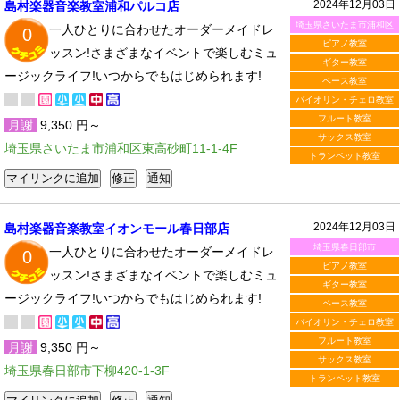
2024年12月03日
島村楽器音楽教室浦和パルコ店
埼玉県さいたま市浦和区
一人ひとりに合わせたオーダーメイドレ
0
ピアノ教室
ッスン!さまざまなイベントで楽しむミュ
ギター教室
ージックライフ!いつからでもはじめられます!
ベース教室
バイオリン・チェロ教室
フルート教室
月謝
9,350 円～
サックス教室
埼玉県さいたま市浦和区東高砂町11-1-4F
トランペット教室
2024年12月03日
島村楽器音楽教室イオンモール春日部店
埼玉県春日部市
一人ひとりに合わせたオーダーメイドレ
0
ピアノ教室
ッスン!さまざまなイベントで楽しむミュ
ギター教室
ージックライフ!いつからでもはじめられます!
ベース教室
バイオリン・チェロ教室
フルート教室
月謝
9,350 円～
サックス教室
埼玉県春日部市下柳420-1-3F
トランペット教室