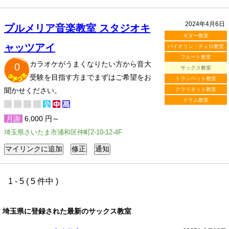
2024年4月6日
プルメリア音楽教室 スタジオキ
ギター教室
ャッツアイ
バイオリン・チェロ教室
フルート教室
カラオケがうまくなりたい方から音大
0
サックス教室
受験を目指す方までまずはご希望をお
トランペット教室
聞かせください。
クラリネット教室
ドラム教室
月謝
6,000 円～
埼玉県さいたま市浦和区仲町2-10-12-4F
1 - 5 ( 5 件中 )
埼玉県に登録された最新のサックス教室