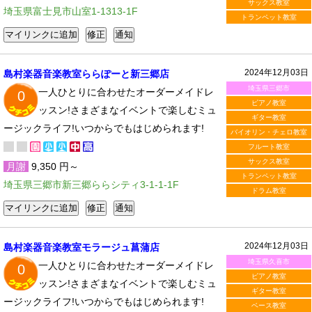
サックス教室
埼玉県富士見市山室1-1313-1F
トランペット教室
2024年12月03日
島村楽器音楽教室ららぽーと新三郷店
埼玉県三郷市
一人ひとりに合わせたオーダーメイドレ
0
ピアノ教室
ッスン!さまざまなイベントで楽しむミュ
ギター教室
ージックライフ!いつからでもはじめられます!
バイオリン・チェロ教室
フルート教室
サックス教室
月謝
9,350 円～
トランペット教室
埼玉県三郷市新三郷ららシティ3-1-1-1F
ドラム教室
2024年12月03日
島村楽器音楽教室モラージュ菖蒲店
埼玉県久喜市
一人ひとりに合わせたオーダーメイドレ
0
ピアノ教室
ッスン!さまざまなイベントで楽しむミュ
ギター教室
ージックライフ!いつからでもはじめられます!
ベース教室