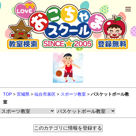
TOP
>
宮城県
>
仙台市泉区
>
スポーツ教室
>
バスケットボール教
室