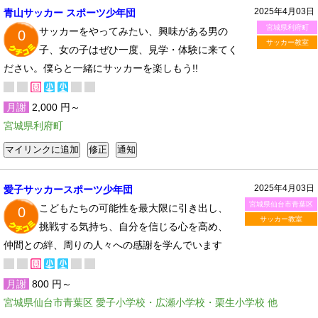
2025年4月03日
青山サッカー スポーツ少年団
宮城県利府町
サッカーをやってみたい、興味がある男の
0
サッカー教室
子、女の子はぜひ一度、見学・体験に来てく
ださい。僕らと一緒にサッカーを楽しもう!!
月謝
2,000 円～
宮城県利府町
2025年4月03日
愛子サッカースポーツ少年団
宮城県仙台市青葉区
こどもたちの可能性を最大限に引き出し、
0
サッカー教室
挑戦する気持ち、自分を信じる心を高め、
仲間との絆、周りの人々への感謝を学んでいます
月謝
800 円～
宮城県仙台市青葉区 愛子小学校・広瀬小学校・栗生小学校 他