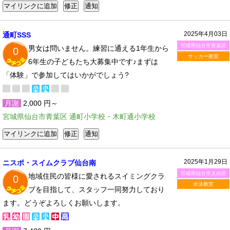
2025年4月03日
通町SSS
宮城県仙台市青葉区
男女は問いません。練習に通える1年生から
0
サッカー教室
6年生の子どもたち大募集中です♪まずは
「体験」で参加してはいかがでしょう?
月謝
2,000 円～
宮城県仙台市青葉区 通町小学校・木町通小学校
2025年1月29日
ニスポ・スイムクラブ仙台南
宮城県仙台市太白区
地域住民の皆様に愛されるスイミングクラ
0
水泳教室
ブを目指して、スタッフ一同努力しており
ます。どうぞよろしくお願いします。