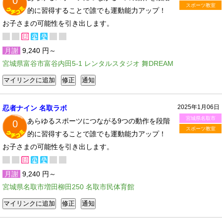
0
スポーツ教室
的に習得することで誰でも運動能力アップ！
お子さまの可能性を引き出します。
月謝
9,240 円～
宮城県富谷市富谷内田5-1 レンタルスタジオ 舞DREAM
2025年1月06日
忍者ナイン 名取ラボ
宮城県名取市
あらゆるスポーツにつながる9つの動作を段階
0
スポーツ教室
的に習得することで誰でも運動能力アップ！
お子さまの可能性を引き出します。
月謝
9,240 円～
宮城県名取市増田柳田250 名取市民体育館