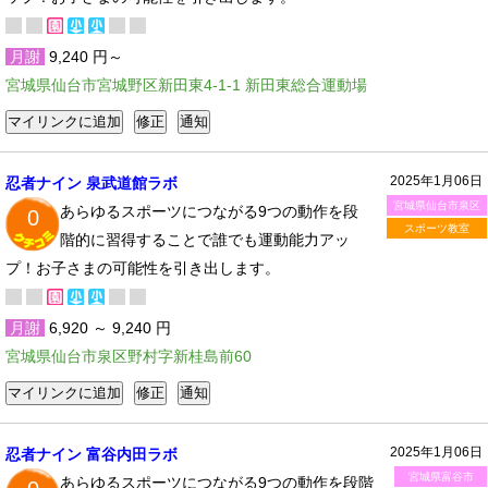
月謝
9,240 円～
宮城県仙台市宮城野区新田東4-1-1 新田東総合運動場
2025年1月06日
忍者ナイン 泉武道館ラボ
宮城県仙台市泉区
あらゆるスポーツにつながる9つの動作を段
0
スポーツ教室
階的に習得することで誰でも運動能力アッ
プ！お子さまの可能性を引き出します。
月謝
6,920 ～ 9,240 円
宮城県仙台市泉区野村字新桂島前60
2025年1月06日
忍者ナイン 富谷内田ラボ
宮城県富谷市
あらゆるスポーツにつながる9つの動作を段階