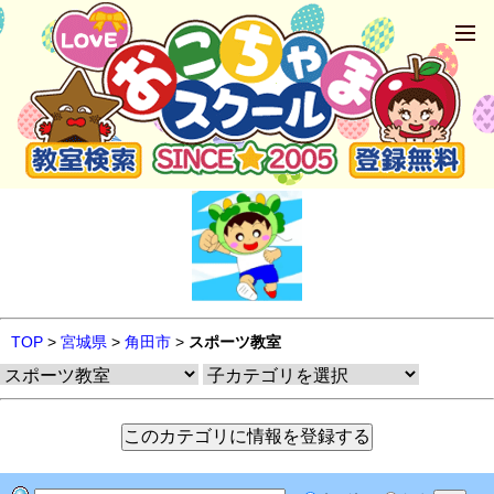
TOP
>
宮城県
>
角田市
>
スポーツ教室