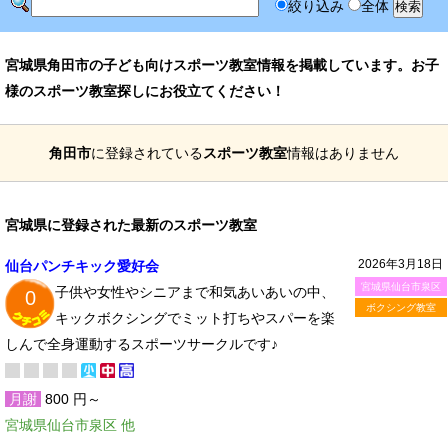
絞り込み
全体
宮城県角田市の子ども向けスポーツ教室情報を掲載しています。お子
様のスポーツ教室探しにお役立てください！
角田市
に登録されている
スポーツ教室
情報はありません
宮城県に登録された最新のスポーツ教室
2026年3月18日
仙台パンチキック愛好会
宮城県仙台市泉区
子供や女性やシニアまで和気あいあいの中、
0
ボクシング教室
キックボクシングでミット打ちやスパーを楽
しんで全身運動するスポーツサークルです♪
月謝
800 円～
宮城県仙台市泉区 他