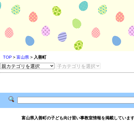
TOP
>
富山県
>
入善町
富山県入善町の子ども向け習い事教室情報を掲載していま