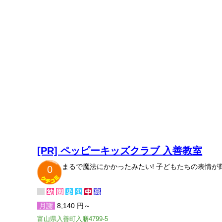
[PR] ペッピーキッズクラブ 入善教室
まるで魔法にかかったみたい! 子どもたちの表情
0
月謝
8,140 円～
富山県入善町入膳4799-5