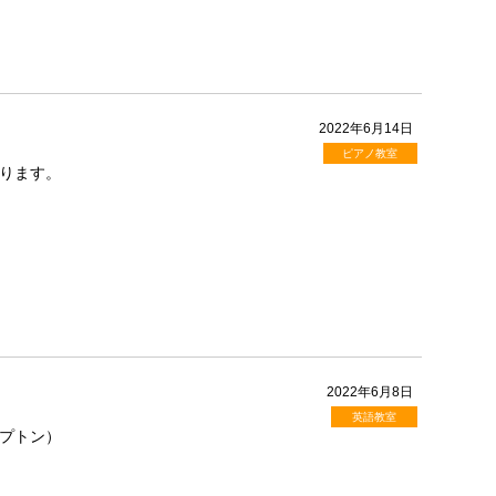
2022年6月14日
ピアノ教室
ります。
2022年6月8日
英語教室
レプトン）