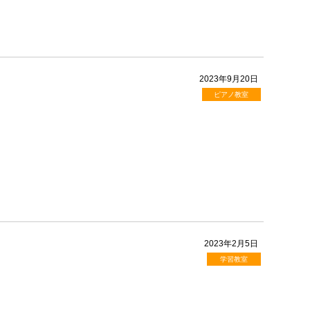
2023年9月20日
ピアノ教室
2023年2月5日
学習教室