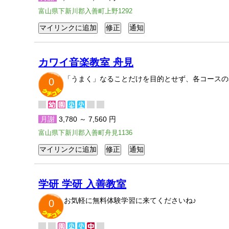
富山県下新川郡入善町上野1292
カワイ音楽教室 舟見
「うまく」なることだけを目的とせず、各コースの
0
月謝
3,780 ～ 7,560 円
富山県下新川郡入善町舟見1136
学研 学研 入善教室
お気軽に無料体験学習に来てくださいね♪
0