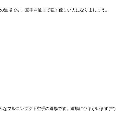
の道場です。空手を通じて強く優しい人になりましょう。
なフルコンタクト空手の道場です。道場にヤギがいます(^^)