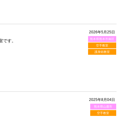
2026年5月25日
熊本県熊本市南区
室です。
空手教室
護身術教室
2025年8月04日
熊本県山鹿市
空手教室