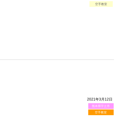
空手教室
2021年3月12日
熊本県宇土市
空手教室