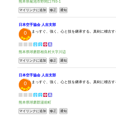
熊本県菊池市野間口793-1
日本空手協会 人吉支部
まっすぐ、強く、心と技を継承する。真剣に稽古す
0
熊本県球磨郡相良村大字川辺
日本空手協会 人吉支部
まっすぐ、強く、心と技を継承する。真剣に稽古す
0
熊本県球磨郡湯前町