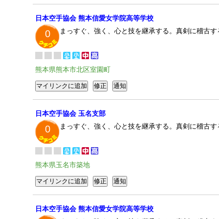
日本空手協会 熊本信愛女学院高等学校
まっすぐ、強く、心と技を継承する。真剣に稽古す
0
熊本県熊本市北区室園町
日本空手協会 玉名支部
まっすぐ、強く、心と技を継承する。真剣に稽古す
0
熊本県玉名市築地
日本空手協会 熊本信愛女学院高等学校