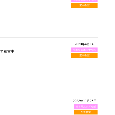
空手教室
2023年4月14日
熊本県熊本市中央区
町で稽古中
空手教室
2022年11月25日
熊本県あさぎり町
空手教室