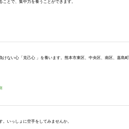
ることで、集中力を養うことができます。
負けない心「克己心 」を養います。熊本市東区、中央区、南区、嘉島
側
す。いっしょに空手をしてみませんか。