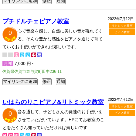
2022年7月12日
プチドルチェピアノ教室
リトミック教室
心で音楽を感じ、自然に美しい音が溢れてく
0
ピアノ教室
る。そんな豊かな感性をピアノを通じて育て
ていくお手伝いができれば嬉しいです。
月謝
7,000 円～
佐賀県佐賀市東与賀町田中236-11
2022年7月12日
いはらのりこピアノ&リトミック教室
リトミック教室
音を通して、子どもさんの発達のお手伝いを
0
ピアノ教室
させていただいています。HPにてお教室のこ
とをたくさん知っていただければ嬉しいです