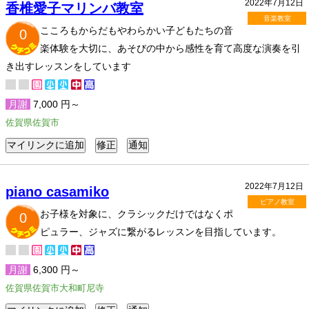
2022年7月12日
香椎愛子マリンバ教室
音楽教室
こころもからだもやわらかい子どもたちの音
0
楽体験を大切に、あそびの中から感性を育て高度な演奏を引
き出すレッスンをしています
月謝
7,000 円～
佐賀県佐賀市
2022年7月12日
piano casamiko
ピアノ教室
お子様を対象に、クラシックだけではなくポ
0
ピュラー、ジャズに繋がるレッスンを目指しています。
月謝
6,300 円～
佐賀県佐賀市大和町尼寺