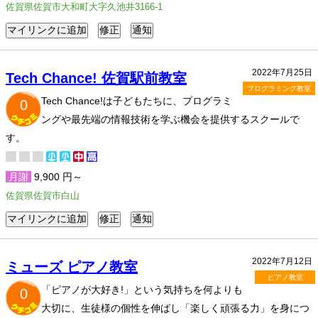
佐賀県佐賀市大和町大字久池井3166-1
2022年7月25日
Tech Chance! 佐賀駅前教室
プログラミング教室
Tech Chance!は子どもたちに、プログラミ
0
ングや最先端の情報技術を学ぶ機会を提供するスクールで
す。
月謝
9,900 円～
佐賀県佐賀市白山
2022年7月12日
ミューズ ピアノ教室
ピアノ教室
「ピアノが大好き!」という気持ちを何よりも
0
大切に、生徒様の個性を伸ばし「楽しく頑張る力」を身につ