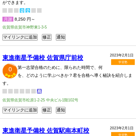
ができます。
月謝
8,250 円～
佐賀県佐賀市神野東1-3-5
2023年2月1日
東進衛星予備校 佐賀県庁前校
学習塾
第一志望合格のために、限られた時間で、何
0
を、どのように学ぶべきか？君を合格へ導く秘訣を紹介しま
す。
佐賀県佐賀市松原1-2-25 中央ビル1階102号
2023年2月1日
東進衛星予備校 佐賀駅南本町校
学習塾