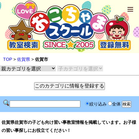
TOP
>
佐賀県
>
佐賀市
絞り込み
全体
佐賀県佐賀市の子ども向け習い事教室情報を掲載しています。お子様
の習い事探しにお役立てください！