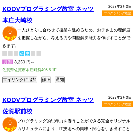
2023年2月3日
KOOVプログラミング教室 ネッツ
プログラミング教室
本庄大崎校
一人ひとりに合わせて授業を進めるため、お子さまの理解度
0
を把握しながら、考える力や問題解決能力を伸ばすことがで
きます。
月謝
8,250 円～
佐賀県佐賀市本庄町袋405-5-1F
2023年2月3日
KOOVプログラミング教室 ネッツ
プログラミング教室
佐賀駅前校
プログラミング的思考力を養うことができる完全オリジナル
0
カリキュラムにより、IT技術への興味・関心を引き出すこと