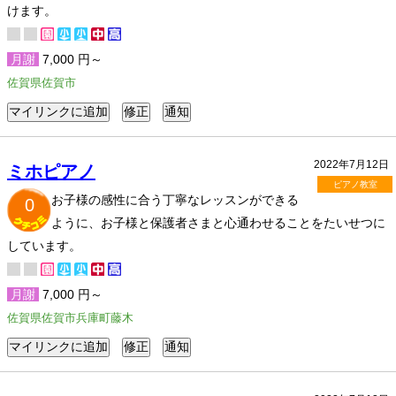
けます。
月謝
7,000 円～
佐賀県佐賀市
2022年7月12日
ミホピアノ
ピアノ教室
お子様の感性に合う丁寧なレッスンができる
0
ように、お子様と保護者さまと心通わせることをたいせつに
しています。
月謝
7,000 円～
佐賀県佐賀市兵庫町藤木