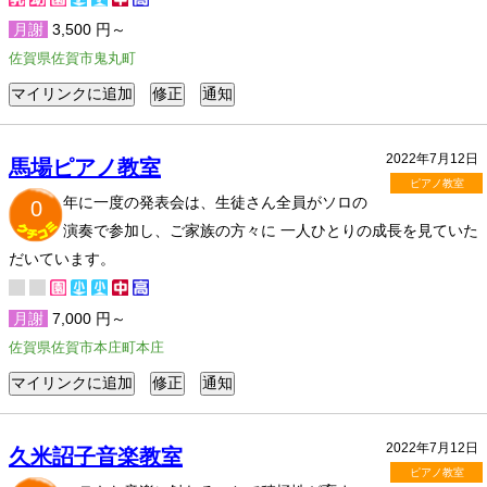
月謝
3,500 円～
佐賀県佐賀市鬼丸町
2022年7月12日
馬場ピアノ教室
ピアノ教室
年に一度の発表会は、生徒さん全員がソロの
0
演奏で参加し、ご家族の方々に 一人ひとりの成長を見ていた
だいています。
月謝
7,000 円～
佐賀県佐賀市本庄町本庄
2022年7月12日
久米詔子音楽教室
ピアノ教室