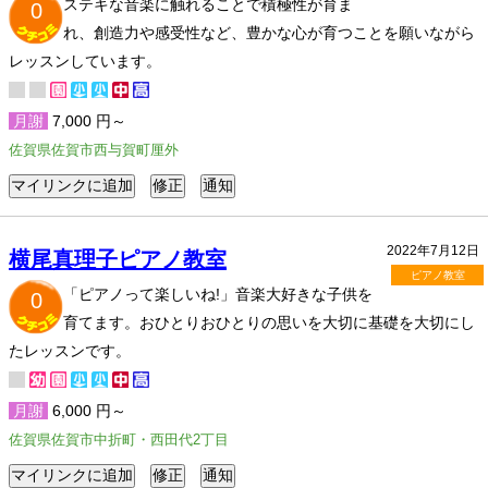
ステキな音楽に触れることで積極性が育ま
0
れ、創造力や感受性など、豊かな心が育つことを願いながら
レッスンしています。
月謝
7,000 円～
佐賀県佐賀市西与賀町厘外
2022年7月12日
横尾真理子ピアノ教室
ピアノ教室
「ピアノって楽しいね!」音楽大好きな子供を
0
育てます。おひとりおひとりの思いを大切に基礎を大切にし
たレッスンです。
月謝
6,000 円～
佐賀県佐賀市中折町・西田代2丁目