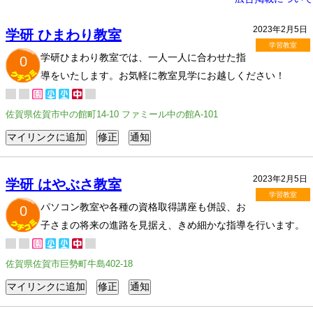
2023年2月5日
学研 ひまわり教室
学習教室
学研ひまわり教室では、一人一人に合わせた指
0
導をいたします。お気軽に教室見学にお越しください！
佐賀県佐賀市中の館町14-10 ファミール中の館A-101
2023年2月5日
学研 はやぶさ教室
学習教室
パソコン教室や各種の資格取得講座も併設、お
0
子さまの将来の進路を見据え、きめ細かな指導を行います。
佐賀県佐賀市巨勢町牛島402-18