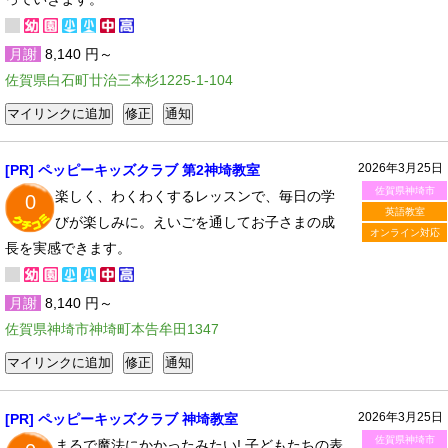
月謝
8,140 円～
佐賀県白石町廿治三本杉1225-1-104
2026年3月25日
[PR] ペッピーキッズクラブ 第2神埼教室
佐賀県神埼市
楽しく、わくわくするレッスンで、毎日の学
0
英語教室
びが楽しみに。えいごを通してお子さまの成
オンライン対応
長を実感できます。
月謝
8,140 円～
佐賀県神埼市神埼町本告牟田1347
2026年3月25日
[PR] ペッピーキッズクラブ 神埼教室
佐賀県神埼市
まるで魔法にかかったみたい! 子どもたちの表