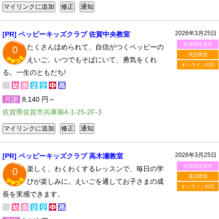
2026年3月25日
[PR] ペッピーキッズクラブ 佐賀中央教室
佐賀県佐賀市
たくさんほめられて、自信がつくペッピーの
0
英語教室
えいご。いつでもそばにいて、勇気をくれ
オンライン対応
る。一生のともだち!
月謝
8,140 円～
佐賀県佐賀市兵庫南4-1-25-2F-3
2026年3月25日
[PR] ペッピーキッズクラブ 高木瀬教室
佐賀県佐賀市
楽しく、わくわくするレッスンで、毎日の学
0
英語教室
びが楽しみに。えいごを通してお子さまの成
オンライン対応
長を実感できます。