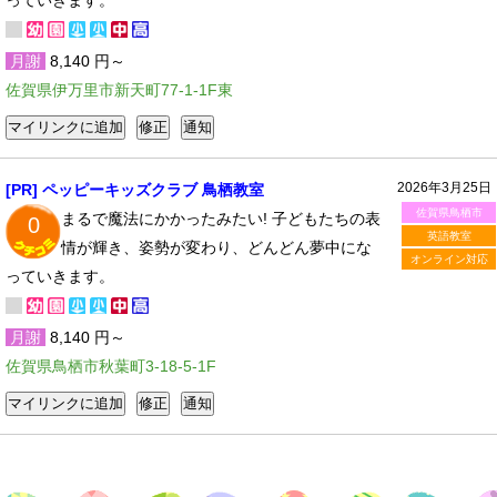
っていきます。
月謝
8,140 円～
佐賀県伊万里市新天町77-1-1F東
2026年3月25日
[PR] ペッピーキッズクラブ 鳥栖教室
佐賀県鳥栖市
まるで魔法にかかったみたい! 子どもたちの表
0
英語教室
情が輝き、姿勢が変わり、どんどん夢中にな
オンライン対応
っていきます。
月謝
8,140 円～
佐賀県鳥栖市秋葉町3-18-5-1F