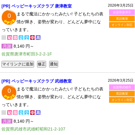
2026年3月25日
[PR] ペッピーキッズクラブ 唐津教室
佐賀県唐津市
まるで魔法にかかったみたい! 子どもたちの表
0
英語教室
情が輝き、姿勢が変わり、どんどん夢中にな
オンライン対応
っていきます。
月謝
8,140 円～
佐賀県唐津市町田3-2-2-1F
2026年3月25日
[PR] ペッピーキッズクラブ 武雄教室
佐賀県武雄市
まるで魔法にかかったみたい! 子どもたちの表
0
英語教室
情が輝き、姿勢が変わり、どんどん夢中にな
オンライン対応
っていきます。
月謝
8,140 円～
佐賀県武雄市武雄町昭和21-2-107