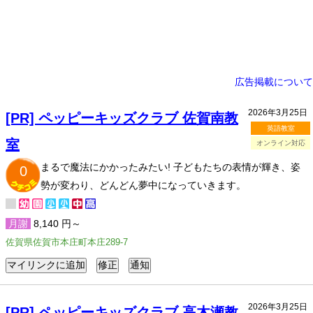
広告掲載について
2026年3月25日
[PR] ペッピーキッズクラブ 佐賀南教
英語教室
室
オンライン対応
まるで魔法にかかったみたい! 子どもたちの表情が輝き、姿
0
勢が変わり、どんどん夢中になっていきます。
月謝
8,140 円～
佐賀県佐賀市本庄町本庄289-7
2026年3月25日
[PR] ペッピーキッズクラブ 高木瀬教