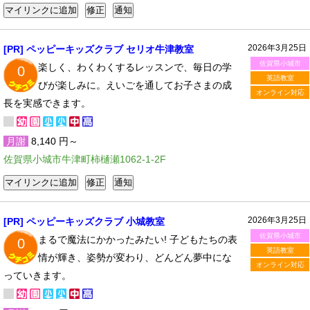
2026年3月25日
[PR] ペッピーキッズクラブ セリオ牛津教室
佐賀県小城市
楽しく、わくわくするレッスンで、毎日の学
0
英語教室
びが楽しみに。えいごを通してお子さまの成
オンライン対応
長を実感できます。
月謝
8,140 円～
佐賀県小城市牛津町柿樋瀬1062-1-2F
2026年3月25日
[PR] ペッピーキッズクラブ 小城教室
佐賀県小城市
まるで魔法にかかったみたい! 子どもたちの表
0
英語教室
情が輝き、姿勢が変わり、どんどん夢中にな
オンライン対応
っていきます。