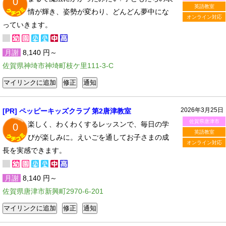
0
英語教室
情が輝き、姿勢が変わり、どんどん夢中にな
オンライン対応
っていきます。
月謝
8,140 円～
佐賀県神埼市神埼町枝ケ里111-3-C
2026年3月25日
[PR] ペッピーキッズクラブ 第2唐津教室
佐賀県唐津市
楽しく、わくわくするレッスンで、毎日の学
0
英語教室
びが楽しみに。えいごを通してお子さまの成
オンライン対応
長を実感できます。
月謝
8,140 円～
佐賀県唐津市新興町2970-6-201