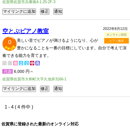
佐賀県佐賀市兵庫南4-1-25-2F-3
2022年8月12日
空とぶピアノ教室
オンライン対応
美しい音でピアノが弾けるようになり、心が
0
ピアノ教室
豊かになることを一番の目標にしています。自分で考えて演
奏できる能力を育てます。
月謝
6,000 円～
佐賀県佐賀市大和町大字久池井3166-1
1 - 4 ( 4 件中 )
佐賀県に登録された最新のオンライン対応