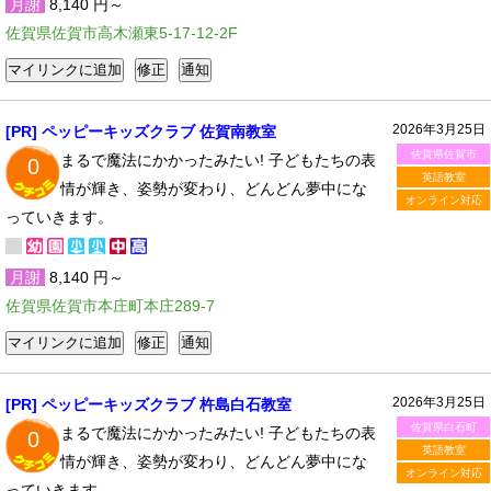
月謝
8,140 円～
佐賀県佐賀市高木瀬東5-17-12-2F
2026年3月25日
[PR] ペッピーキッズクラブ 佐賀南教室
佐賀県佐賀市
まるで魔法にかかったみたい! 子どもたちの表
0
英語教室
情が輝き、姿勢が変わり、どんどん夢中にな
オンライン対応
っていきます。
月謝
8,140 円～
佐賀県佐賀市本庄町本庄289-7
2026年3月25日
[PR] ペッピーキッズクラブ 杵島白石教室
佐賀県白石町
まるで魔法にかかったみたい! 子どもたちの表
0
英語教室
情が輝き、姿勢が変わり、どんどん夢中にな
オンライン対応
っていきます。