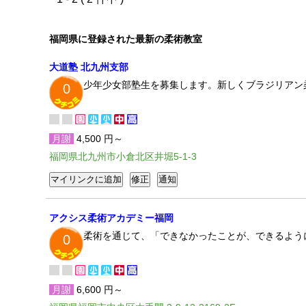
福岡県に登録された最新の柔術教室
大道塾 北九州支部
少年少女部塾生を募集します。新しくブラジリアン柔
0
月謝
4,500 円～
福岡県北九州市小倉北区井堀5-1-3
アクシス柔術アカデミー福岡
柔術を通じて、「できなかったことが、できるよう
0
月謝
6,600 円～