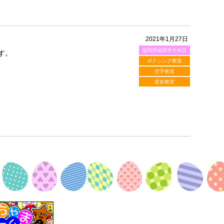
2021年1月27日
福岡県福岡市中央区
す。
ボクシング教室
空手教室
柔術教室