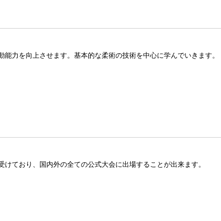
動能力を向上させます。基本的な柔術の技術を中心に学んでいきます。
受けており、国内外の全ての公式大会に出場することが出来ます。