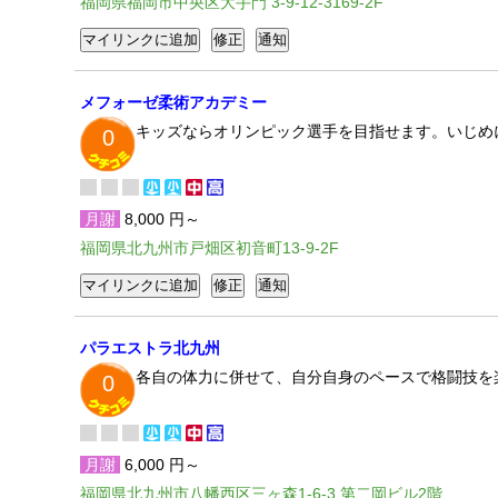
福岡県福岡市中央区大手門 3-9-12-3169-2F
メフォーゼ柔術アカデミー
キッズならオリンピック選手を目指せます。いじめ
0
月謝
8,000 円～
福岡県北九州市戸畑区初音町13-9-2F
パラエストラ北九州
各自の体力に併せて、自分自身のペースで格闘技を
0
月謝
6,000 円～
福岡県北九州市八幡西区三ヶ森1-6-3 第二岡ビル2階