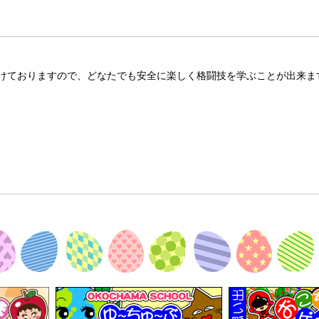
けて​おりますので、どなたでも安全に楽しく格闘技を学ぶことが出来ま