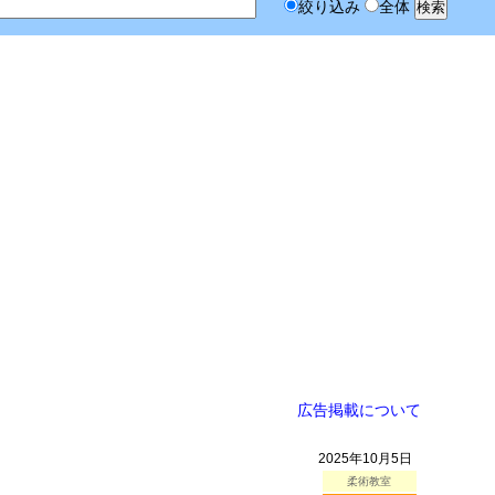
絞り込み
全体
広告掲載について
2025年10月5日
柔術教室