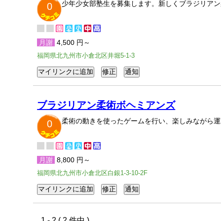
少年少女部塾生を募集します。新しくブラジリアン
0
月謝
4,500 円～
福岡県北九州市小倉北区井堀5-1-3
ブラジリアン柔術ボヘミアンズ
柔術の動きを使ったゲームを行い、楽しみながら運
0
月謝
8,800 円～
福岡県北九州市小倉北区白銀1-3-10-2F
1 - 2 ( 2 件中 )