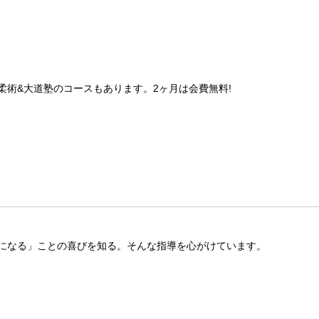
術&大道塾のコースもあります。2ヶ月は会費無料!
になる」ことの喜びを知る。そんな指導を心がけています。