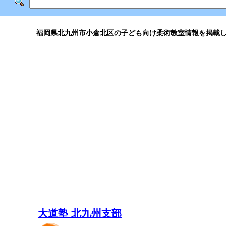
福岡県北九州市小倉北区の子ども向け柔術教室情報を掲載
大道塾 北九州支部