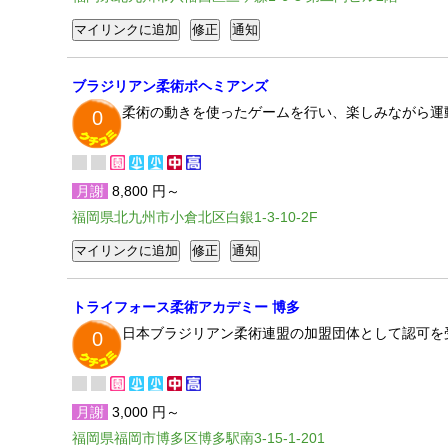
ブラジリアン柔術ボヘミアンズ
柔術の動きを使ったゲームを行い、楽しみながら運
0
月謝
8,800 円～
福岡県北九州市小倉北区白銀1-3-10-2F
トライフォース柔術アカデミー 博多
日本ブラジリアン柔術連盟の加盟団体として認可を
0
月謝
3,000 円～
福岡県福岡市博多区博多駅南3-15-1-201