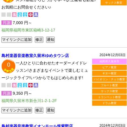
サックス教室
お気軽にお問合せください♪
月謝
7,000 円～
福岡県福岡市東区箱崎3-12-17
2024年12月03日
島村楽器音楽教室久留米ゆめタウン店
福岡県久留米市
一人ひとりに合わせたオーダーメイドレ
0
ピアノ教室
ッスン!さまざまなイベントで楽しむミュ
ギター教室
ージックライフ!いつからでもはじめられます!
バイオリン・チェロ教室
フルート教室
サックス教室
月謝
9,350 円～
トランペット教室
福岡県久留米市新合川1-2-1-2F
ドラム教室
2024年12月03日
島村楽器音楽教室イオンモール筑紫野店