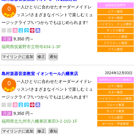
福岡県筑紫野市
一人ひとりに合わせたオーダーメイドレ
0
ピアノ教室
ッスン!さまざまなイベントで楽しむミュ
ギター教室
ージックライフ!いつからでもはじめられます!
バイオリン・チェロ教室
サックス教室
トランペット教室
月謝
9,350 円～
クラリネット教室
福岡県筑紫野市立明寺434-1-3F
ドラム教室
2024年12月03日
島村楽器音楽教室 イオンモール八幡東店
福岡県北九州市八幡東区
一人ひとりに合わせたオーダーメイドレ
0
ピアノ教室
ッスン!さまざまなイベントで楽しむミュ
ギター教室
ージックライフ!いつからでもはじめられます!
バイオリン・チェロ教室
フルート教室
サックス教室
月謝
9,350 円～
ドラム教室
福岡県北九州市八幡東区東田3-2-102-1F
ボーカル・声楽教室