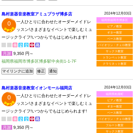
2024年12月03日
島村楽器音楽教室アミュプラザ博多店
福岡県福岡市博多区
一人ひとりに合わせたオーダーメイドレ
0
ピアノ教室
ッスン!さまざまなイベントで楽しむミュ
ギター教室
ージックライフ!いつからでもはじめられます!
ベース教室
バイオリン・チェロ教室
サックス教室
月謝
9,350 円～
トランペット教室
福岡県福岡市博多区博多駅中央街1-1-7F
クラリネット教室
2024年12月03日
島村楽器音楽教室イオンモール福岡店
福岡県粕屋町
一人ひとりに合わせたオーダーメイドレ
0
ピアノ教室
ッスン!さまざまなイベントで楽しむミュ
ギター教室
ージックライフ!いつからでもはじめられます!
ベース教室
バイオリン・チェロ教室
フルート教室
月謝
9,350 円～
サックス教室