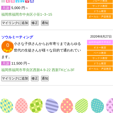
フルート教室
サックス教室
月謝
5,000 円～
ドラム教室
福岡県福岡市中央区小笹1−3−15
ボーカル・声楽教室
2020年8月27日
ソウルミーティング
福岡県福岡市早良区
小さな子供さんからお年寄りまであらゆる
0
ギター教室
世代の生徒さんが様々な目的で通われてい
ベース教室
ます。
サックス教室
月謝
11,500 円～
ドラム教室
ボーカル・声楽教室
福岡県福岡市早良区西新4-9-22 西新TKビル3F