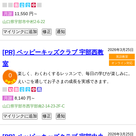
月謝
11,550 円～
山口県宇部市中村2-6-22
2026年3月25日
[PR] ペッピーキッズクラブ 宇部西教
英語教室
室
オンライン対応
楽しく、わくわくするレッスンで、毎日の学びが楽しみに。
0
えいごを通してお子さまの成長を実感できます。
月謝
8,140 円～
山口県宇部市西宇部南2-14-23-2F-C
2026年3月25日