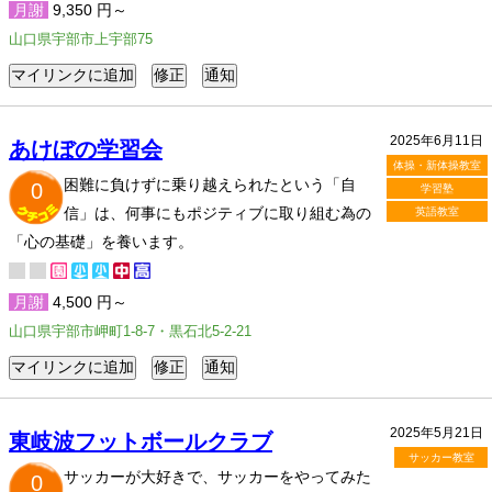
月謝
9,350 円～
山口県宇部市上宇部75
2025年6月11日
あけぼの学習会
体操・新体操教室
困難に負けずに乗り越えられたという「自
0
学習塾
信」は、何事にもポジティブに取り組む為の
英語教室
「心の基礎」を養います。
月謝
4,500 円～
山口県宇部市岬町1-8-7・黒石北5-2-21
2025年5月21日
東岐波フットボールクラブ
サッカー教室
サッカーが大好きで、サッカーをやってみた
0