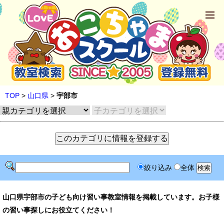
TOP
>
山口県
>
宇部市
絞り込み
全体
山口県宇部市の子ども向け習い事教室情報を掲載しています。お子様
の習い事探しにお役立てください！