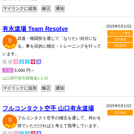
2025年5月12日
有永道場 Team Resolve
ボクシング教室
武道・格闘技を通じて「なりたい自分にな
0
空手教室
る」事を目的に稽古・トレーニングを行って
柔術教室
います。
月謝
5,000 円～
山口県宇部市西梶返1-1-15
2025年5月12日
フルコンタクト空手 山口有永道場
空手教室
フルコンタクト空手の稽古を通して、何かを
0
得ていただければと考えて指導しています。