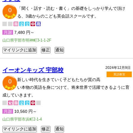
「聞く・話す・読む・書く」の基礎をしっかり学んで頂け
0
る、3歳からのこども英会話スクールです。
月謝
7,480 円～
山口県宇部市明神町3-1-1-2F
2024年12月9日
イーオンキッズ 宇部校
英語教室
新しい時代を生きていく子どもたちが質の高
0
い本物の英語を身につけて、将来世界で活躍できるように育
成していきます。
月謝
10,560 円～
山口県宇部市浜町2-1-4