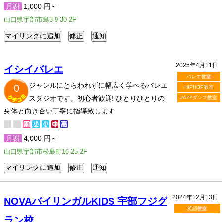
月謝
1,000 円～
山口県宇部市島3-9-30-2F
2025年4月11日
イシイバレエ
バレエ教室
ジャンルにとらわれずに幅広く学べるバレエ
0
HIPHOP教室
スタジオです。初心者歓迎! ひとりひとりの
JAZZダンス教室
身体と向き合い丁寧に指導致します
月謝
4,000 円～
山口県宇部市松島町16-25-2F
2024年12月13日
NOVAバイリンガルKIDS 宇部フジグ
英語教室
ラン校