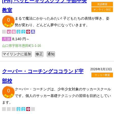
[PR] ペッピーキッズクラブ 宇部中央
英語教室
教室
オンライン対応
まるで魔法にかかったみたい! 子どもたちの表情が輝き、姿
0
勢が変わり、どんどん夢中になっていきます。
月謝
8,140 円～
山口県宇部市恩田町1-1-16
2026年3月13日
クーバー・コーチングココランド宇
サッカー教室
部校
クーバー・コーチングは、少年少女対象のサッカースクール
0
です。個人のサッカー基礎テクニックの習得を目的としてい
ます。