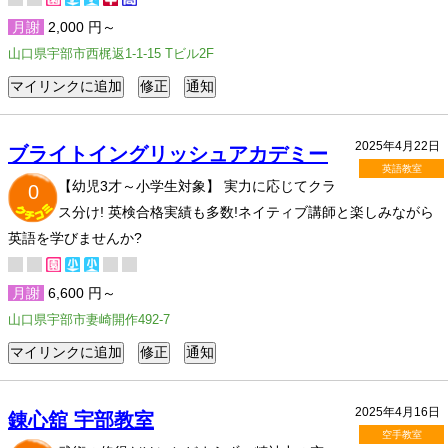
月謝
2,000 円～
山口県宇部市西梶返1-1-15 Tビル2F
2025年4月22日
ブライトイングリッシュアカデミー
英語教室
【幼児3才～小学生対象】 実力に応じてクラ
0
ス分け! 英検合格実績も多数!ネイティブ講師と楽しみながら
英語を学びませんか?
月謝
6,600 円～
山口県宇部市妻崎開作492-7
2025年4月16日
錬心舘 宇部教室
空手教室