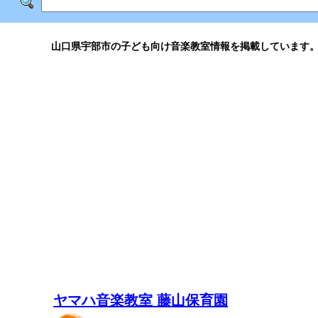
山口県宇部市の子ども向け音楽教室情報を掲載しています
ヤマハ音楽教室 藤山保育園