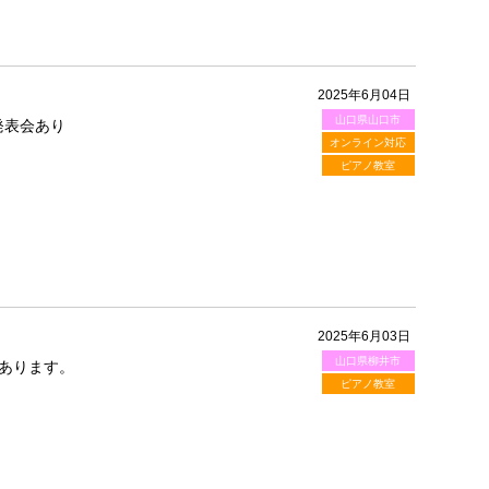
2025年6月04日
山口県山口市
発表会あり
オンライン対応
ピアノ教室
2025年6月03日
山口県柳井市
あります。
ピアノ教室