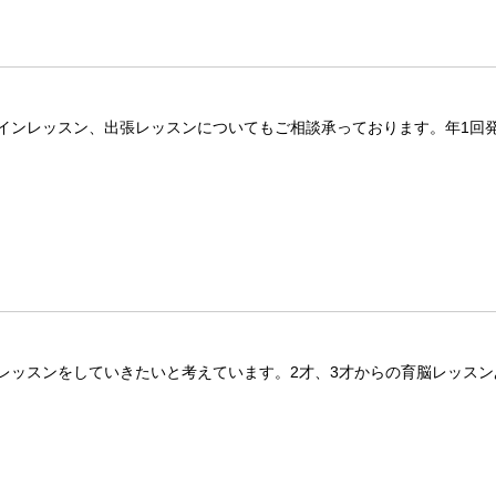
インレッスン、出張レッスンについてもご相談承っております。年1回
レッスンをしていきたいと考えています。2才、3才からの育脳レッスン