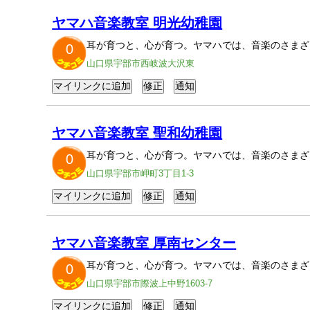
ヤマハ音楽教室 明光幼稚園
耳が育つと、心が育つ。ヤマハでは、音楽のさまざ
0
山口県宇部市西岐波大沢東
ヤマハ音楽教室 聖和幼稚園
耳が育つと、心が育つ。ヤマハでは、音楽のさまざ
0
山口県宇部市岬町3丁目1-3
ヤマハ音楽教室 厚南センター
耳が育つと、心が育つ。ヤマハでは、音楽のさまざ
0
山口県宇部市際波上中野1603-7