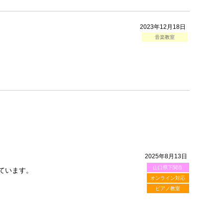
2023年12月18日
音楽教室
2025年8月13日
山口県下関市
ています。
オンライン対応
ピアノ教室