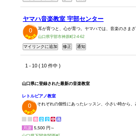
ヤマハ音楽教室 宇部センター
耳が育つと、心が育つ。ヤマハでは、音楽のさまざ
0
山口県宇部市神原町2-4-62
1 - 10 ( 10 件中 )
山口県に登録された最新の音楽教室
レトルピアノ教室
それぞれの個性にあったレッスン、小さい時から、
0
月謝
5,500 円～
山口県下関市関西町