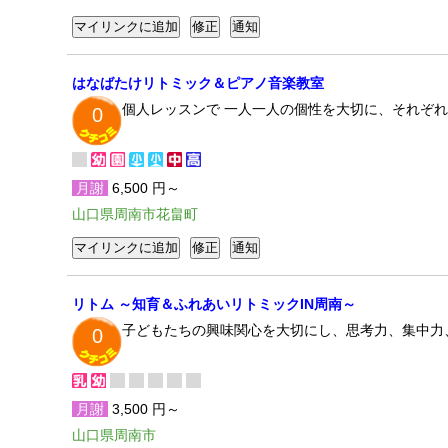
はなばたけリトミック＆ピアノ音楽教室
個人レッスンで 一人一人の個性を大切に、それぞ
0
月謝
6,500 円～
山口県周南市花畠町
リトム ～知育＆ふれあいリトミックIN周南～
子どもたちの興味関心を大切にし、思考力、集中力
0
月謝
3,500 円～
山口県周南市