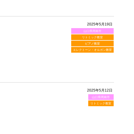
2025年5月19日
山口県周南市
リトミック教室
ピアノ教室
エレクトーン・オルガン教室
2025年5月12日
山口県周南市
リトミック教室